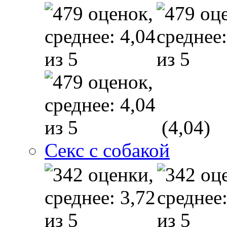
(4,04)
Секс с собакой