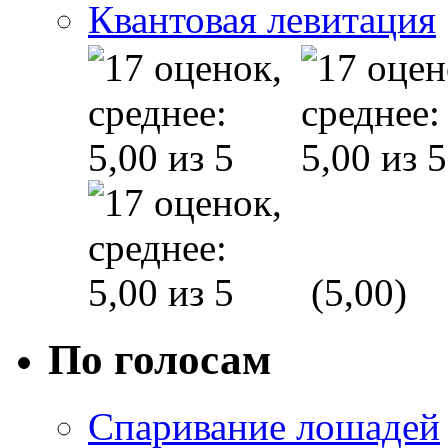
Квантовая левитация
(5,00)
По голосам
Спаривание лошадей