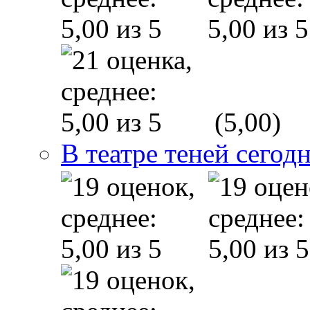
(5,00)
В театре теней сего