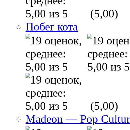
(5,00)
Побег кота
(5,00)
Madeon — Pop Culture