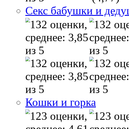
Секс бабушки и дед
Кошки и горка