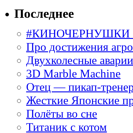
Последнее
#КИНОЧЕРНУШКИ С
Про достижения агр
Двухколесные аварии
3D Marble Machine
Отец — пикап-трене
Жесткие Японские п
Полёты во сне
Титаник с котом