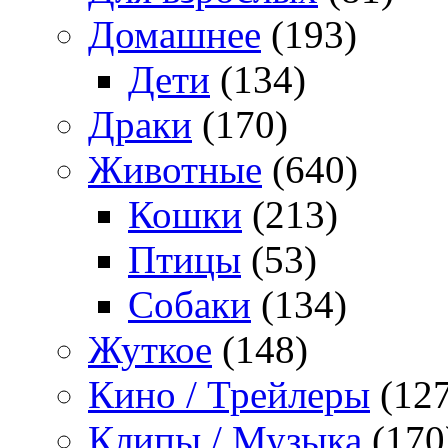
Домашнее
(193)
Дети
(134)
Драки
(170)
Животные
(640)
Кошки
(213)
Птицы
(53)
Собаки
(134)
Жуткое
(148)
Кино / Трейлеры
(127
Клипы / Музыка
(170