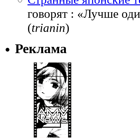
говорят : «Лучше один
(
trianin
)
Реклама