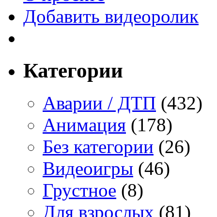
Добавить видеоролик
Категории
Аварии / ДТП
(432)
Анимация
(178)
Без категории
(26)
Видеоигры
(46)
Грустное
(8)
Для взрослых
(81)