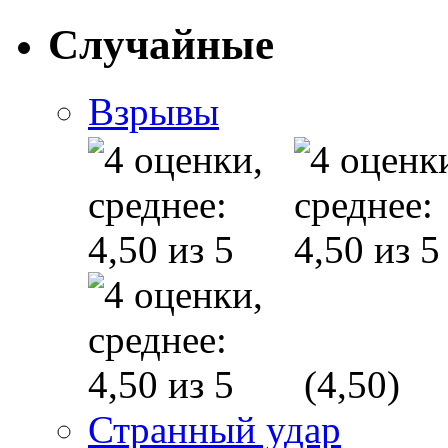
Случайные
Взрывы
(4,50)
Странный удар