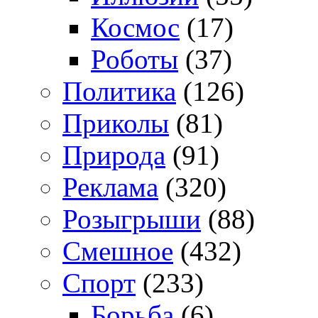
Космос
(17)
Роботы
(37)
Политика
(126)
Приколы
(81)
Природа
(91)
Реклама
(320)
Розыгрыши
(88)
Смешное
(432)
Спорт
(233)
Борьба
(6)