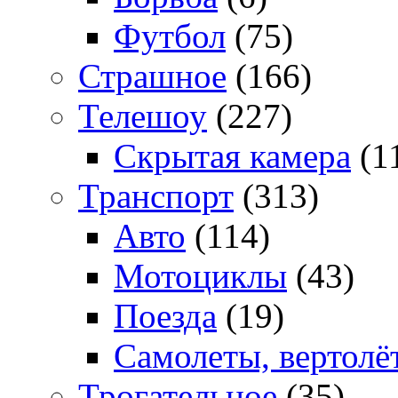
Футбол
(75)
Страшное
(166)
Телешоу
(227)
Скрытая камера
(1
Транспорт
(313)
Авто
(114)
Мотоциклы
(43)
Поезда
(19)
Самолеты, вертолё
Трогательное
(35)