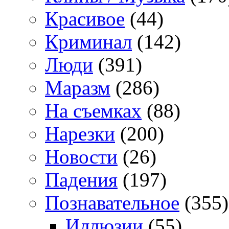
Красивое
(44)
Криминал
(142)
Люди
(391)
Маразм
(286)
На съемках
(88)
Нарезки
(200)
Новости
(26)
Падения
(197)
Познавательное
(355)
Иллюзии
(55)