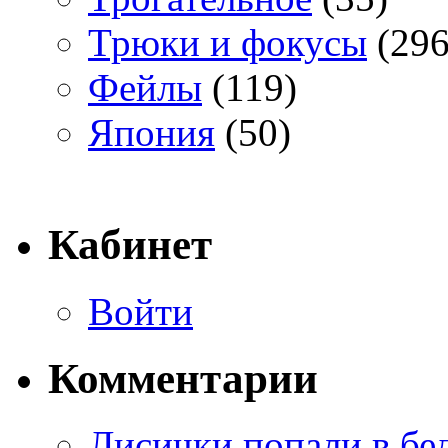
Трюки и фокусы
(296
Фейлы
(119)
Япония
(50)
Кабинет
Войти
Комментарии
Лисички попали в бе