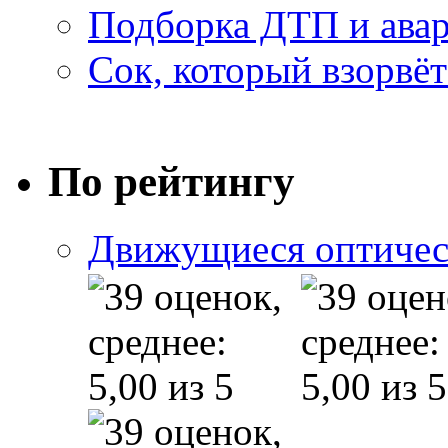
Подборка ДТП и авар
Сок, который взорвёт
По рейтингу
Движущиеся оптичес