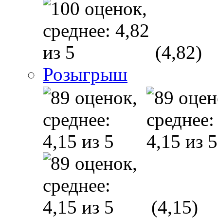
(4,82)
Розыгрыш
(4,15)