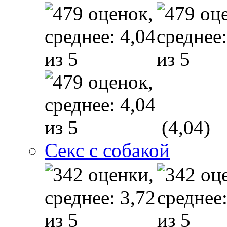
(4,04)
Секс с собакой