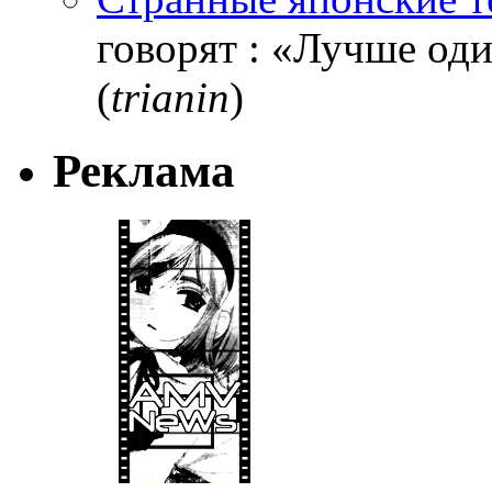
говорят : «Лучше один
(
trianin
)
Реклама