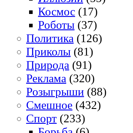
Космос
(17)
Роботы
(37)
Политика
(126)
Приколы
(81)
Природа
(91)
Реклама
(320)
Розыгрыши
(88)
Смешное
(432)
Спорт
(233)
Борьба
(6)