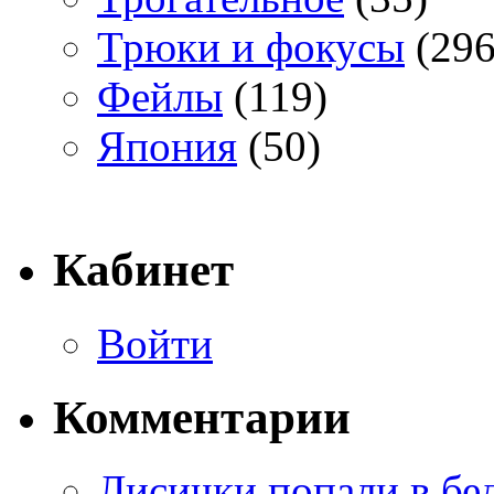
Трюки и фокусы
(296
Фейлы
(119)
Япония
(50)
Кабинет
Войти
Комментарии
Лисички попали в бе