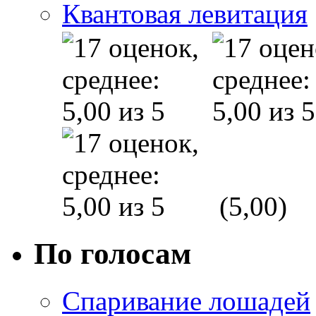
Квантовая левитация
(5,00)
По голосам
Спаривание лошадей