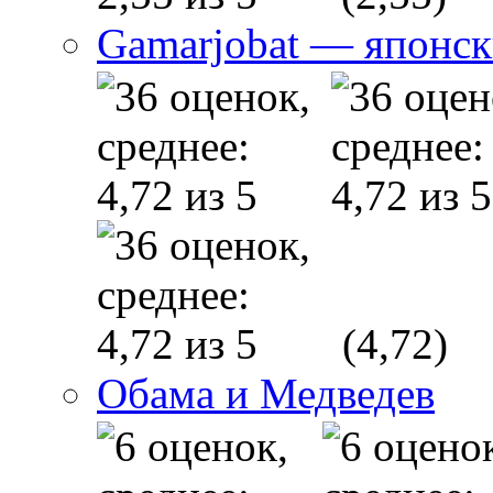
Gamarjobat — японск
(4,72)
Обама и Медведев