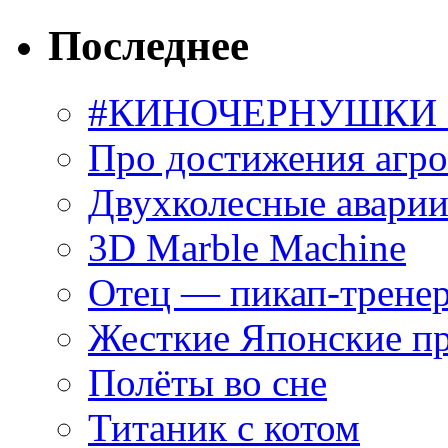
Последнее
#КИНОЧЕРНУШКИ С
Про достижения агр
Двухколесные аварии
3D Marble Machine
Отец — пикап-трене
Жесткие Японские п
Полёты во сне
Титаник с котом