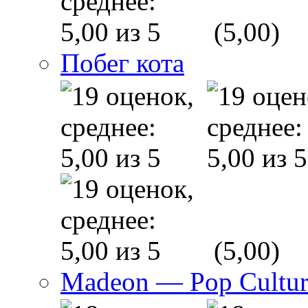
(5,00)
Побег кота
(5,00)
Madeon — Pop Culture