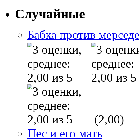
Случайные
Бабка против мерсед
(2,00)
Пес и его мать