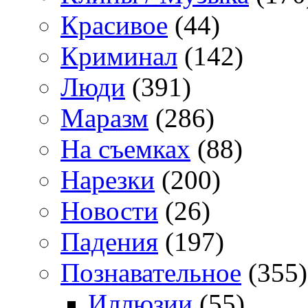
Красивое
(44)
Криминал
(142)
Люди
(391)
Маразм
(286)
На съемках
(88)
Нарезки
(200)
Новости
(26)
Падения
(197)
Познавательное
(355)
Иллюзии
(55)