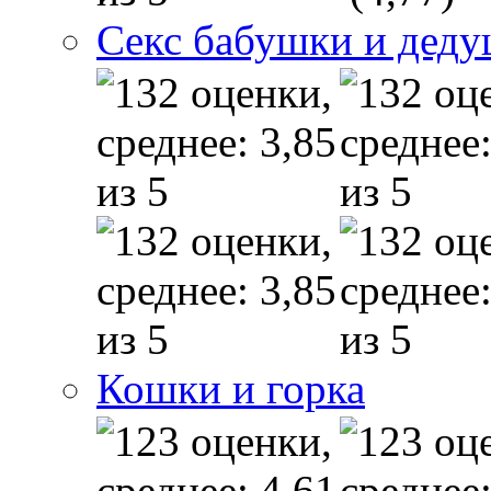
Секс бабушки и дед
Кошки и горка