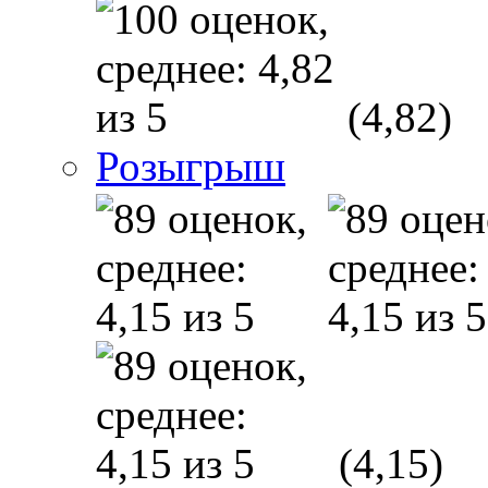
(4,82)
Розыгрыш
(4,15)