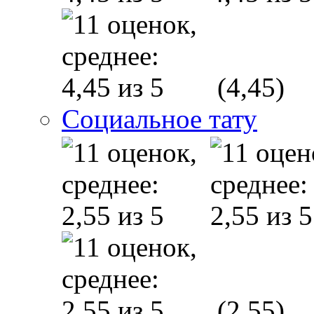
(4,45)
Социальное тату
(2,55)