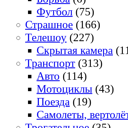
Футбол
(75)
Страшное
(166)
Телешоу
(227)
Скрытая камера
(1
Транспорт
(313)
Авто
(114)
Мотоциклы
(43)
Поезда
(19)
Самолеты, вертолё
Трогательное
(35)