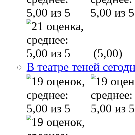
(5,00)
В театре теней сего