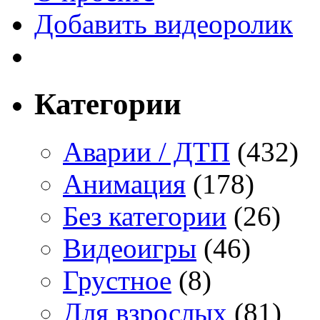
Добавить видеоролик
Категории
Аварии / ДТП
(432)
Анимация
(178)
Без категории
(26)
Видеоигры
(46)
Грустное
(8)
Для взрослых
(81)