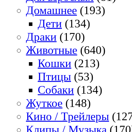
Домашнее
(193)
Дети
(134)
Драки
(170)
Животные
(640)
Кошки
(213)
Птицы
(53)
Собаки
(134)
Жуткое
(148)
Кино / Трейлеры
(127
Клипы / Музыка
(170