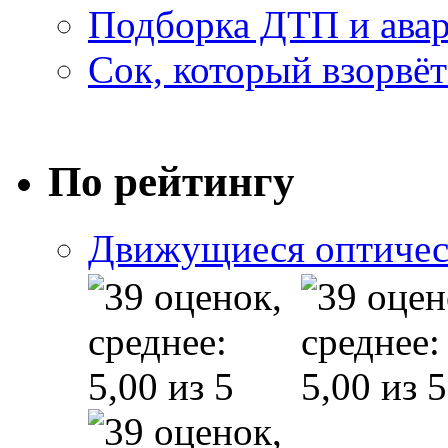
Подборка ДТП и авар
Сок, который взорвёт
По рейтингу
Движущиеся оптичес