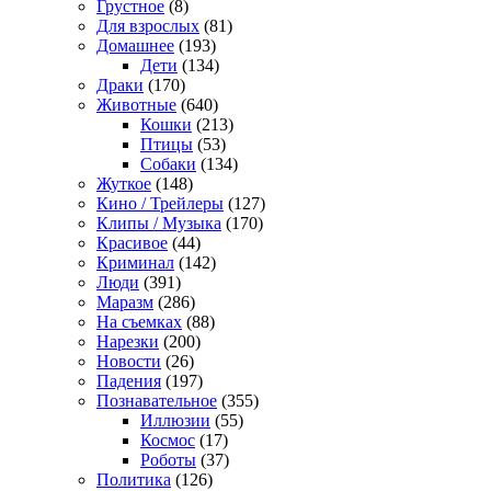
Грустное
(8)
Для взрослых
(81)
Домашнее
(193)
Дети
(134)
Драки
(170)
Животные
(640)
Кошки
(213)
Птицы
(53)
Собаки
(134)
Жуткое
(148)
Кино / Трейлеры
(127)
Клипы / Музыка
(170)
Красивое
(44)
Криминал
(142)
Люди
(391)
Маразм
(286)
На съемках
(88)
Нарезки
(200)
Новости
(26)
Падения
(197)
Познавательное
(355)
Иллюзии
(55)
Космос
(17)
Роботы
(37)
Политика
(126)