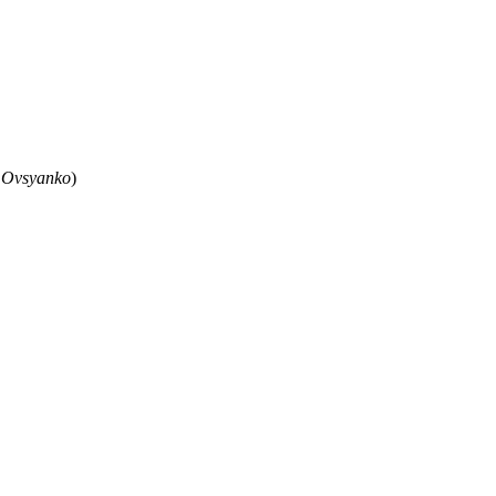
 Ovsyanko
)