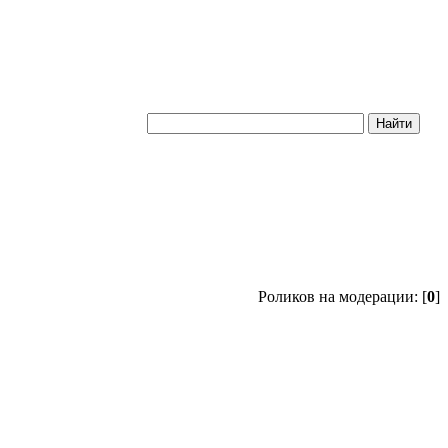
Роликов на модерации: [
0
]