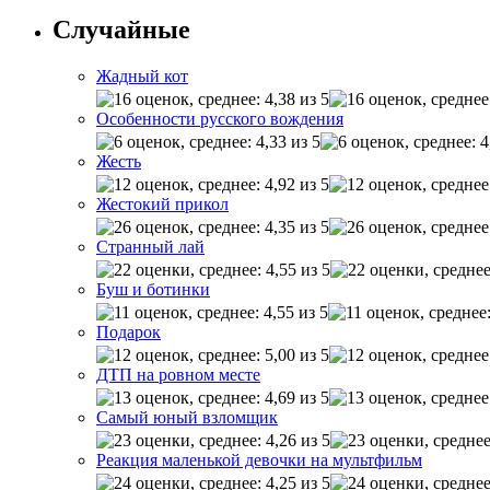
Случайные
Жадный кот
Особенности русского вождения
Жесть
Жестокий прикол
Странный лай
Буш и ботинки
Подарок
ДТП на ровном месте
Самый юный взломщик
Реакция маленькой девочки на мультфильм