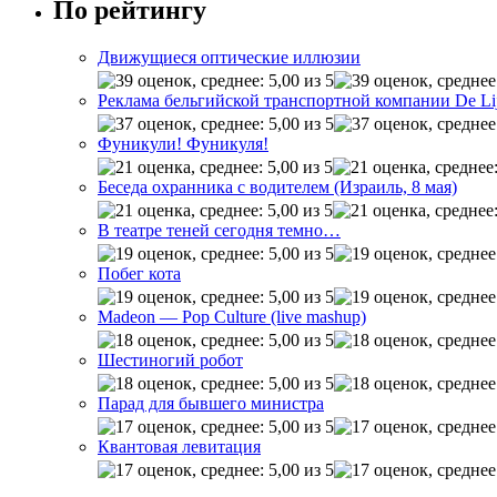
По рейтингу
Движущиеся оптические иллюзии
Реклама бельгийской транспортной компании De Li
Фуникули! Фуникуля!
Беседа охранника с водителем (Израиль, 8 мая)
В театре теней сегодня темно…
Побег кота
Madeon — Pop Culture (live mashup)
Шестиногий робот
Парад для бывшего министра
Квантовая левитация