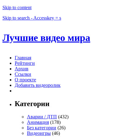
Skip to content
Skip to search - Accesskey = s
Лучшие видео мира
Главная
Рейтинги
Архив
Ссылки
О проекте
Добавить видеоролик
Категории
Аварии / ДТП
(432)
Анимация
(178)
Без категории
(26)
Видеоигры
(46)