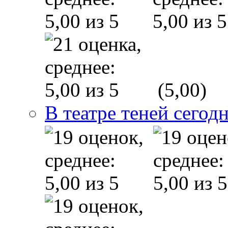
(5,00)
В театре теней сего