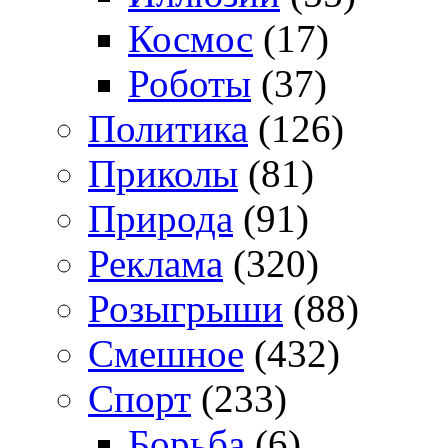
Космос
(17)
Роботы
(37)
Политика
(126)
Приколы
(81)
Природа
(91)
Реклама
(320)
Розыгрыши
(88)
Смешное
(432)
Спорт
(233)
Борьба
(6)