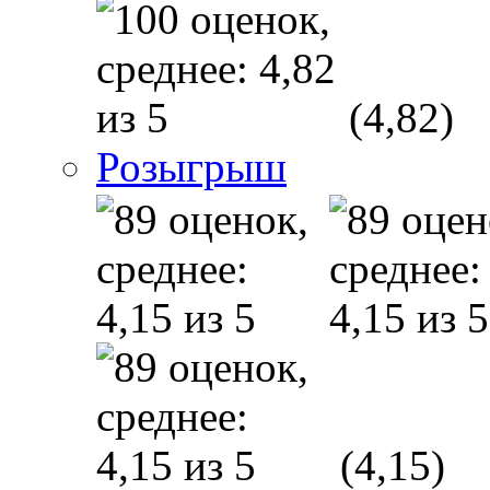
(4,82)
Розыгрыш
(4,15)