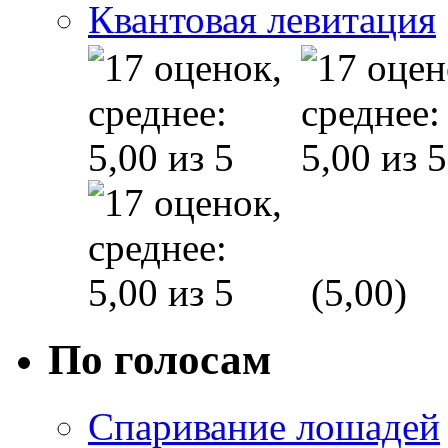
Квантовая левитация
(5,00)
По голосам
Спаривание лошадей