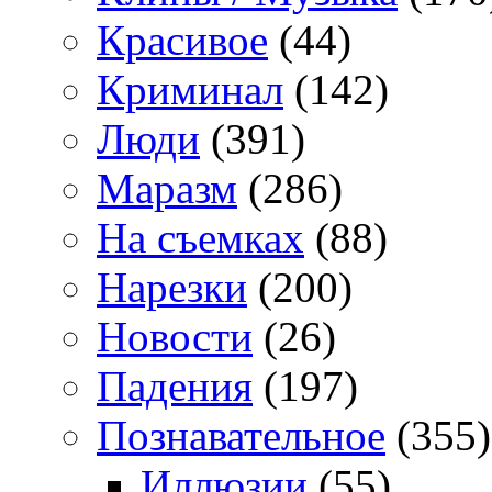
Красивое
(44)
Криминал
(142)
Люди
(391)
Маразм
(286)
На съемках
(88)
Нарезки
(200)
Новости
(26)
Падения
(197)
Познавательное
(355)
Иллюзии
(55)