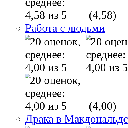
(4,58)
Работа с людьми
(4,00)
Драка в Макдональд