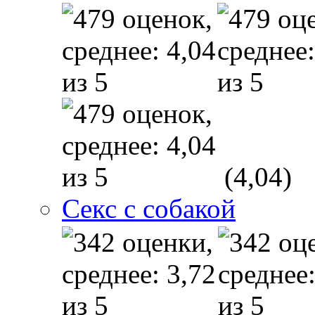
(4,04)
Секс с собакой