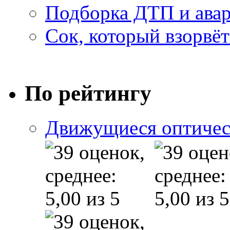
Подборка ДТП и авар
Сок, который взорвёт
По рейтингу
Движущиеся оптичес