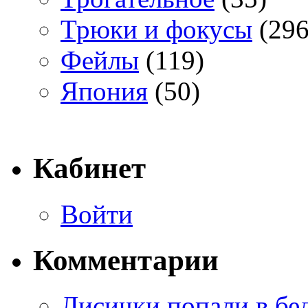
Трюки и фокусы
(296
Фейлы
(119)
Япония
(50)
Кабинет
Войти
Комментарии
Лисички попали в бе