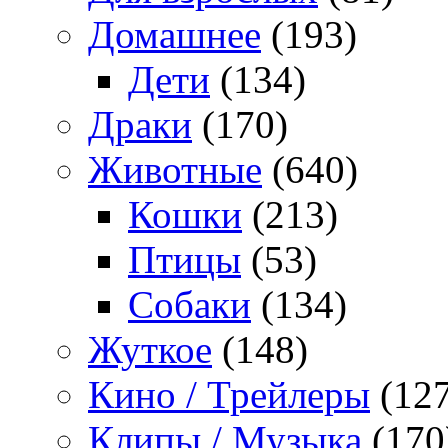
Домашнее
(193)
Дети
(134)
Драки
(170)
Животные
(640)
Кошки
(213)
Птицы
(53)
Собаки
(134)
Жуткое
(148)
Кино / Трейлеры
(127
Клипы / Музыка
(170