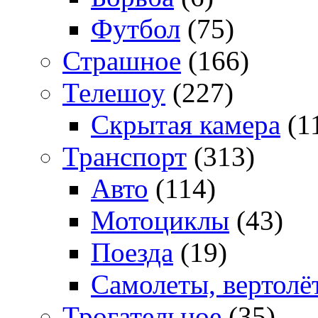
Футбол
(75)
Страшное
(166)
Телешоу
(227)
Скрытая камера
(1
Транспорт
(313)
Авто
(114)
Мотоциклы
(43)
Поезда
(19)
Самолеты, вертолё
Трогательное
(35)