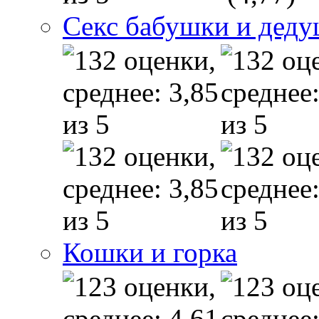
Секс бабушки и дед
Кошки и горка