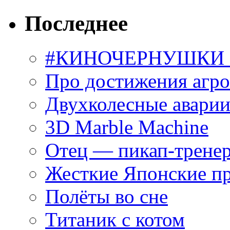
Последнее
#КИНОЧЕРНУШКИ С
Про достижения агр
Двухколесные аварии
3D Marble Machine
Отец — пикап-трене
Жесткие Японские п
Полёты во сне
Титаник с котом