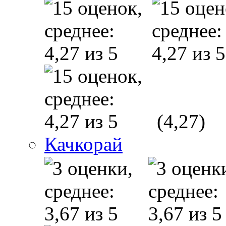
(4,27)
Качкорай