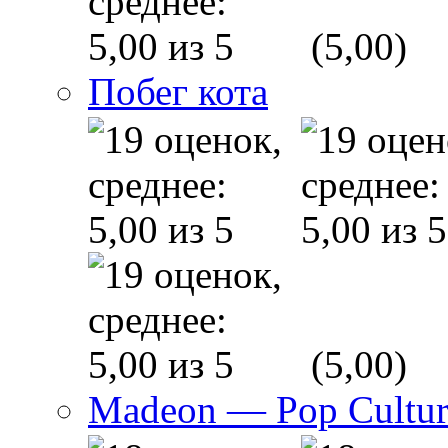
(5,00)
Побег кота
(5,00)
Madeon — Pop Culture