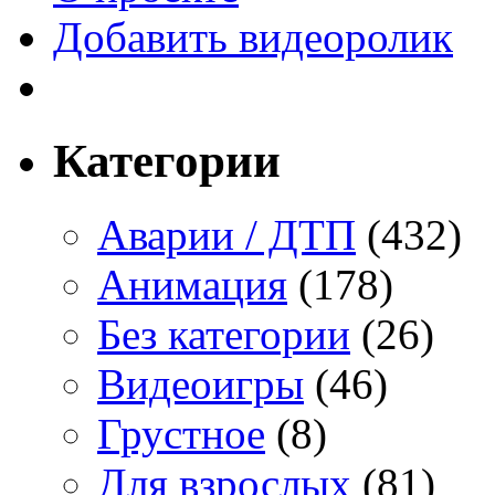
Добавить видеоролик
Категории
Аварии / ДТП
(432)
Анимация
(178)
Без категории
(26)
Видеоигры
(46)
Грустное
(8)
Для взрослых
(81)