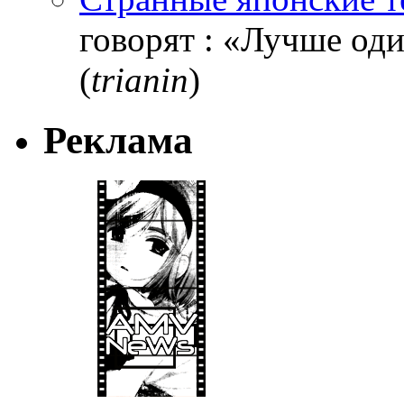
говорят : «Лучше один
(
trianin
)
Реклама