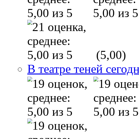
(5,00)
В театре теней сего