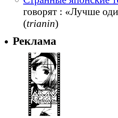
говорят : «Лучше один
(
trianin
)
Реклама