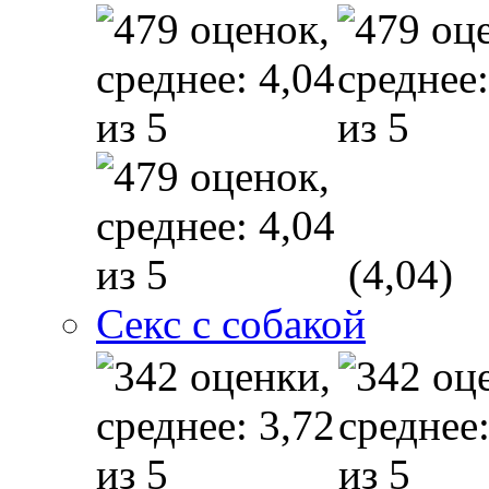
(4,04)
Секс с собакой