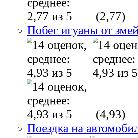
(2,77)
Побег игуаны от зме
(4,93)
Поездка на автомобил