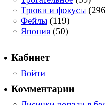
Трюки и фокусы
(296
Фейлы
(119)
Япония
(50)
Кабинет
Войти
Комментарии
Лисички попали в бе