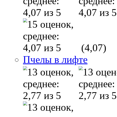
(4,07)
Пчелы в лифте