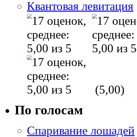
Квантовая левитация
(5,00)
По голосам
Спаривание лошадей