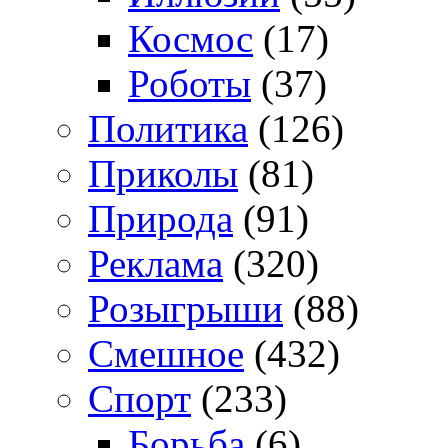
Космос
(17)
Роботы
(37)
Политика
(126)
Приколы
(81)
Природа
(91)
Реклама
(320)
Розыгрыши
(88)
Смешное
(432)
Спорт
(233)
Борьба
(6)