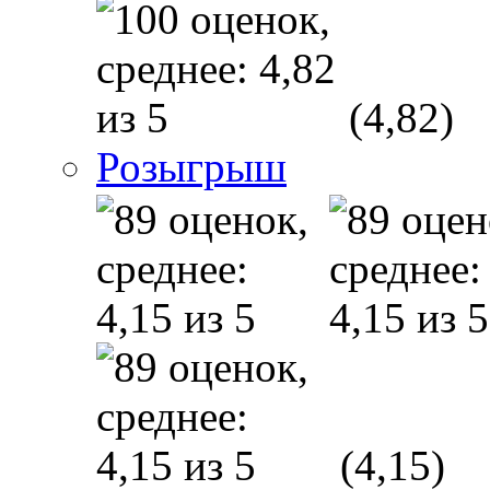
(4,82)
Розыгрыш
(4,15)