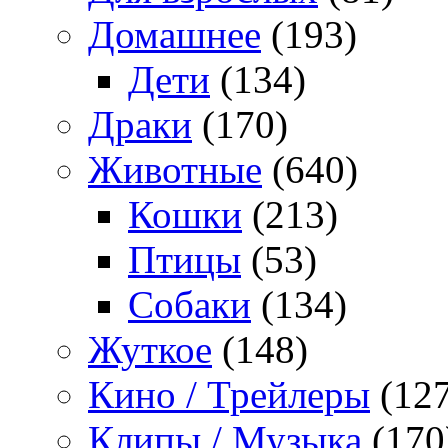
Домашнее
(193)
Дети
(134)
Драки
(170)
Животные
(640)
Кошки
(213)
Птицы
(53)
Собаки
(134)
Жуткое
(148)
Кино / Трейлеры
(127
Клипы / Музыка
(170