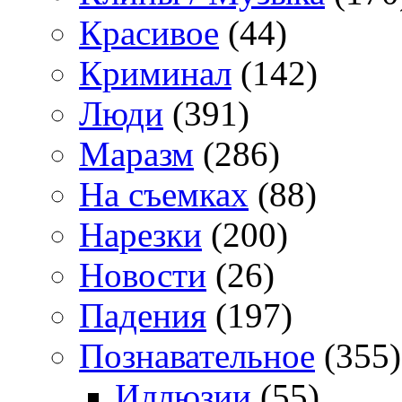
Красивое
(44)
Криминал
(142)
Люди
(391)
Маразм
(286)
На съемках
(88)
Нарезки
(200)
Новости
(26)
Падения
(197)
Познавательное
(355)
Иллюзии
(55)