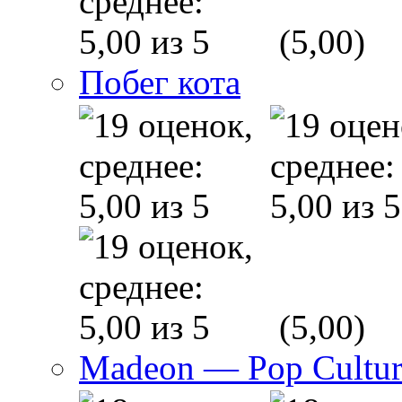
(5,00)
Побег кота
(5,00)
Madeon — Pop Culture