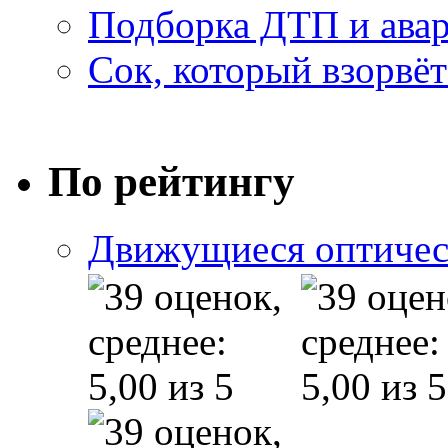
Подборка ДТП и авар
Сок, который взорвёт
По рейтингу
Движущиеся оптичес