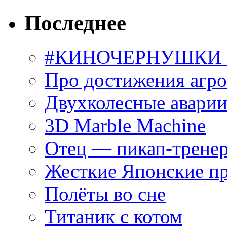
Последнее
#КИНОЧЕРНУШКИ С
Про достижения агр
Двухколесные аварии
3D Marble Machine
Отец — пикап-трене
Жесткие Японские п
Полёты во сне
Титаник с котом