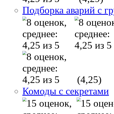
Подборка аварий с г
(4,25)
Комоды с секретами