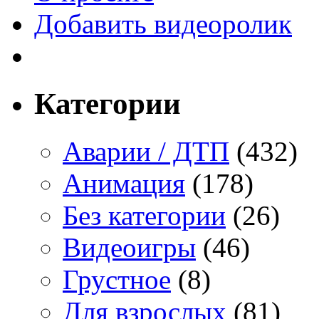
Добавить видеоролик
Категории
Аварии / ДТП
(432)
Анимация
(178)
Без категории
(26)
Видеоигры
(46)
Грустное
(8)
Для взрослых
(81)