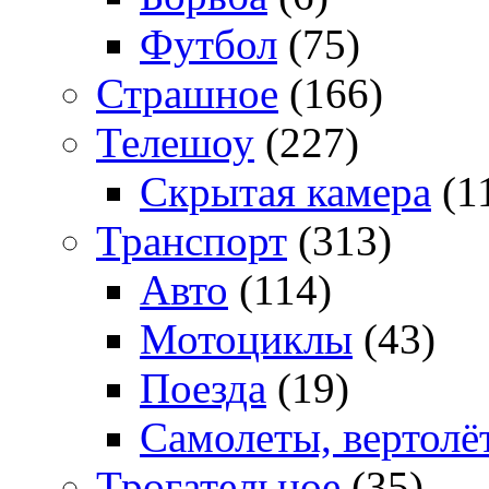
Футбол
(75)
Страшное
(166)
Телешоу
(227)
Скрытая камера
(1
Транспорт
(313)
Авто
(114)
Мотоциклы
(43)
Поезда
(19)
Самолеты, вертолё
Трогательное
(35)