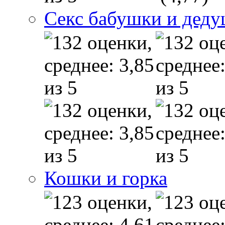
Секс бабушки и дед
Кошки и горка