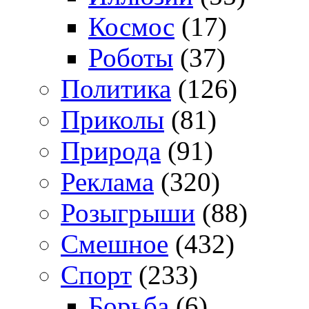
Космос
(17)
Роботы
(37)
Политика
(126)
Приколы
(81)
Природа
(91)
Реклама
(320)
Розыгрыши
(88)
Смешное
(432)
Спорт
(233)
Борьба
(6)