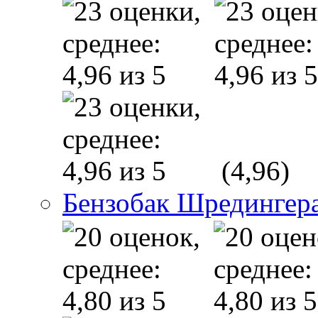
(4,96)
Бензобак Шредингер