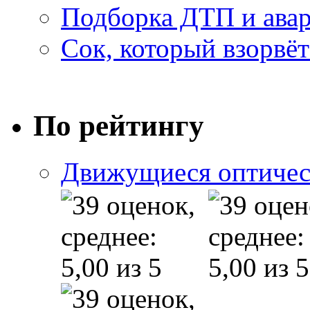
Подборка ДТП и авар
Сок, который взорвёт
По рейтингу
Движущиеся оптичес