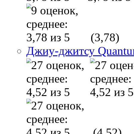
(3,78)
Джиу-джитсу Quant
(4,52)