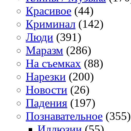
Красивое
(44)
Криминал
(142)
Люди
(391)
Маразм
(286)
На съемках
(88)
Нарезки
(200)
Новости
(26)
Падения
(197)
Познавательное
(355)
Иллюзии
(55)