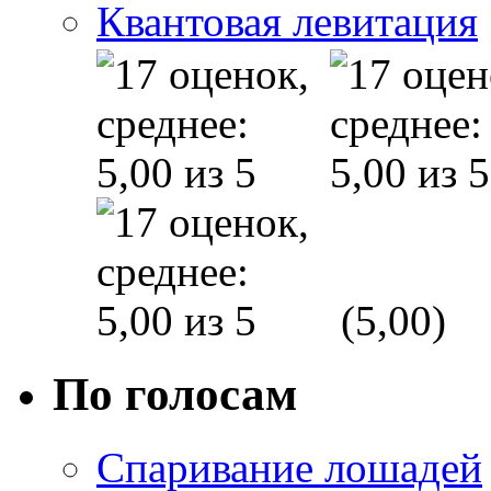
Квантовая левитация
(5,00)
По голосам
Спаривание лошадей