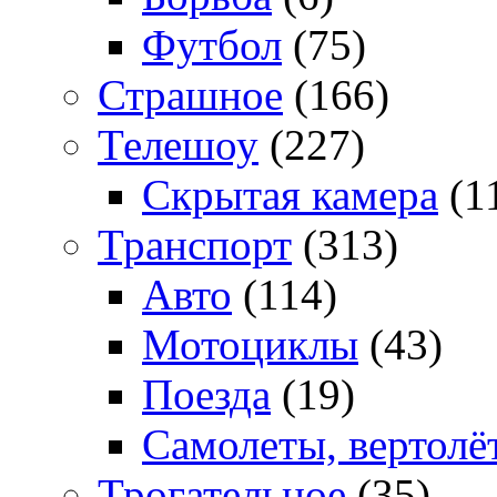
Футбол
(75)
Страшное
(166)
Телешоу
(227)
Скрытая камера
(1
Транспорт
(313)
Авто
(114)
Мотоциклы
(43)
Поезда
(19)
Самолеты, вертолё
Трогательное
(35)