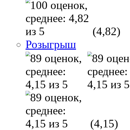
(4,82)
Розыгрыш
(4,15)