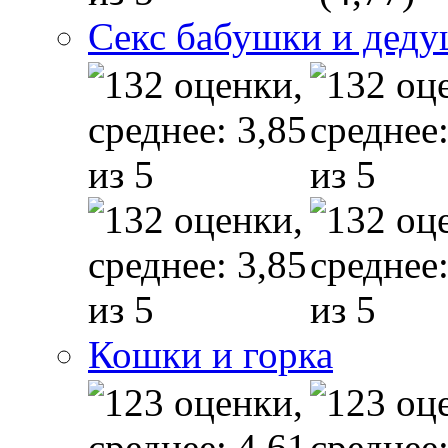
Секс бабушки и дед
Кошки и горка