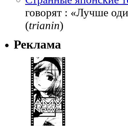
говорят : «Лучше один
(
trianin
)
Реклама