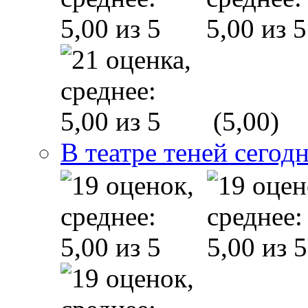
(5,00)
В театре теней сего