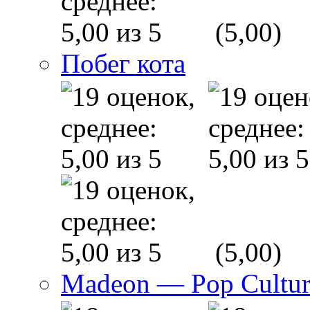
(5,00)
Побег кота
(5,00)
Madeon — Pop Culture