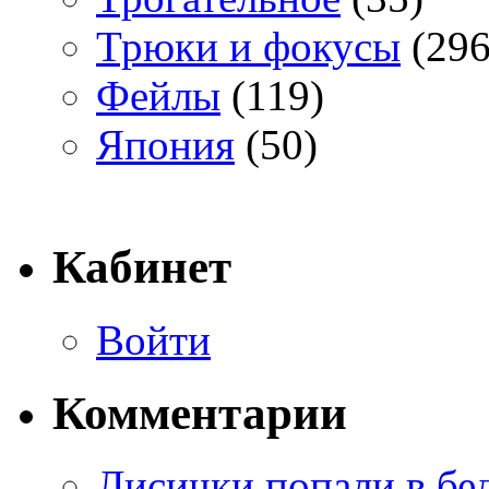
Трюки и фокусы
(296
Фейлы
(119)
Япония
(50)
Кабинет
Войти
Комментарии
Лисички попали в бе