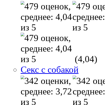
(4,04)
Секс с собакой