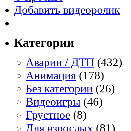
Добавить видеоролик
Категории
Аварии / ДТП
(432)
Анимация
(178)
Без категории
(26)
Видеоигры
(46)
Грустное
(8)
Для взрослых
(81)