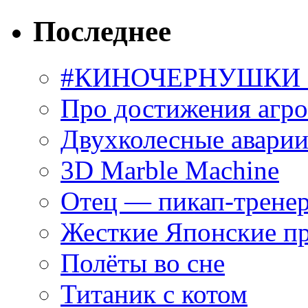
Последнее
#КИНОЧЕРНУШКИ С
Про достижения агр
Двухколесные аварии
3D Marble Machine
Отец — пикап-трене
Жесткие Японские п
Полёты во сне
Титаник с котом