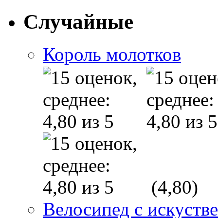
Случайные
Король молотков
(4,80)
Велосипед с искуств