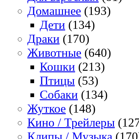
Домашнее
(193)
Дети
(134)
Драки
(170)
Животные
(640)
Кошки
(213)
Птицы
(53)
Собаки
(134)
Жуткое
(148)
Кино / Трейлеры
(127
Клипы / Музыка
(170