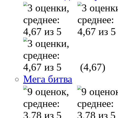
(4,67)
Мега битва