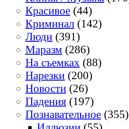
Красивое
(44)
Криминал
(142)
Люди
(391)
Маразм
(286)
На съемках
(88)
Нарезки
(200)
Новости
(26)
Падения
(197)
Познавательное
(355)
Иллюзии
(55)