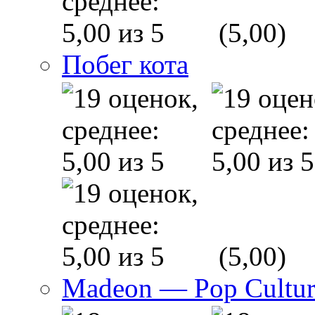
(5,00)
Побег кота
(5,00)
Madeon — Pop Culture