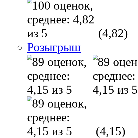
(4,82)
Розыгрыш
(4,15)