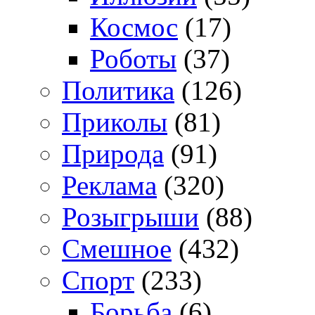
Космос
(17)
Роботы
(37)
Политика
(126)
Приколы
(81)
Природа
(91)
Реклама
(320)
Розыгрыши
(88)
Смешное
(432)
Спорт
(233)
Борьба
(6)