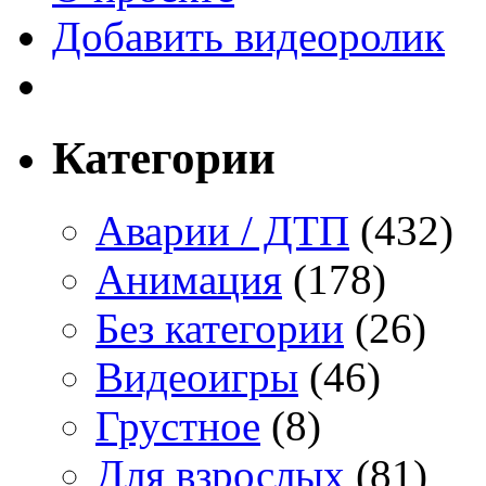
Добавить видеоролик
Категории
Аварии / ДТП
(432)
Анимация
(178)
Без категории
(26)
Видеоигры
(46)
Грустное
(8)
Для взрослых
(81)