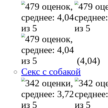
(4,04)
Секс с собакой