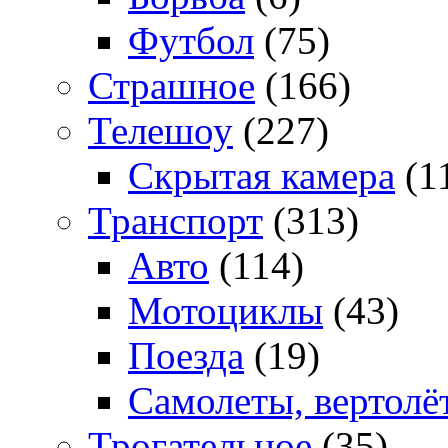
Футбол
(75)
Страшное
(166)
Телешоу
(227)
Скрытая камера
(1
Транспорт
(313)
Авто
(114)
Мотоциклы
(43)
Поезда
(19)
Самолеты, вертолё
Трогательное
(35)