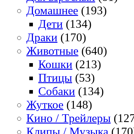
Домашнее
(193)
Дети
(134)
Драки
(170)
Животные
(640)
Кошки
(213)
Птицы
(53)
Собаки
(134)
Жуткое
(148)
Кино / Трейлеры
(127
Клипы / Музыка
(170