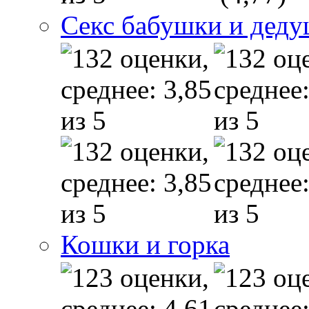
Секс бабушки и дед
Кошки и горка