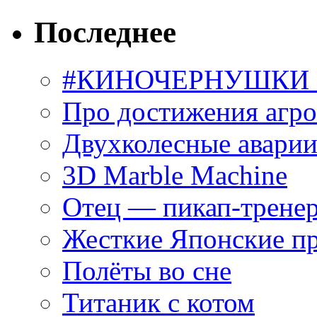
Последнее
#КИНОЧЕРНУШКИ С
Про достижения агр
Двухколесные аварии
3D Marble Machine
Отец — пикап-трене
Жесткие Японские п
Полёты во сне
Титаник с котом