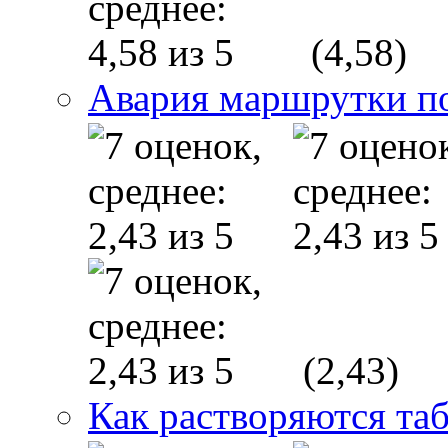
(4,58)
Авария маршрутки п
(2,43)
Как растворяются та