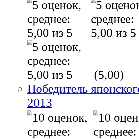
(5,00)
Победитель японско
2013