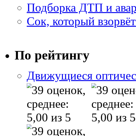
Подборка ДТП и авар
Сок, который взорвёт
По рейтингу
Движущиеся оптичес