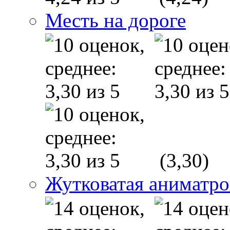
Месть на дороге
(3,30)
Жутковатая аниматр