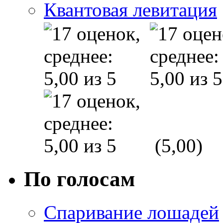
Квантовая левитация
(5,00)
По голосам
Спаривание лошадей