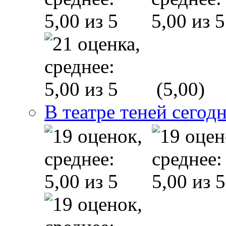
(5,00)
В театре теней сего