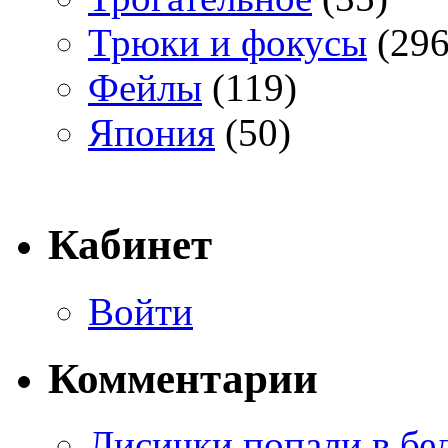
Трюки и фокусы
(296
Фейлы
(119)
Япония
(50)
Кабинет
Войти
Комментарии
Лисички попали в бе