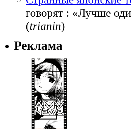
говорят : «Лучше один
(
trianin
)
Реклама