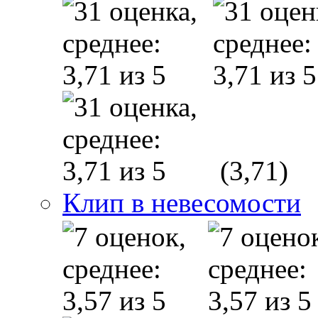
(3,71)
Клип в невесомости