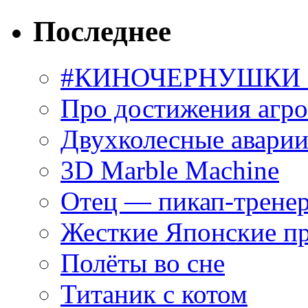
Последнее
#КИНОЧЕРНУШКИ С
Про достижения агр
Двухколесные аварии
3D Marble Machine
Отец — пикап-трене
Жесткие Японские п
Полёты во сне
Титаник с котом