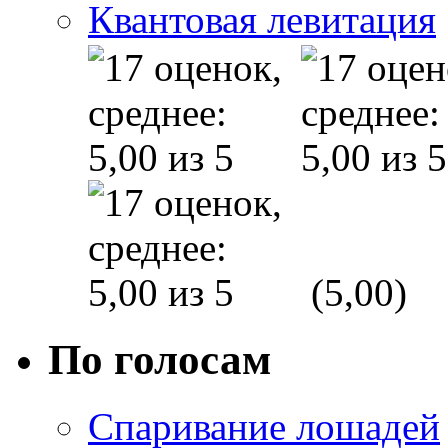
Квантовая левитация
(5,00)
По голосам
Спаривание лошадей