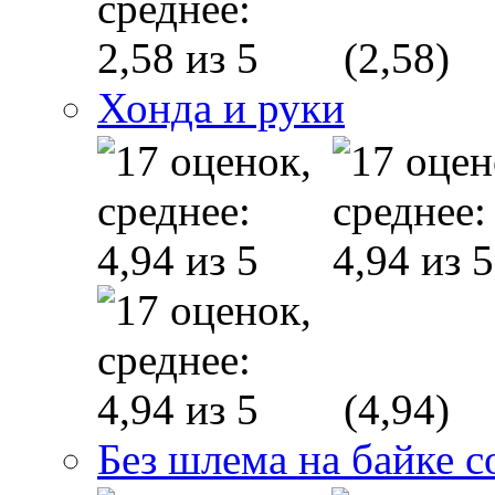
(2,58)
Хонда и руки
(4,94)
Без шлема на байке с