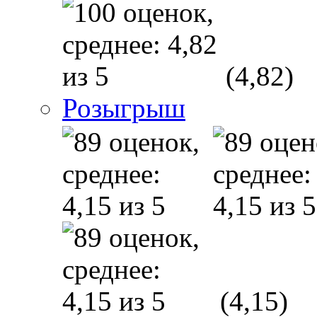
(4,82)
Розыгрыш
(4,15)