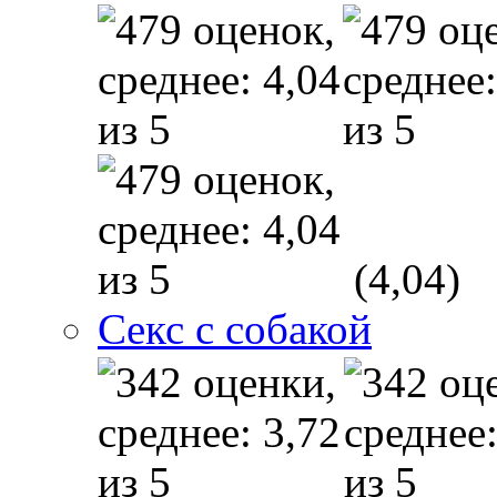
(4,04)
Секс с собакой