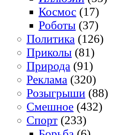
Космос
(17)
Роботы
(37)
Политика
(126)
Приколы
(81)
Природа
(91)
Реклама
(320)
Розыгрыши
(88)
Смешное
(432)
Спорт
(233)
Борьба
(6)