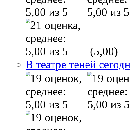
(5,00)
В театре теней сего