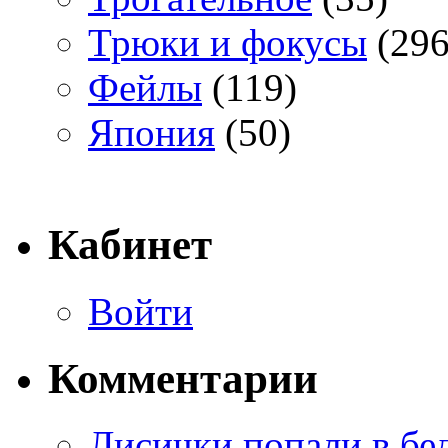
Трюки и фокусы
(296
Фейлы
(119)
Япония
(50)
Кабинет
Войти
Комментарии
Лисички попали в бе