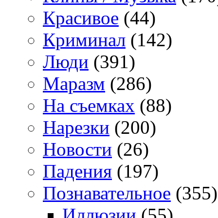
Красивое
(44)
Криминал
(142)
Люди
(391)
Маразм
(286)
На съемках
(88)
Нарезки
(200)
Новости
(26)
Падения
(197)
Познавательное
(355)
Иллюзии
(55)