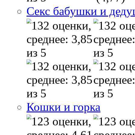
Секс бабушки и дед
Кошки и горка