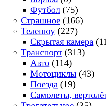
Футбол
(75)
Страшное
(166)
Телешоу
(227)
Скрытая камера
(1
Транспорт
(313)
Авто
(114)
Мотоциклы
(43)
Поезда
(19)
Самолеты, вертолё
Трогательное
(35)