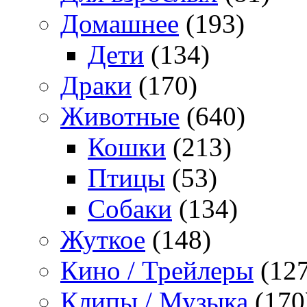
Домашнее
(193)
Дети
(134)
Драки
(170)
Животные
(640)
Кошки
(213)
Птицы
(53)
Собаки
(134)
Жуткое
(148)
Кино / Трейлеры
(127
Клипы / Музыка
(170