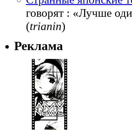
говорят : «Лучше один
(
trianin
)
Реклама