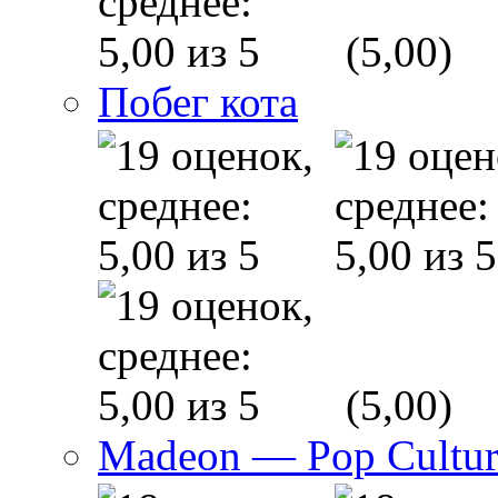
(5,00)
Побег кота
(5,00)
Madeon — Pop Culture