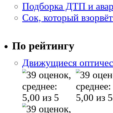
Подборка ДТП и авар
Сок, который взорвёт
По рейтингу
Движущиеся оптичес