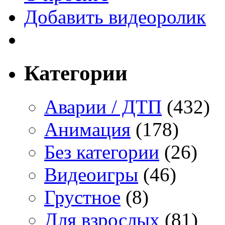
Добавить видеоролик
Категории
Аварии / ДТП
(432)
Анимация
(178)
Без категории
(26)
Видеоигры
(46)
Грустное
(8)
Для взрослых
(81)