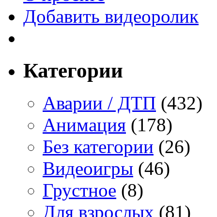
Добавить видеоролик
Категории
Аварии / ДТП
(432)
Анимация
(178)
Без категории
(26)
Видеоигры
(46)
Грустное
(8)
Для взрослых
(81)