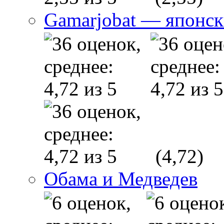
Gamarjobat — японск
(4,72)
Обама и Медведев