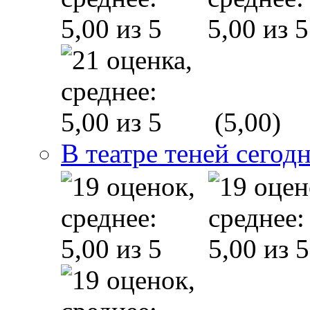
(5,00)
В театре теней сего