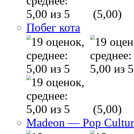
(5,00)
Побег кота
(5,00)
Madeon — Pop Culture