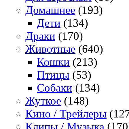
Домашнее
(193)
Дети
(134)
Драки
(170)
Животные
(640)
Кошки
(213)
Птицы
(53)
Собаки
(134)
Жуткое
(148)
Кино / Трейлеры
(127
Клипы / Музыка
(170