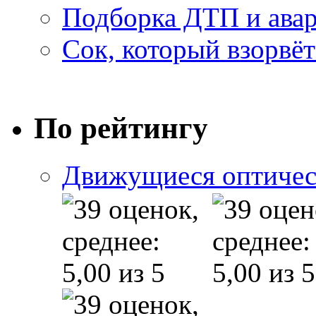
Подборка ДТП и авар
Сок, который взорвёт
По рейтингу
Движущиеся оптичес