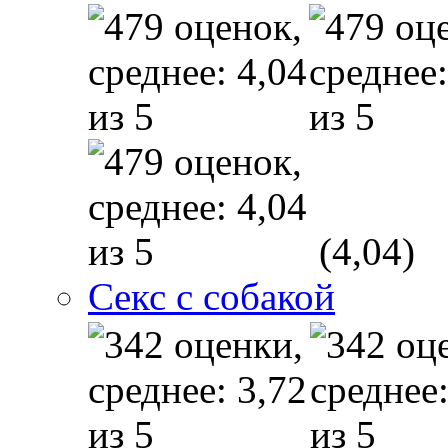
(4,04)
Секс с собакой