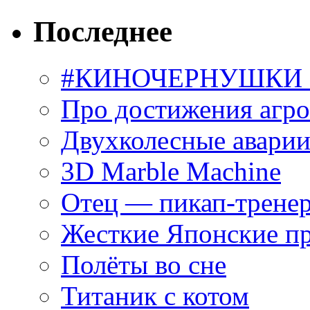
Последнее
#КИНОЧЕРНУШКИ С
Про достижения агр
Двухколесные аварии
3D Marble Machine
Отец — пикап-трене
Жесткие Японские п
Полёты во сне
Титаник с котом