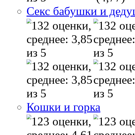
Секс бабушки и дед
Кошки и горка