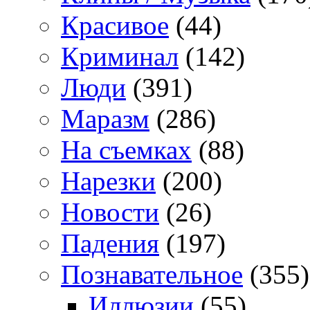
Красивое
(44)
Криминал
(142)
Люди
(391)
Маразм
(286)
На съемках
(88)
Нарезки
(200)
Новости
(26)
Падения
(197)
Познавательное
(355)
Иллюзии
(55)