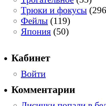
Трюки и фокусы
(296
Фейлы
(119)
Япония
(50)
Кабинет
Войти
Комментарии
Лисички попали в бе