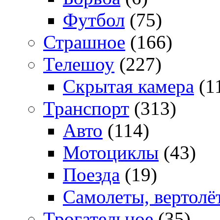
Футбол
(75)
Страшное
(166)
Телешоу
(227)
Скрытая камера
(1
Транспорт
(313)
Авто
(114)
Мотоциклы
(43)
Поезда
(19)
Самолеты, вертолё
Трогательное
(35)