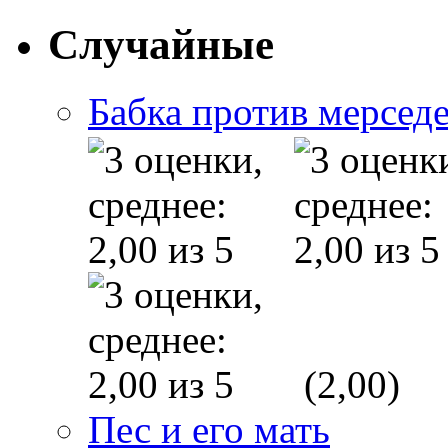
Случайные
Бабка против мерсед
(2,00)
Пес и его мать