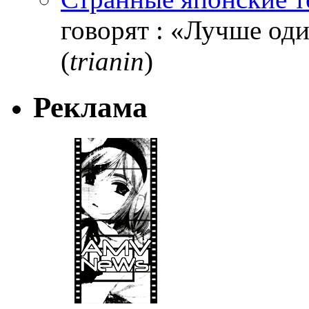
говорят : «Лучше один
(
trianin
)
Реклама