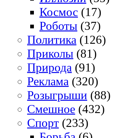
Космос
(17)
Роботы
(37)
Политика
(126)
Приколы
(81)
Природа
(91)
Реклама
(320)
Розыгрыши
(88)
Смешное
(432)
Спорт
(233)
Борьба
(6)