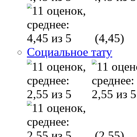
(4,45)
Социальное тату
(2,55)