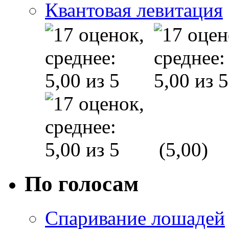
Квантовая левитация
(5,00)
По голосам
Спаривание лошадей