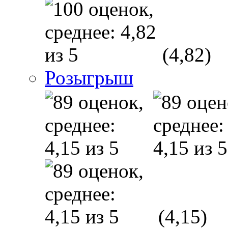
(4,82)
Розыгрыш
(4,15)