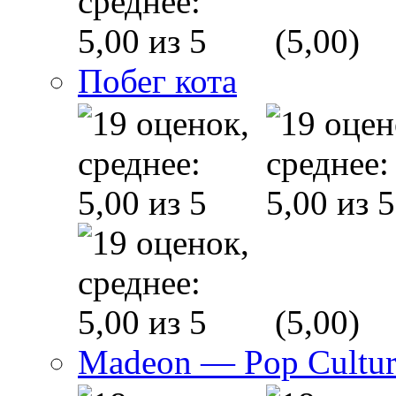
(5,00)
Побег кота
(5,00)
Madeon — Pop Culture