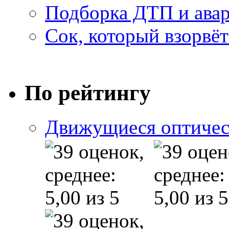
Подборка ДТП и авар
Сок, который взорвёт
По рейтингу
Движущиеся оптичес