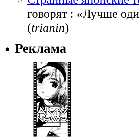
говорят : «Лучше один
(
trianin
)
Реклама