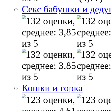
Секс бабушки и дед
Кошки и горка