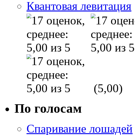
Квантовая левитация
(5,00)
По голосам
Спаривание лошадей