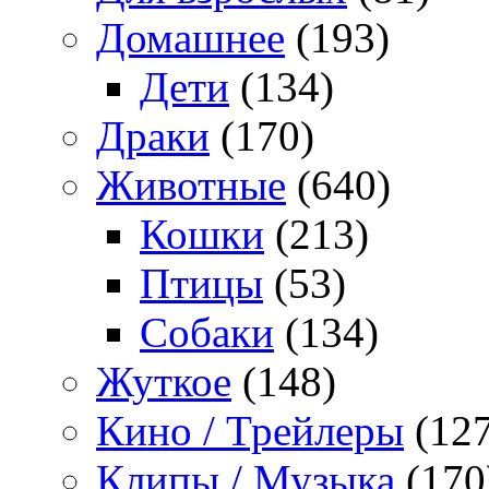
Домашнее
(193)
Дети
(134)
Драки
(170)
Животные
(640)
Кошки
(213)
Птицы
(53)
Собаки
(134)
Жуткое
(148)
Кино / Трейлеры
(127
Клипы / Музыка
(170