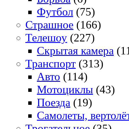
Футбол
(75)
Страшное
(166)
Телешоу
(227)
Скрытая камера
(1
Транспорт
(313)
Авто
(114)
Мотоциклы
(43)
Поезда
(19)
Самолеты, вертолё
Трогательное
(35)