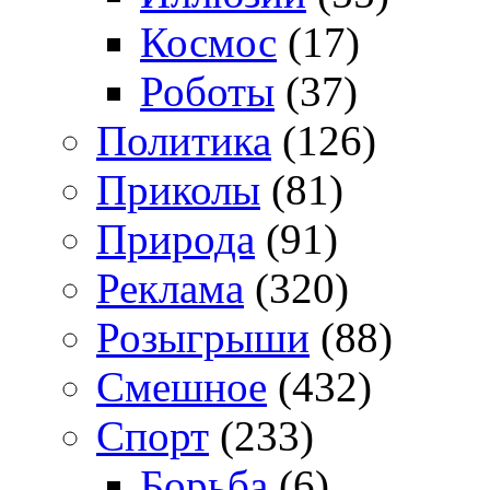
Космос
(17)
Роботы
(37)
Политика
(126)
Приколы
(81)
Природа
(91)
Реклама
(320)
Розыгрыши
(88)
Смешное
(432)
Спорт
(233)
Борьба
(6)