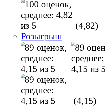
(4,82)
Розыгрыш
(4,15)