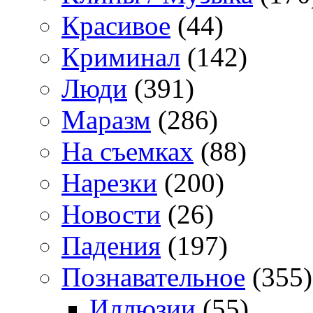
Красивое
(44)
Криминал
(142)
Люди
(391)
Маразм
(286)
На съемках
(88)
Нарезки
(200)
Новости
(26)
Падения
(197)
Познавательное
(355)
Иллюзии
(55)