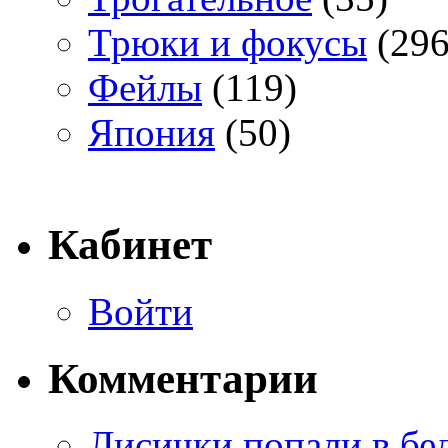
Трюки и фокусы
(296
Фейлы
(119)
Япония
(50)
Кабинет
Войти
Комментарии
Лисички попали в бе