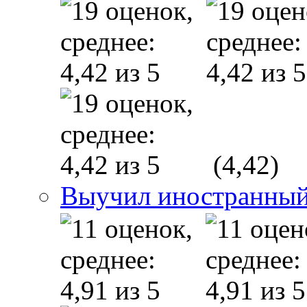
(4,42)
Выучил иностранны