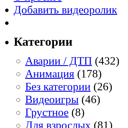
Добавить видеоролик
Категории
Аварии / ДТП
(432)
Анимация
(178)
Без категории
(26)
Видеоигры
(46)
Грустное
(8)
Для взрослых
(81)