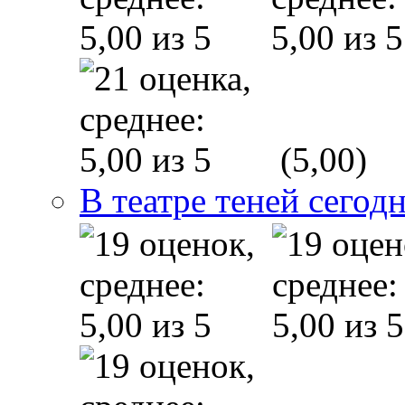
(5,00)
В театре теней сего