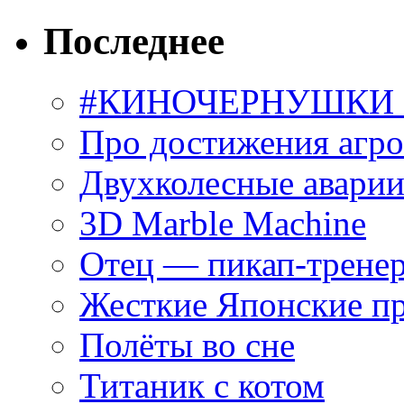
Последнее
#КИНОЧЕРНУШКИ С
Про достижения агр
Двухколесные аварии
3D Marble Machine
Отец — пикап-трене
Жесткие Японские п
Полёты во сне
Титаник с котом