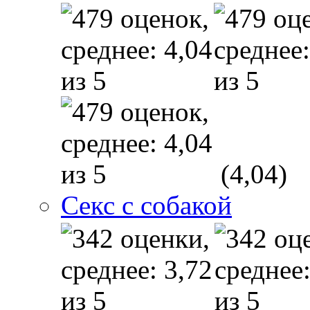
(4,04)
Секс с собакой