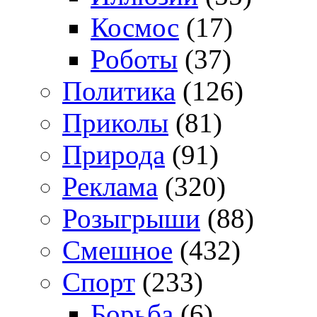
Космос
(17)
Роботы
(37)
Политика
(126)
Приколы
(81)
Природа
(91)
Реклама
(320)
Розыгрыши
(88)
Смешное
(432)
Спорт
(233)
Борьба
(6)