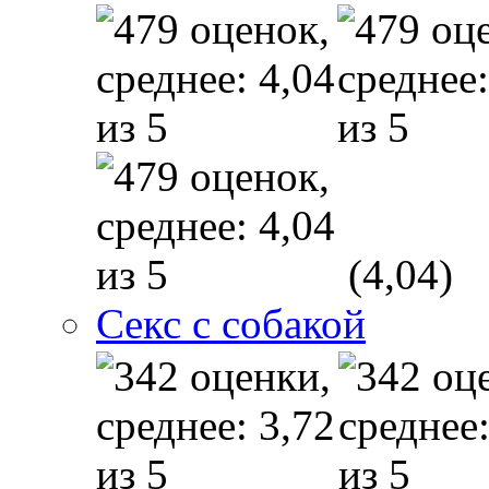
(4,04)
Секс с собакой