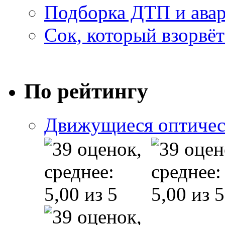
Подборка ДТП и авар
Сок, который взорвёт
По рейтингу
Движущиеся оптичес