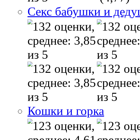
Секс бабушки и дед
Кошки и горка