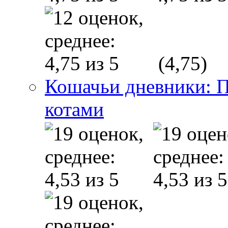
(4,75)
Кошачьи дневники: П
котами