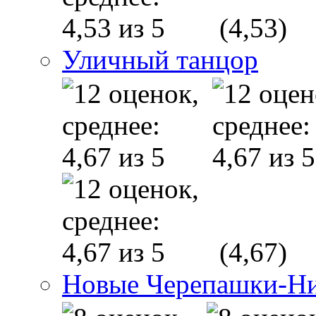
(4,53)
Уличный танцор
(4,67)
Новые Черепашки-Н