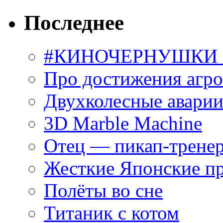
Последнее
#КИНОЧЕРНУШКИ С
Про достижения агр
Двухколесные аварии
3D Marble Machine
Отец — пикап-трене
Жесткие Японские п
Полёты во сне
Титаник с котом