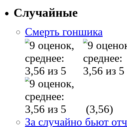
Случайные
Смерть гоншика
(3,56)
За случайно бьют от