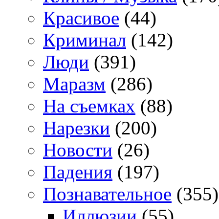
Красивое
(44)
Криминал
(142)
Люди
(391)
Маразм
(286)
На съемках
(88)
Нарезки
(200)
Новости
(26)
Падения
(197)
Познавательное
(355)
Иллюзии
(55)