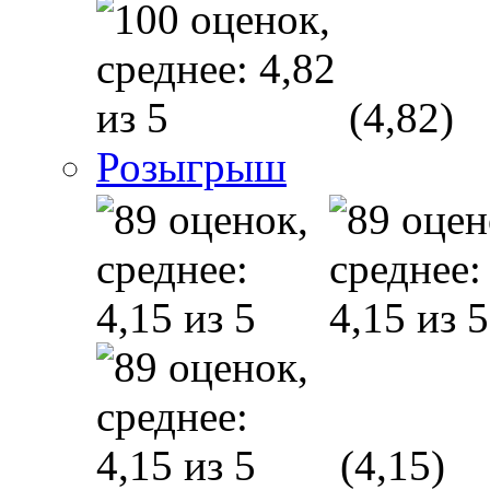
(4,82)
Розыгрыш
(4,15)