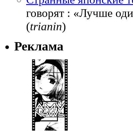
говорят : «Лучше один
(
trianin
)
Реклама