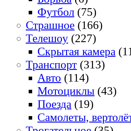
Футбол
(75)
Страшное
(166)
Телешоу
(227)
Скрытая камера
(1
Транспорт
(313)
Авто
(114)
Мотоциклы
(43)
Поезда
(19)
Самолеты, вертолё
Трогательное
(35)