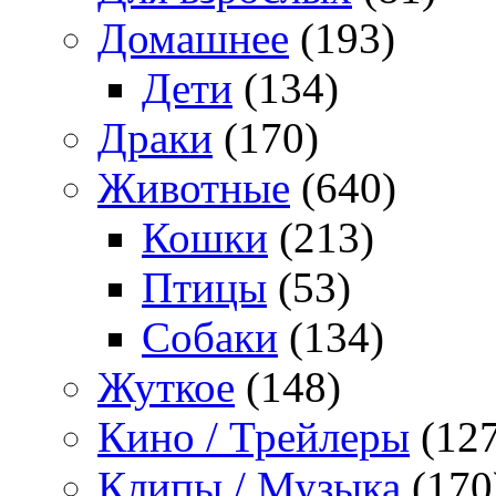
Домашнее
(193)
Дети
(134)
Драки
(170)
Животные
(640)
Кошки
(213)
Птицы
(53)
Собаки
(134)
Жуткое
(148)
Кино / Трейлеры
(127
Клипы / Музыка
(170