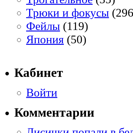
Трюки и фокусы
(296
Фейлы
(119)
Япония
(50)
Кабинет
Войти
Комментарии
Лисички попали в бе