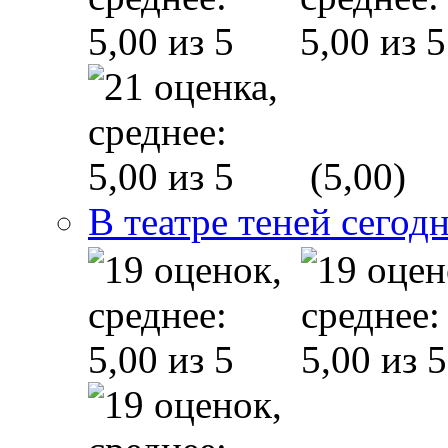
(5,00)
В театре теней сего