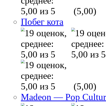
(5,00)
Побег кота
(5,00)
Madeon — Pop Culture