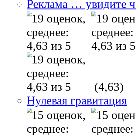
Реклама … увидите ч
(4,63)
Нулевая гравитация