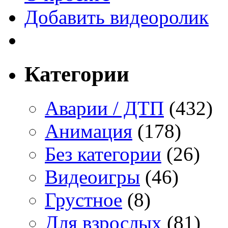
Добавить видеоролик
Категории
Аварии / ДТП
(432)
Анимация
(178)
Без категории
(26)
Видеоигры
(46)
Грустное
(8)
Для взрослых
(81)