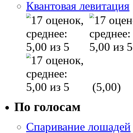
Квантовая левитация
(5,00)
По голосам
Спаривание лошадей