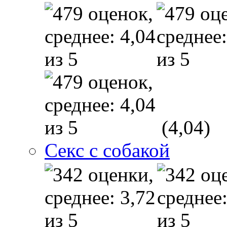
(4,04)
Секс с собакой