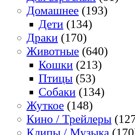
Домашнее
(193)
Дети
(134)
Драки
(170)
Животные
(640)
Кошки
(213)
Птицы
(53)
Собаки
(134)
Жуткое
(148)
Кино / Трейлеры
(127
Клипы / Музыка
(170