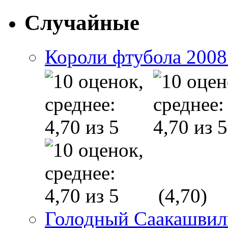
Случайные
Короли фтубола 2008 
(4,70)
Голодный Саакашвил