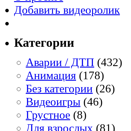
Добавить видеоролик
Категории
Аварии / ДТП
(432)
Анимация
(178)
Без категории
(26)
Видеоигры
(46)
Грустное
(8)
Для взрослых
(81)