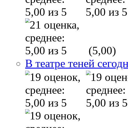
(5,00)
В театре теней сего