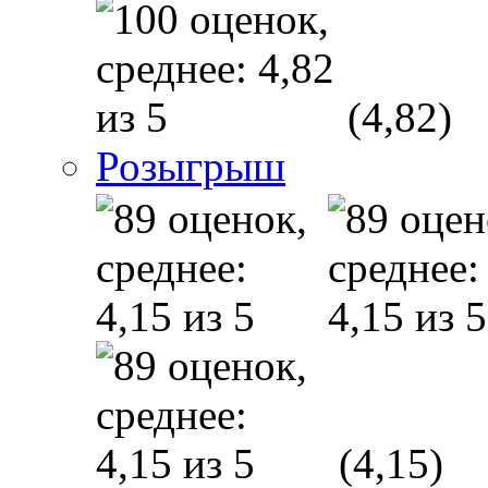
(4,82)
Розыгрыш
(4,15)