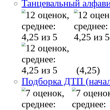
Танцевальный алфав
(4,25)
Подборка ДТП (начал