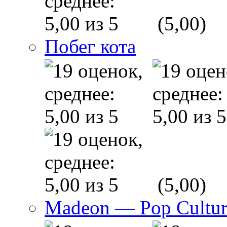
(5,00)
Побег кота
(5,00)
Madeon — Pop Culture