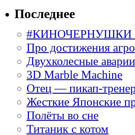
Последнее
#КИНОЧЕРНУШКИ С
Про достижения агр
Двухколесные аварии
3D Marble Machine
Отец — пикап-трене
Жесткие Японские п
Полёты во сне
Титаник с котом