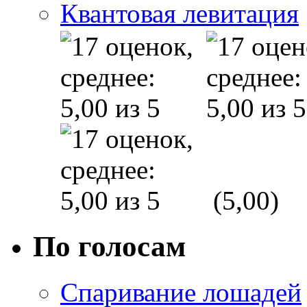
Квантовая левитация
(5,00)
По голосам
Спаривание лошадей