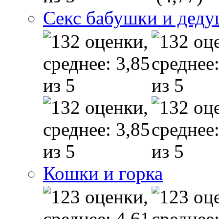
Секс бабушки и дед
Кошки и горка