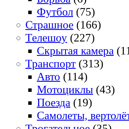
Футбол
(75)
Страшное
(166)
Телешоу
(227)
Скрытая камера
(1
Транспорт
(313)
Авто
(114)
Мотоциклы
(43)
Поезда
(19)
Самолеты, вертолё
Трогательное
(35)