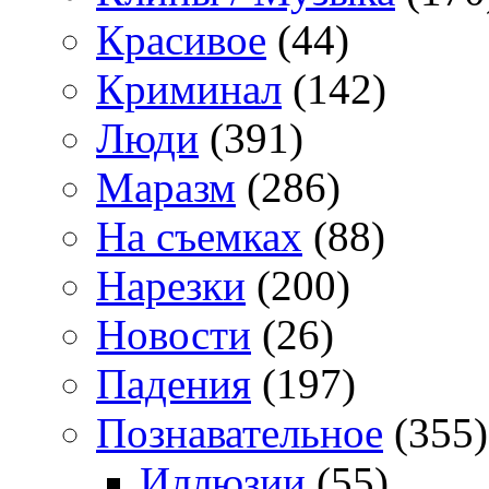
Красивое
(44)
Криминал
(142)
Люди
(391)
Маразм
(286)
На съемках
(88)
Нарезки
(200)
Новости
(26)
Падения
(197)
Познавательное
(355)
Иллюзии
(55)