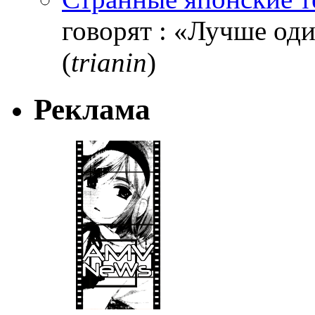
говорят : «Лучше один
(
trianin
)
Реклама