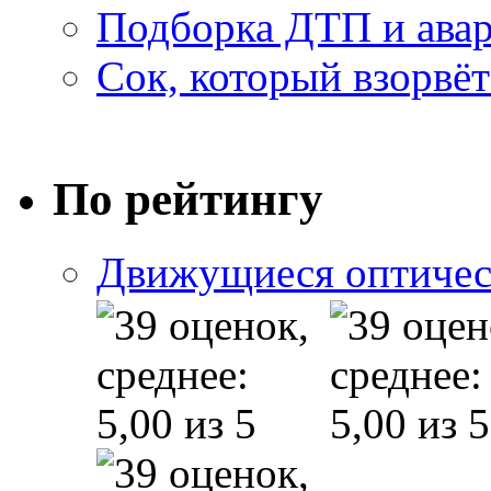
Подборка ДТП и авар
Сок, который взорвёт
По рейтингу
Движущиеся оптичес