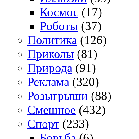
Космос
(17)
Роботы
(37)
Политика
(126)
Приколы
(81)
Природа
(91)
Реклама
(320)
Розыгрыши
(88)
Смешное
(432)
Спорт
(233)
Борьба
(6)