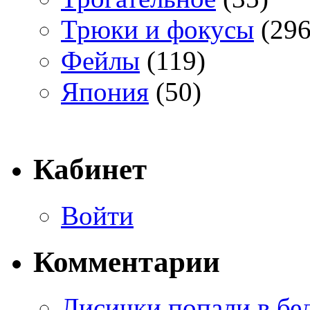
Трюки и фокусы
(296
Фейлы
(119)
Япония
(50)
Кабинет
Войти
Комментарии
Лисички попали в бе