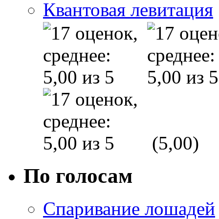
Квантовая левитация
(5,00)
По голосам
Спаривание лошадей