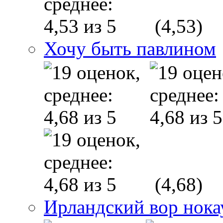
(4,53)
Хочу быть павлином
(4,68)
Ирландский вор нока