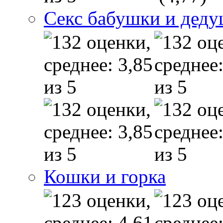
Секс бабушки и дед
Кошки и горка