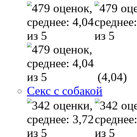
(4,04)
Секс с собакой