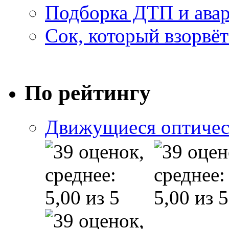
Подборка ДТП и авар
Сок, который взорвёт
По рейтингу
Движущиеся оптичес