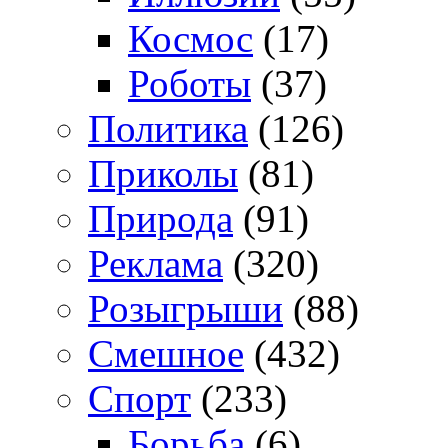
Космос
(17)
Роботы
(37)
Политика
(126)
Приколы
(81)
Природа
(91)
Реклама
(320)
Розыгрыши
(88)
Смешное
(432)
Спорт
(233)
Борьба
(6)