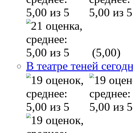
(5,00)
В театре теней сего