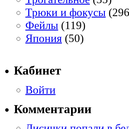
Трюки и фокусы
(296
Фейлы
(119)
Япония
(50)
Кабинет
Войти
Комментарии
Лисички попали в бе