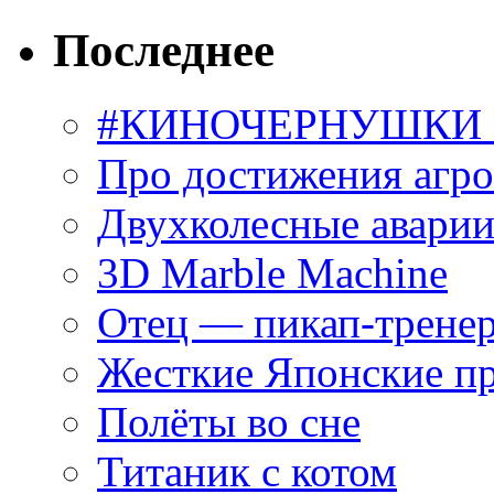
Последнее
#КИНОЧЕРНУШКИ С
Про достижения агр
Двухколесные аварии
3D Marble Machine
Отец — пикап-трене
Жесткие Японские п
Полёты во сне
Титаник с котом