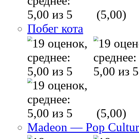
(5,00)
Побег кота
(5,00)
Madeon — Pop Culture