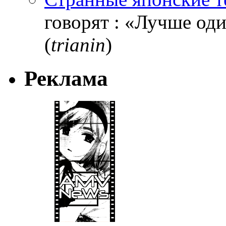
говорят : «Лучше один
(
trianin
)
Реклама