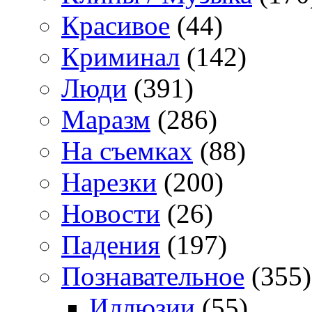
Красивое
(44)
Криминал
(142)
Люди
(391)
Маразм
(286)
На съемках
(88)
Нарезки
(200)
Новости
(26)
Падения
(197)
Познавательное
(355)
Иллюзии
(55)