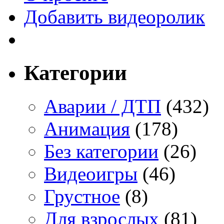
Добавить видеоролик
Категории
Аварии / ДТП
(432)
Анимация
(178)
Без категории
(26)
Видеоигры
(46)
Грустное
(8)
Для взрослых
(81)