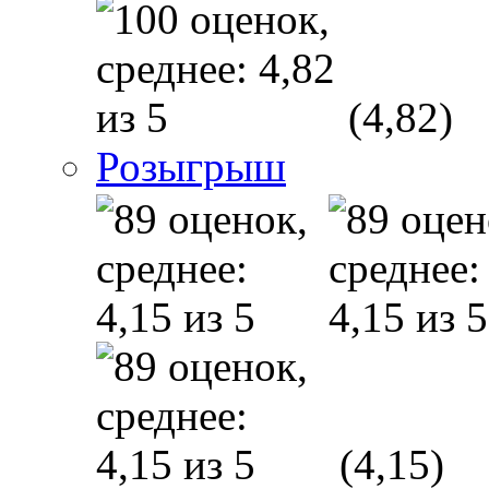
(4,82)
Розыгрыш
(4,15)