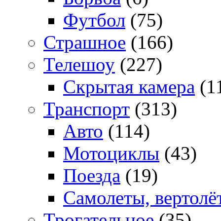
Футбол
(75)
Страшное
(166)
Телешоу
(227)
Скрытая камера
(1
Транспорт
(313)
Авто
(114)
Мотоциклы
(43)
Поезда
(19)
Самолеты, вертолё
Трогательное
(35)