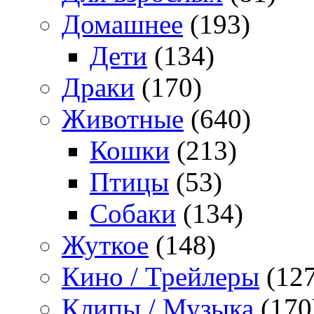
Домашнее
(193)
Дети
(134)
Драки
(170)
Животные
(640)
Кошки
(213)
Птицы
(53)
Собаки
(134)
Жуткое
(148)
Кино / Трейлеры
(127
Клипы / Музыка
(170