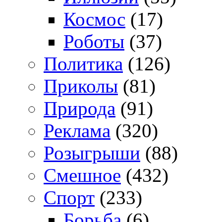
Космос
(17)
Роботы
(37)
Политика
(126)
Приколы
(81)
Природа
(91)
Реклама
(320)
Розыгрыши
(88)
Смешное
(432)
Спорт
(233)
Борьба
(6)