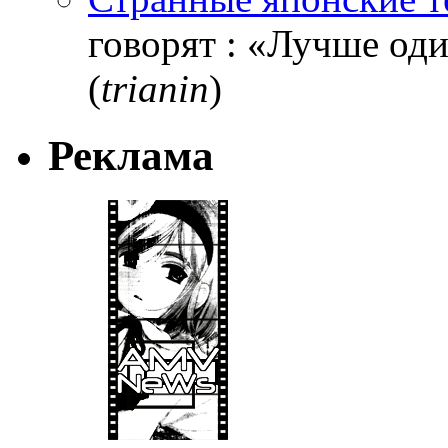
говорят : «Лучше один
(
trianin
)
Реклама