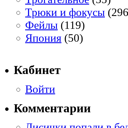
Трюки и фокусы
(296
Фейлы
(119)
Япония
(50)
Кабинет
Войти
Комментарии
Лисички попали в бе