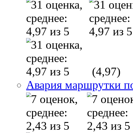
(4,97)
Авария маршрутки п