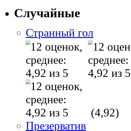
Случайные
Странный гол
(4,92)
Презерватив