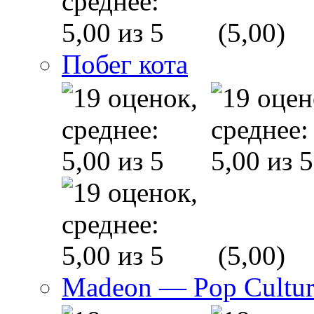
(5,00)
Побег кота
(5,00)
Madeon — Pop Culture