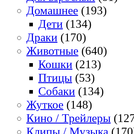
Домашнее
(193)
Дети
(134)
Драки
(170)
Животные
(640)
Кошки
(213)
Птицы
(53)
Собаки
(134)
Жуткое
(148)
Кино / Трейлеры
(127
Клипы / Музыка
(170