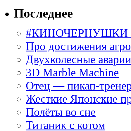
Последнее
#КИНОЧЕРНУШКИ С
Про достижения агр
Двухколесные аварии
3D Marble Machine
Отец — пикап-трене
Жесткие Японские п
Полёты во сне
Титаник с котом