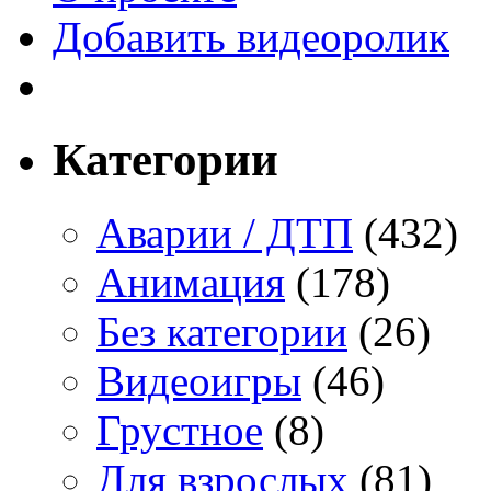
Добавить видеоролик
Категории
Аварии / ДТП
(432)
Анимация
(178)
Без категории
(26)
Видеоигры
(46)
Грустное
(8)
Для взрослых
(81)