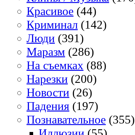
Красивое
(44)
Криминал
(142)
Люди
(391)
Маразм
(286)
На съемках
(88)
Нарезки
(200)
Новости
(26)
Падения
(197)
Познавательное
(355)
Иллюзии
(55)