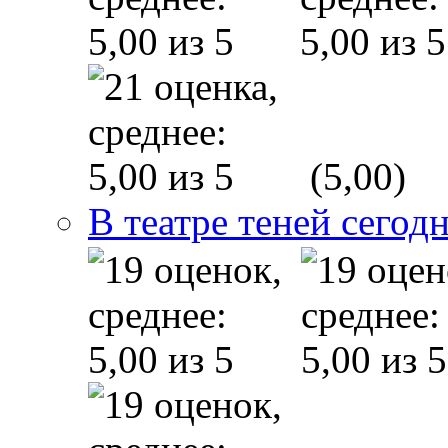
(5,00)
В театре теней сего