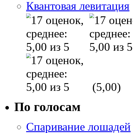
Квантовая левитация
(5,00)
По голосам
Спаривание лошадей