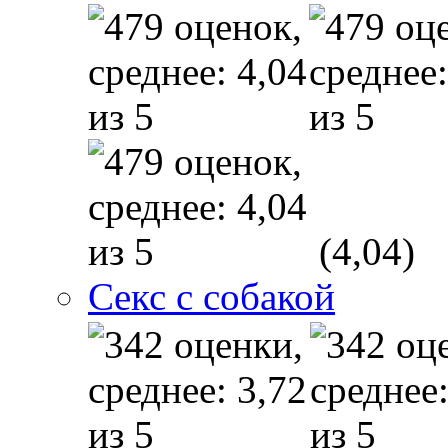
(4,04)
Секс с собакой