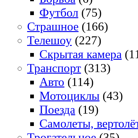
Футбол
(75)
Страшное
(166)
Телешоу
(227)
Скрытая камера
(1
Транспорт
(313)
Авто
(114)
Мотоциклы
(43)
Поезда
(19)
Самолеты, вертолё
Трогательное
(35)