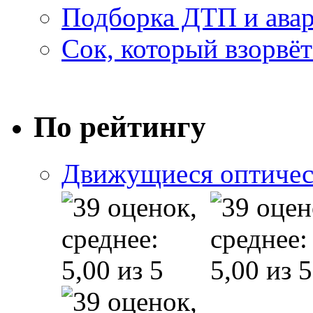
Подборка ДТП и авар
Сок, который взорвёт
По рейтингу
Движущиеся оптичес