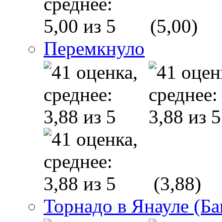
(5,00)
Перемкнуло
(3,88)
Торнадо в Янауле (Б