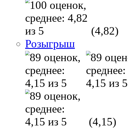
(4,82)
Розыгрыш
(4,15)