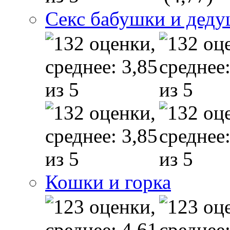
Секс бабушки и дед
Кошки и горка