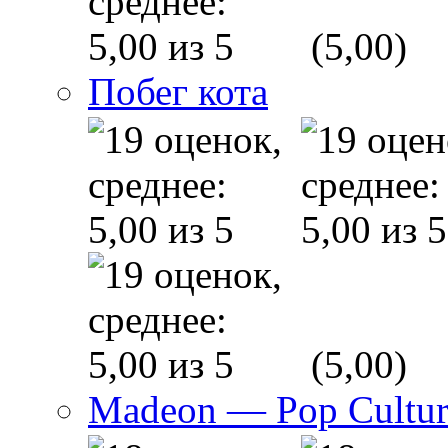
(5,00)
Побег кота
(5,00)
Madeon — Pop Culture