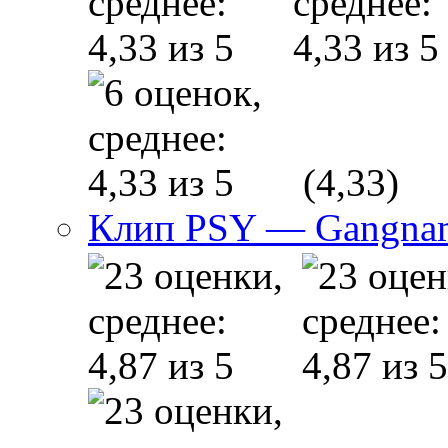
(4,33)
Клип PSY — Gangnam