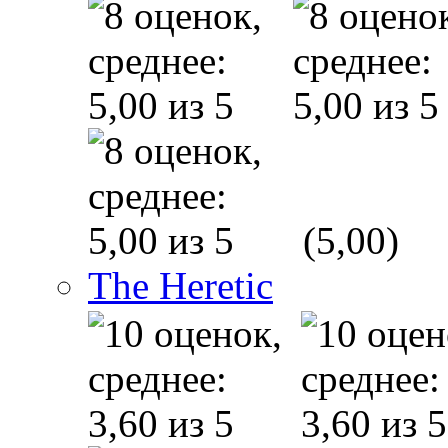
(5,00)
The Heretic