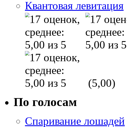
Квантовая левитация
(5,00)
По голосам
Спаривание лошадей