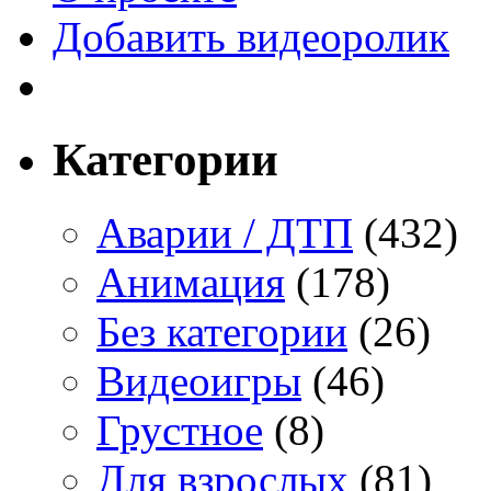
Добавить видеоролик
Категории
Аварии / ДТП
(432)
Анимация
(178)
Без категории
(26)
Видеоигры
(46)
Грустное
(8)
Для взрослых
(81)