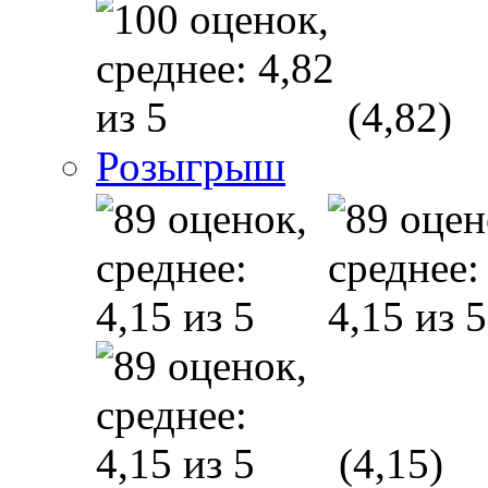
(4,82)
Розыгрыш
(4,15)