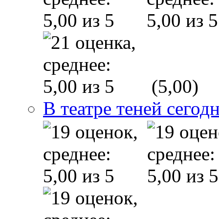
(5,00)
В театре теней сего