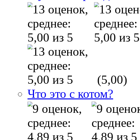
(5,00)
Что это с котом?