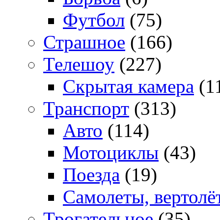
Футбол
(75)
Страшное
(166)
Телешоу
(227)
Скрытая камера
(1
Транспорт
(313)
Авто
(114)
Мотоциклы
(43)
Поезда
(19)
Самолеты, вертолё
Трогательное
(35)