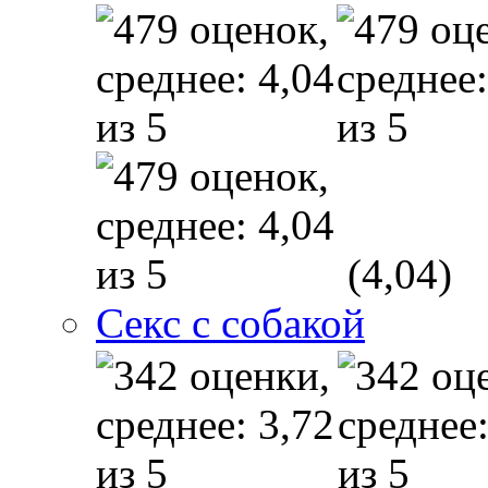
(4,04)
Секс с собакой