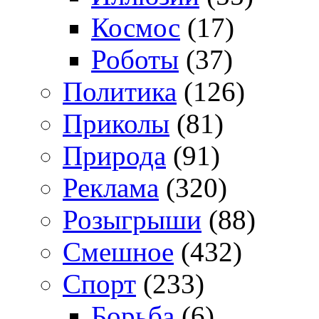
Космос
(17)
Роботы
(37)
Политика
(126)
Приколы
(81)
Природа
(91)
Реклама
(320)
Розыгрыши
(88)
Смешное
(432)
Спорт
(233)
Борьба
(6)