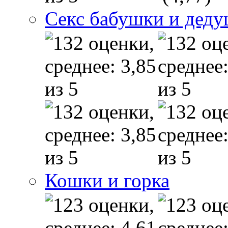
Секс бабушки и дед
Кошки и горка