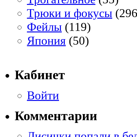
Трюки и фокусы
(296
Фейлы
(119)
Япония
(50)
Кабинет
Войти
Комментарии
Лисички попали в бе