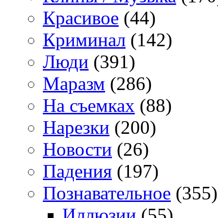
Красивое
(44)
Криминал
(142)
Люди
(391)
Маразм
(286)
На съемках
(88)
Нарезки
(200)
Новости
(26)
Падения
(197)
Познавательное
(355)
Иллюзии
(55)