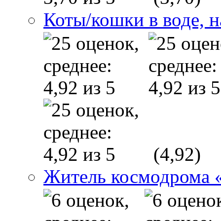
Коты/кошки в воде, н
(4,92)
Житель космодрома 