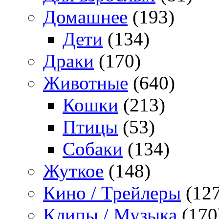
Домашнее
(193)
Дети
(134)
Драки
(170)
Животные
(640)
Кошки
(213)
Птицы
(53)
Собаки
(134)
Жуткое
(148)
Кино / Трейлеры
(127
Клипы / Музыка
(170