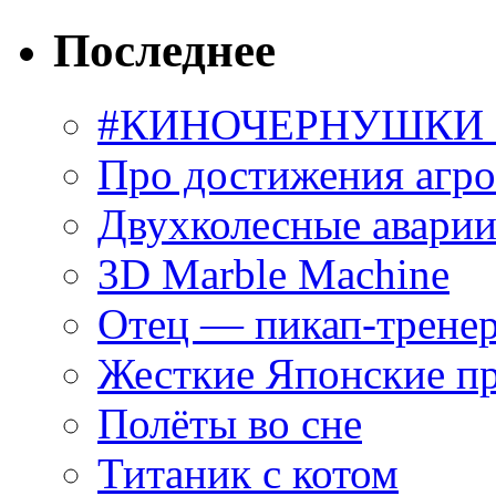
Последнее
#КИНОЧЕРНУШКИ С
Про достижения агр
Двухколесные аварии
3D Marble Machine
Отец — пикап-трене
Жесткие Японские п
Полёты во сне
Титаник с котом