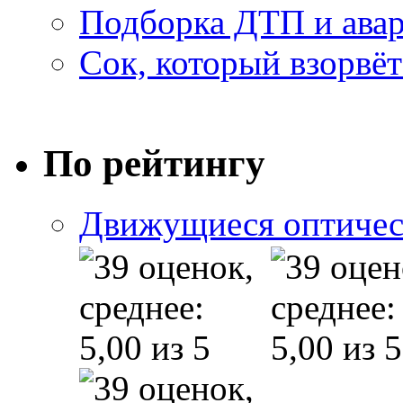
Подборка ДТП и авар
Сок, который взорвёт
По рейтингу
Движущиеся оптичес