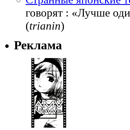
говорят : «Лучше один
(
trianin
)
Реклама