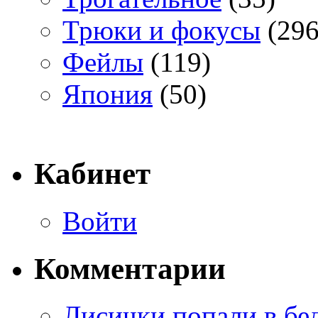
Трюки и фокусы
(296
Фейлы
(119)
Япония
(50)
Кабинет
Войти
Комментарии
Лисички попали в бе