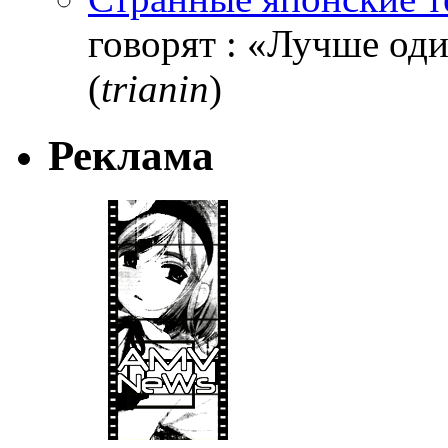
говорят : «Лучше один
(
trianin
)
Реклама