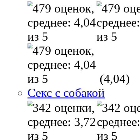
(4,04)
Секс с собакой