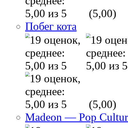
(5,00)
Побег кота
(5,00)
Madeon — Pop Culture