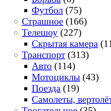
Футбол
(75)
Страшное
(166)
Телешоу
(227)
Скрытая камера
(1
Транспорт
(313)
Авто
(114)
Мотоциклы
(43)
Поезда
(19)
Самолеты, вертолё
Трогательное
(35)