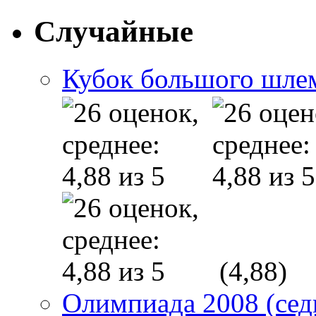
Случайные
Кубок большого шле
(4,88)
Олимпиада 2008 (сед