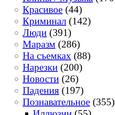
Красивое
(44)
Криминал
(142)
Люди
(391)
Маразм
(286)
На съемках
(88)
Нарезки
(200)
Новости
(26)
Падения
(197)
Познавательное
(355)
Иллюзии
(55)