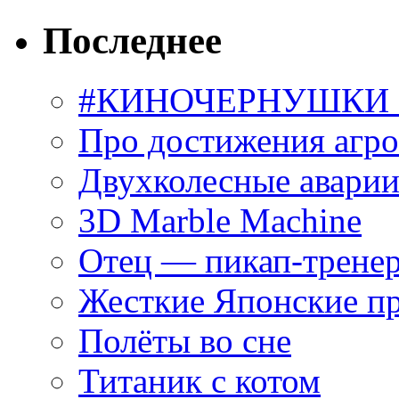
Последнее
#КИНОЧЕРНУШКИ С
Про достижения агр
Двухколесные аварии
3D Marble Machine
Отец — пикап-трене
Жесткие Японские п
Полёты во сне
Титаник с котом