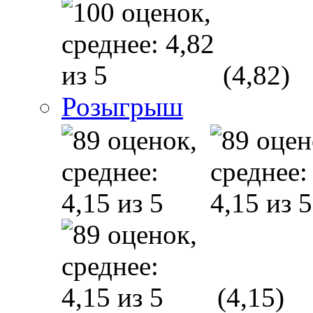
(4,82)
Розыгрыш
(4,15)