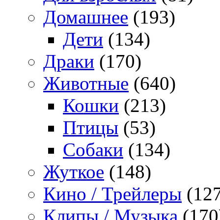
Домашнее
(193)
Дети
(134)
Драки
(170)
Животные
(640)
Кошки
(213)
Птицы
(53)
Собаки
(134)
Жуткое
(148)
Кино / Трейлеры
(127
Клипы / Музыка
(170