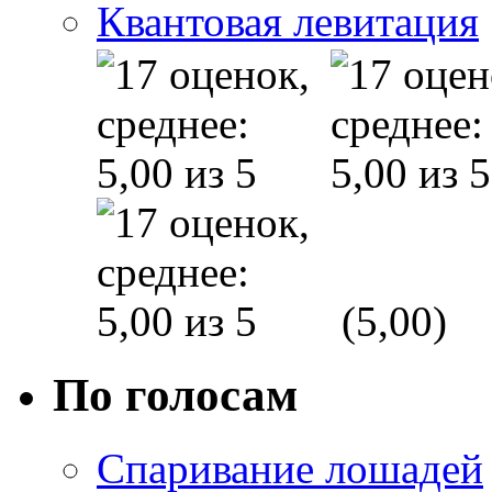
Квантовая левитация
(5,00)
По голосам
Спаривание лошадей