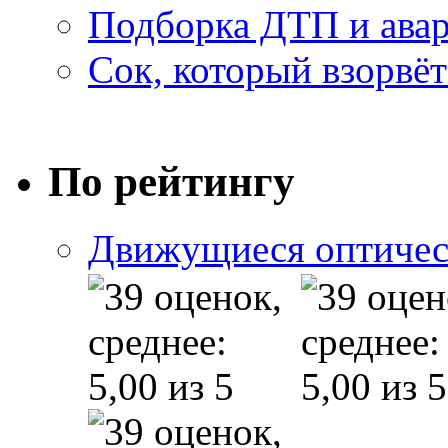
Подборка ДТП и авар
Сок, который взорвёт
По рейтингу
Движущиеся оптичес