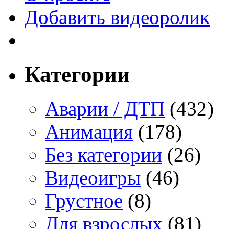
Добавить видеоролик
Категории
Аварии / ДТП
(432)
Анимация
(178)
Без категории
(26)
Видеоигры
(46)
Грустное
(8)
Для взрослых
(81)