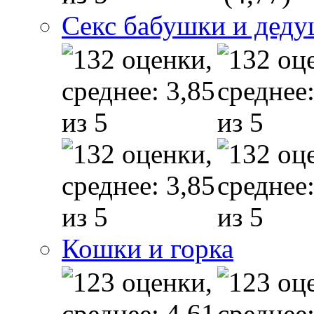
Секс бабушки и дед
Кошки и горка