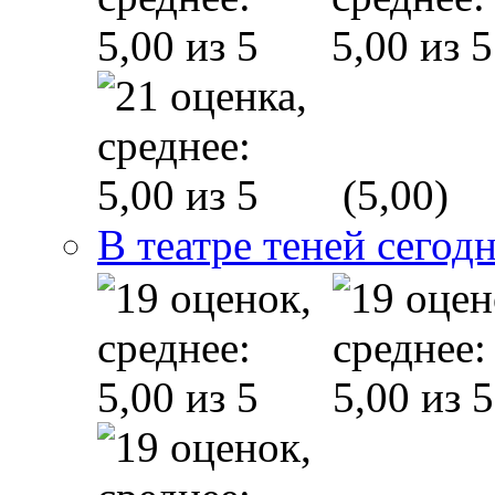
(5,00)
В театре теней сего