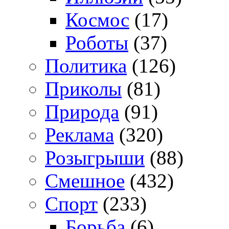
Космос
(17)
Роботы
(37)
Политика
(126)
Приколы
(81)
Природа
(91)
Реклама
(320)
Розыгрыши
(88)
Смешное
(432)
Спорт
(233)
Борьба
(6)