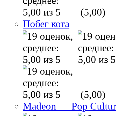
(5,00)
Побег кота
(5,00)
Madeon — Pop Culture