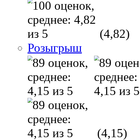
(4,82)
Розыгрыш
(4,15)