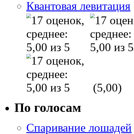
Квантовая левитация
(5,00)
По голосам
Спаривание лошадей