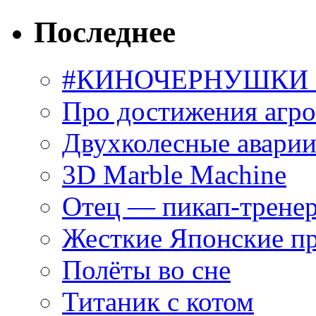
Последнее
#КИНОЧЕРНУШКИ С
Про достижения агр
Двухколесные аварии
3D Marble Machine
Отец — пикап-трене
Жесткие Японские п
Полёты во сне
Титаник с котом