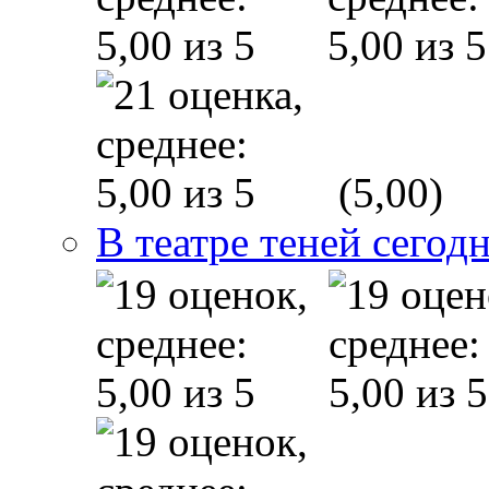
(5,00)
В театре теней сего