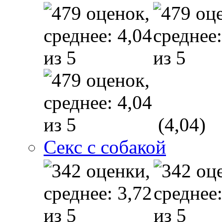
(4,04)
Секс с собакой