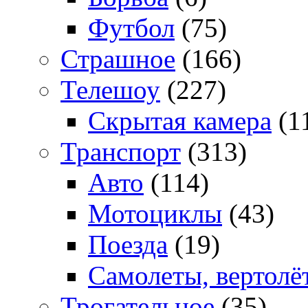
Футбол
(75)
Страшное
(166)
Телешоу
(227)
Скрытая камера
(1
Транспорт
(313)
Авто
(114)
Мотоциклы
(43)
Поезда
(19)
Самолеты, вертолё
Трогательное
(35)