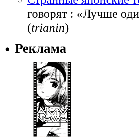
говорят : «Лучше один
(
trianin
)
Реклама