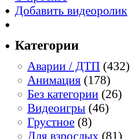
Добавить видеоролик
Категории
Аварии / ДТП
(432)
Анимация
(178)
Без категории
(26)
Видеоигры
(46)
Грустное
(8)
Для взрослых
(81)