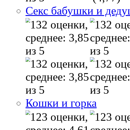
Секс бабушки и дед
Кошки и горка