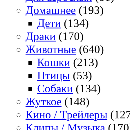
Домашнее
(193)
Дети
(134)
Драки
(170)
Животные
(640)
Кошки
(213)
Птицы
(53)
Собаки
(134)
Жуткое
(148)
Кино / Трейлеры
(127
Клипы / Музыка
(170