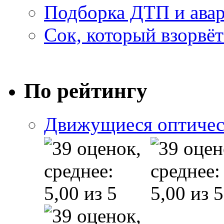
Подборка ДТП и авар
Сок, который взорвёт
По рейтингу
Движущиеся оптичес