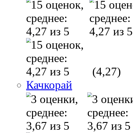
(4,27)
Качкорай