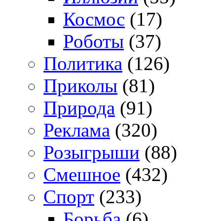
Космос
(17)
Роботы
(37)
Политика
(126)
Приколы
(81)
Природа
(91)
Реклама
(320)
Розыгрыши
(88)
Смешное
(432)
Спорт
(233)
Борьба
(6)