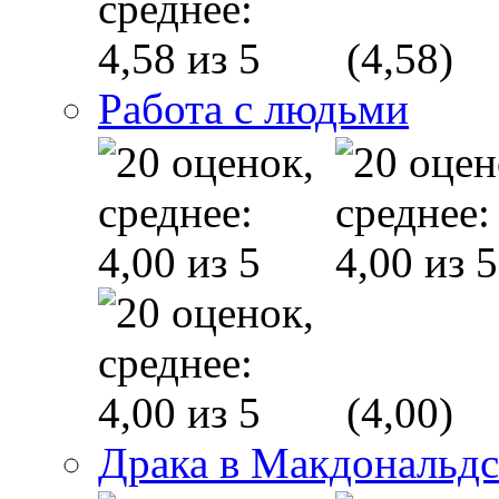
(4,58)
Работа с людьми
(4,00)
Драка в Макдональд