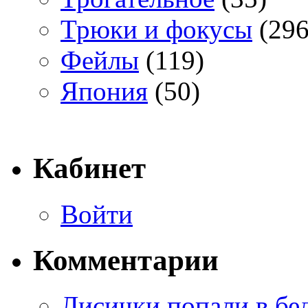
Трюки и фокусы
(296
Фейлы
(119)
Япония
(50)
Кабинет
Войти
Комментарии
Лисички попали в бе