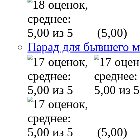
(5,00)
Парад для бывшего 
(5,00)