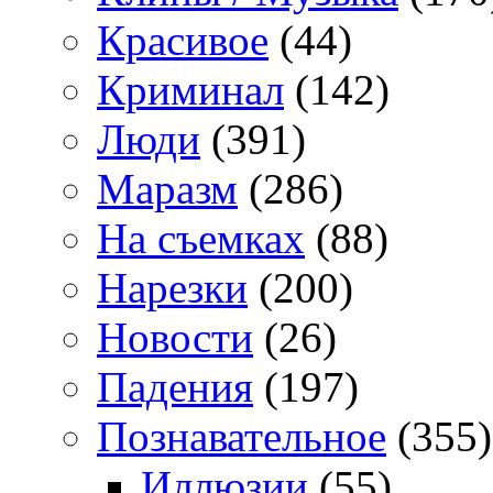
Красивое
(44)
Криминал
(142)
Люди
(391)
Маразм
(286)
На съемках
(88)
Нарезки
(200)
Новости
(26)
Падения
(197)
Познавательное
(355)
Иллюзии
(55)