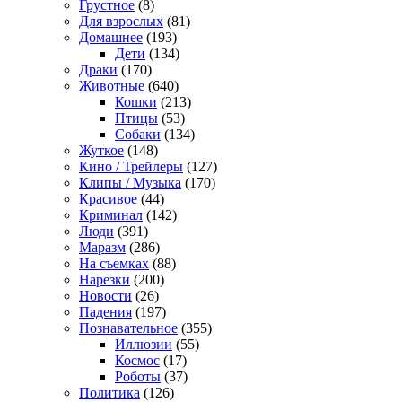
Грустное
(8)
Для взрослых
(81)
Домашнее
(193)
Дети
(134)
Драки
(170)
Животные
(640)
Кошки
(213)
Птицы
(53)
Собаки
(134)
Жуткое
(148)
Кино / Трейлеры
(127)
Клипы / Музыка
(170)
Красивое
(44)
Криминал
(142)
Люди
(391)
Маразм
(286)
На съемках
(88)
Нарезки
(200)
Новости
(26)
Падения
(197)
Познавательное
(355)
Иллюзии
(55)
Космос
(17)
Роботы
(37)
Политика
(126)