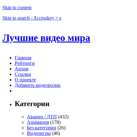
Skip to content
Skip to search - Accesskey = s
Лучшие видео мира
Главная
Рейтинги
Архив
Ссылки
О проекте
Добавить видеоролик
Категории
Аварии / ДТП
(432)
Анимация
(178)
Без категории
(26)
Видеоигры
(46)