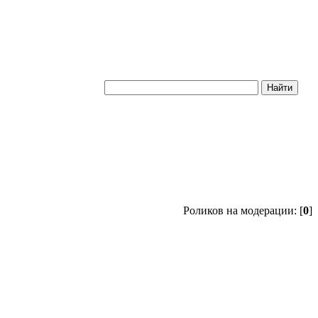
Роликов на модерации: [
0
]