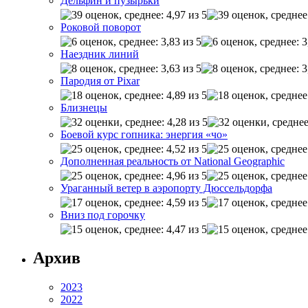
Дельфин и пузырьки
Роковой поворот
Наездник линий
Пародия от Pixar
Близнецы
Боевой курс гопника: энергия «чо»
Дополненная реальность от National Geographic
Ураганный ветер в аэропорту Дюссельдорфа
Вниз под горочку
Архив
2023
2022