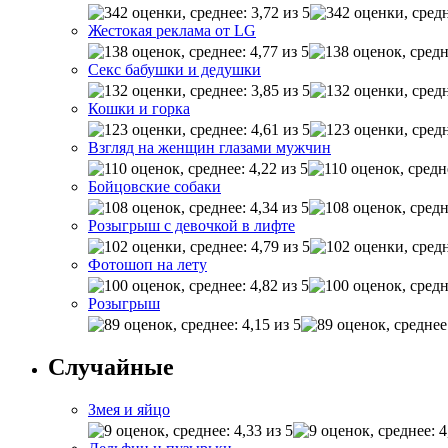
Жестокая реклама от LG
Секс бабушки и дедушки
Кошки и горка
Взгляд на женщин глазами мужчин
Бойцовские собаки
Розыгрыш с девочкой в лифте
Фотошоп на лету
Розыгрыш
Случайные
Змея и яйцо