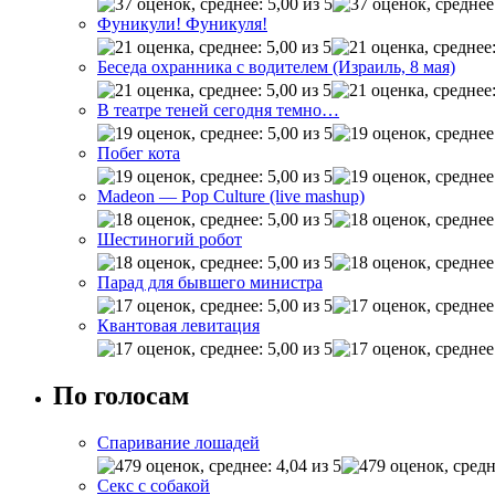
Фуникули! Фуникуля!
Беседа охранника с водителем (Израиль, 8 мая)
В театре теней сегодня темно…
Побег кота
Madeon — Pop Culture (live mashup)
Шестиногий робот
Парад для бывшего министра
Квантовая левитация
По голосам
Спаривание лошадей
Секс с собакой