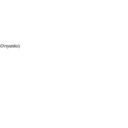
 Ovsyanko
)