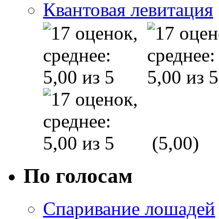
Квантовая левитация
(5,00)
По голосам
Спаривание лошадей