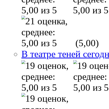
(5,00)
В театре теней сего