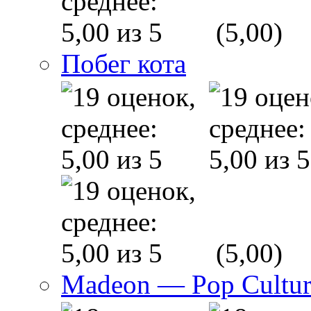
(5,00)
Побег кота
(5,00)
Madeon — Pop Culture