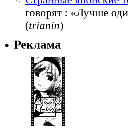
говорят : «Лучше один
(
trianin
)
Реклама