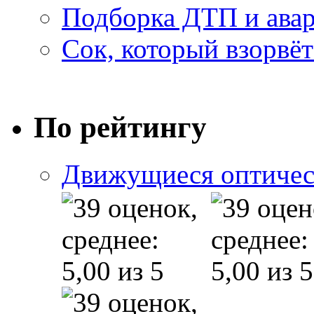
Подборка ДТП и авар
Сок, который взорвёт
По рейтингу
Движущиеся оптичес