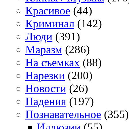
Красивое
(44)
Криминал
(142)
Люди
(391)
Маразм
(286)
На съемках
(88)
Нарезки
(200)
Новости
(26)
Падения
(197)
Познавательное
(355)
Иллюзии
(55)