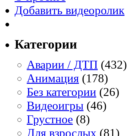
Добавить видеоролик
Категории
Аварии / ДТП
(432)
Анимация
(178)
Без категории
(26)
Видеоигры
(46)
Грустное
(8)
Для взрослых
(81)