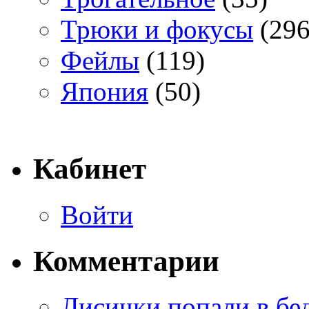
Трюки и фокусы
(296
Фейлы
(119)
Япония
(50)
Кабинет
Войти
Комментарии
Лисички попали в бе