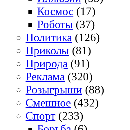
Космос
(17)
Роботы
(37)
Политика
(126)
Приколы
(81)
Природа
(91)
Реклама
(320)
Розыгрыши
(88)
Смешное
(432)
Спорт
(233)
Борьба
(6)