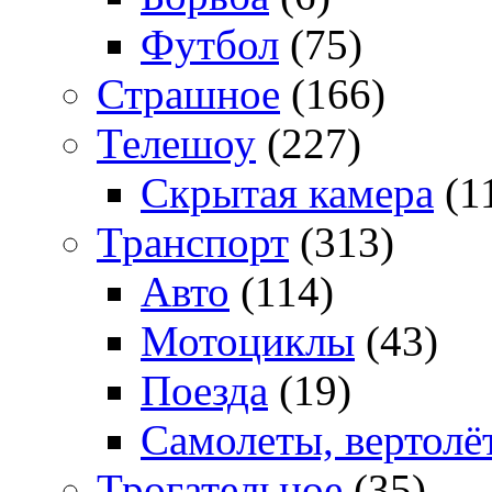
Футбол
(75)
Страшное
(166)
Телешоу
(227)
Скрытая камера
(1
Транспорт
(313)
Авто
(114)
Мотоциклы
(43)
Поезда
(19)
Самолеты, вертолё
Трогательное
(35)