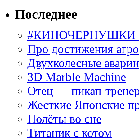
Последнее
#КИНОЧЕРНУШКИ С
Про достижения агр
Двухколесные аварии
3D Marble Machine
Отец — пикап-трене
Жесткие Японские п
Полёты во сне
Титаник с котом