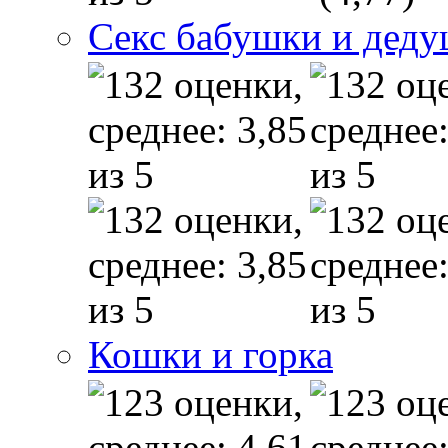
Секс бабушки и дед
Кошки и горка