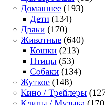
Домашнее
(193)
Дети
(134)
Драки
(170)
Животные
(640)
Кошки
(213)
Птицы
(53)
Собаки
(134)
Жуткое
(148)
Кино / Трейлеры
(127
Клипы / Музыка
(170