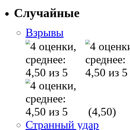
Случайные
Взрывы
(4,50)
Странный удар