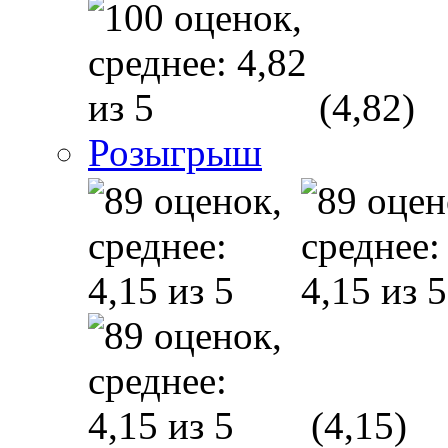
(4,82)
Розыгрыш
(4,15)