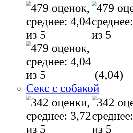
(4,04)
Секс с собакой