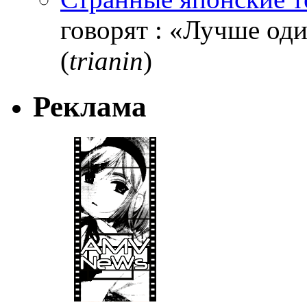
говорят : «Лучше один
(
trianin
)
Реклама