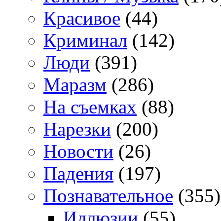
Красивое
(44)
Криминал
(142)
Люди
(391)
Маразм
(286)
На съемках
(88)
Нарезки
(200)
Новости
(26)
Падения
(197)
Познавательное
(355)
Иллюзии
(55)