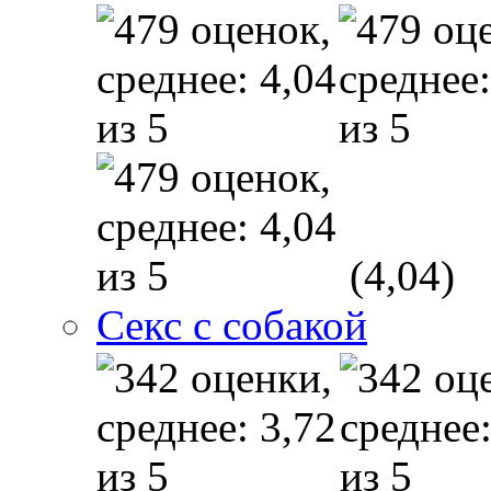
(4,04)
Секс с собакой