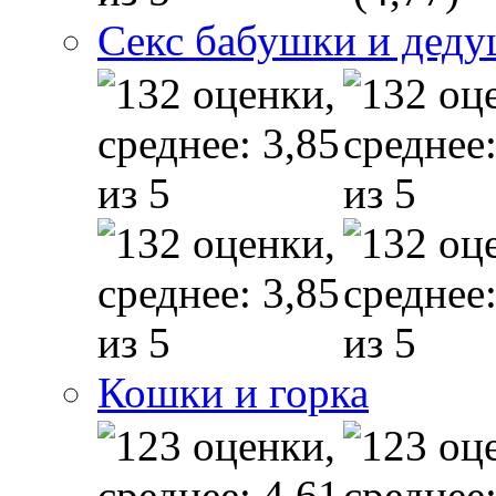
Секс бабушки и дед
Кошки и горка