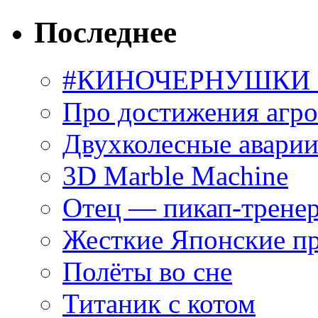
Последнее
#КИНОЧЕРНУШКИ С
Про достижения агр
Двухколесные аварии
3D Marble Machine
Отец — пикап-трене
Жесткие Японские п
Полёты во сне
Титаник с котом