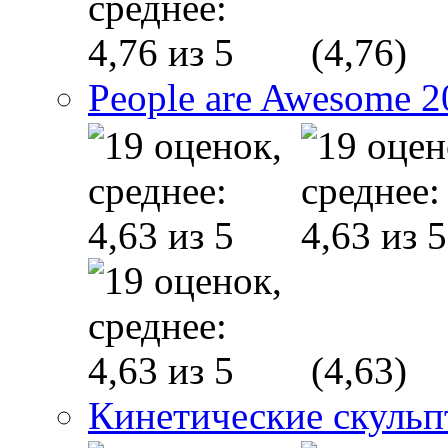
(4,76)
People are Awesome 2
(4,63)
Кинетические скуль