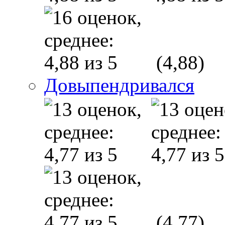
(4,88)
Довыпендривался
(4,77)