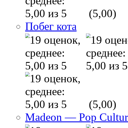
(5,00)
Побег кота
(5,00)
Madeon — Pop Culture