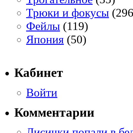
Трюки и фокусы
(296
Фейлы
(119)
Япония
(50)
Кабинет
Войти
Комментарии
Лисички попали в бе