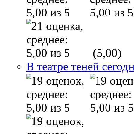
(5,00)
В театре теней сего