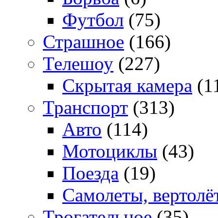
Футбол
(75)
Страшное
(166)
Телешоу
(227)
Скрытая камера
(1
Транспорт
(313)
Авто
(114)
Мотоциклы
(43)
Поезда
(19)
Самолеты, вертолё
Трогательное
(35)