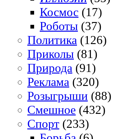
Космос
(17)
Роботы
(37)
Политика
(126)
Приколы
(81)
Природа
(91)
Реклама
(320)
Розыгрыши
(88)
Смешное
(432)
Спорт
(233)
Борьба
(6)