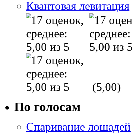
Квантовая левитация
(5,00)
По голосам
Спаривание лошадей