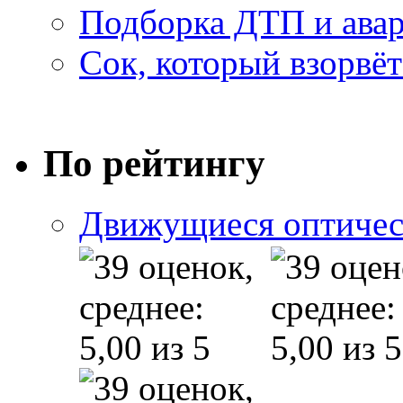
Подборка ДТП и авар
Сок, который взорвёт
По рейтингу
Движущиеся оптичес