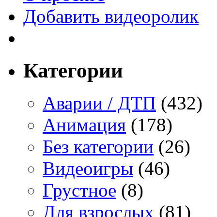
Добавить видеоролик
Категории
Аварии / ДТП
(432)
Анимация
(178)
Без категории
(26)
Видеоигры
(46)
Грустное
(8)
Для взрослых
(81)