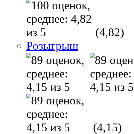
(4,82)
Розыгрыш
(4,15)