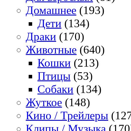
Домашнее
(193)
Дети
(134)
Драки
(170)
Животные
(640)
Кошки
(213)
Птицы
(53)
Собаки
(134)
Жуткое
(148)
Кино / Трейлеры
(127
Клипы / Музыка
(170