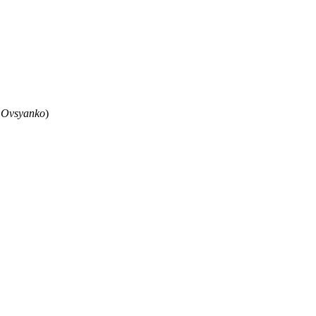
 Ovsyanko
)