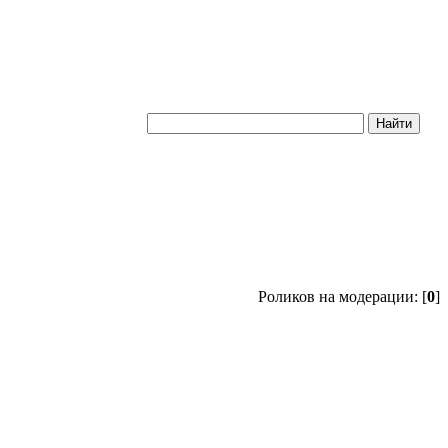
Роликов на модерации: [
0
]