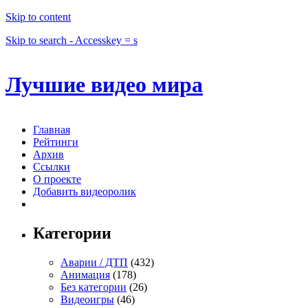
Skip to content
Skip to search - Accesskey = s
Лучшие видео мира
Главная
Рейтинги
Архив
Ссылки
О проекте
Добавить видеоролик
Категории
Аварии / ДТП
(432)
Анимация
(178)
Без категории
(26)
Видеоигры
(46)