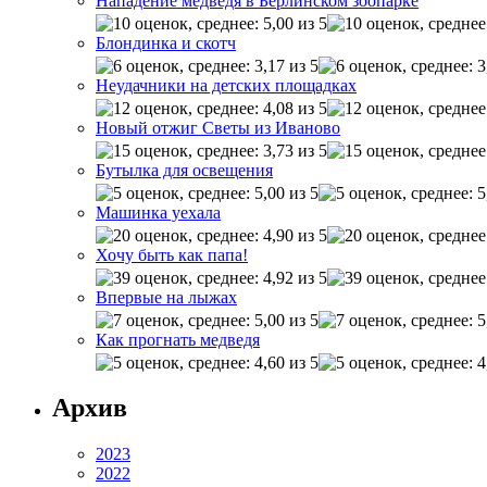
Нападение медведя в Берлинском зоопарке
Блондинка и скотч
Неудачники на детских площадках
Новый отжиг Светы из Иваново
Бутылка для освещения
Машинка уехала
Хочу быть как папа!
Впервые на лыжах
Как прогнать медведя
Архив
2023
2022