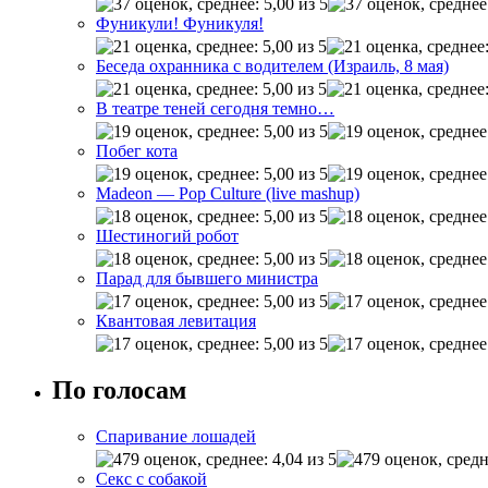
Фуникули! Фуникуля!
Беседа охранника с водителем (Израиль, 8 мая)
В театре теней сегодня темно…
Побег кота
Madeon — Pop Culture (live mashup)
Шестиногий робот
Парад для бывшего министра
Квантовая левитация
По голосам
Спаривание лошадей
Секс с собакой