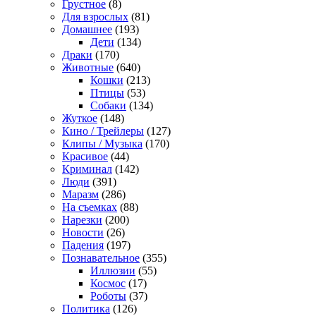
Грустное
(8)
Для взрослых
(81)
Домашнее
(193)
Дети
(134)
Драки
(170)
Животные
(640)
Кошки
(213)
Птицы
(53)
Собаки
(134)
Жуткое
(148)
Кино / Трейлеры
(127)
Клипы / Музыка
(170)
Красивое
(44)
Криминал
(142)
Люди
(391)
Маразм
(286)
На съемках
(88)
Нарезки
(200)
Новости
(26)
Падения
(197)
Познавательное
(355)
Иллюзии
(55)
Космос
(17)
Роботы
(37)
Политика
(126)