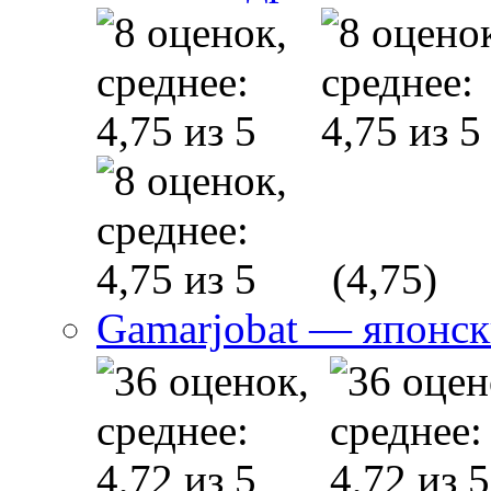
(4,75)
Gamarjobat — японск