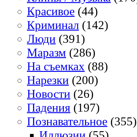
Красивое
(44)
Криминал
(142)
Люди
(391)
Маразм
(286)
На съемках
(88)
Нарезки
(200)
Новости
(26)
Падения
(197)
Познавательное
(355)
Иллюзии
(55)