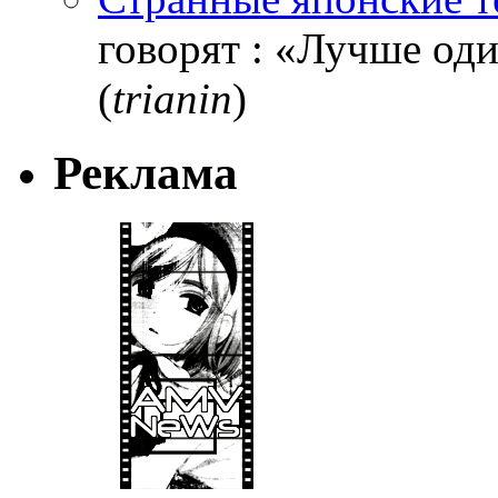
говорят : «Лучше один
(
trianin
)
Реклама