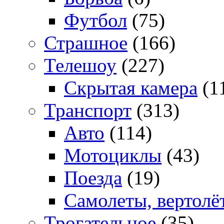
Футбол
(75)
Страшное
(166)
Телешоу
(227)
Скрытая камера
(1
Транспорт
(313)
Авто
(114)
Мотоциклы
(43)
Поезда
(19)
Самолеты, вертолё
Трогательное
(35)