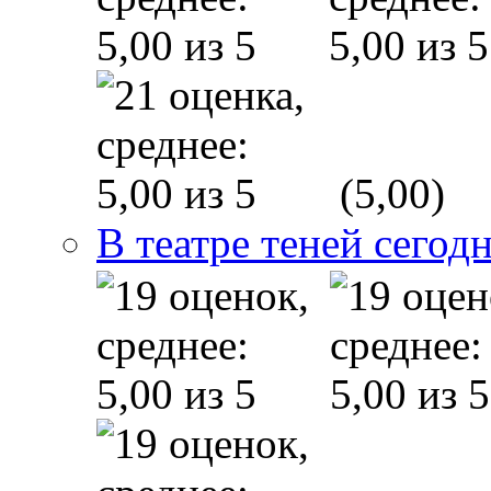
(5,00)
В театре теней сего