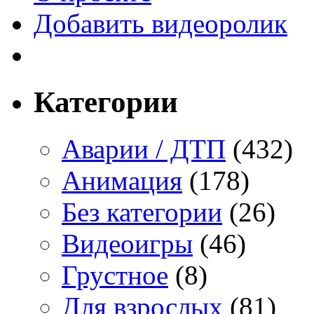
Добавить видеоролик
Категории
Аварии / ДТП
(432)
Анимация
(178)
Без категории
(26)
Видеоигры
(46)
Грустное
(8)
Для взрослых
(81)