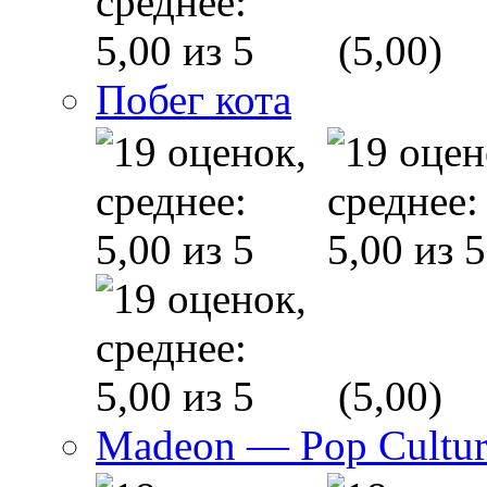
(5,00)
Побег кота
(5,00)
Madeon — Pop Culture