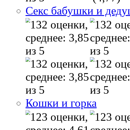
Секс бабушки и дед
Кошки и горка