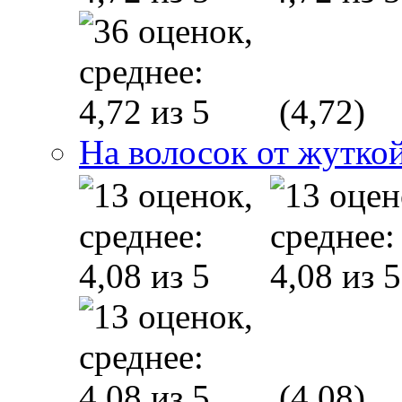
(4,72)
На волосок от жуткой
(4,08)