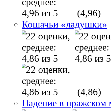
(4,96)
Кошачьи «ладушки»
(4,86)
Падение в пражском 