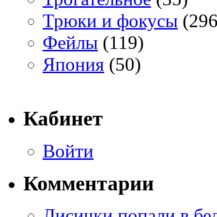
Трюки и фокусы
(296
Фейлы
(119)
Япония
(50)
Кабинет
Войти
Комментарии
Лисички попали в бе