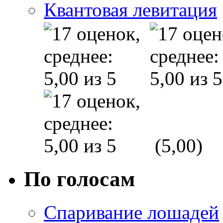
Квантовая левитация
(5,00)
По голосам
Спаривание лошадей