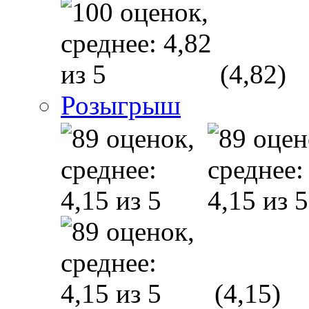
(4,82)
Розыгрыш
(4,15)