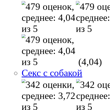
(4,04)
Секс с собакой