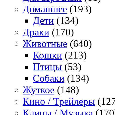
Домашнее
(193)
Дети
(134)
Драки
(170)
Животные
(640)
Кошки
(213)
Птицы
(53)
Собаки
(134)
Жуткое
(148)
Кино / Трейлеры
(127
Клипы / Музыка
(170