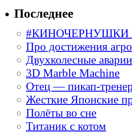
Последнее
#КИНОЧЕРНУШКИ С
Про достижения агр
Двухколесные аварии
3D Marble Machine
Отец — пикап-трене
Жесткие Японские п
Полёты во сне
Титаник с котом