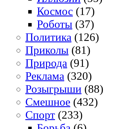
Космос
(17)
Роботы
(37)
Политика
(126)
Приколы
(81)
Природа
(91)
Реклама
(320)
Розыгрыши
(88)
Смешное
(432)
Спорт
(233)
Борьба
(6)