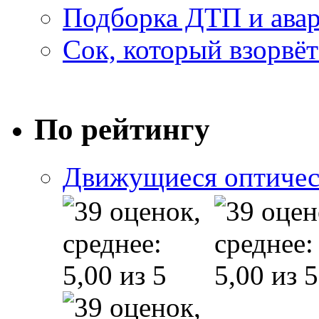
Подборка ДТП и авар
Сок, который взорвёт
По рейтингу
Движущиеся оптичес