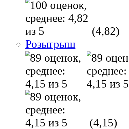
(4,82)
Розыгрыш
(4,15)