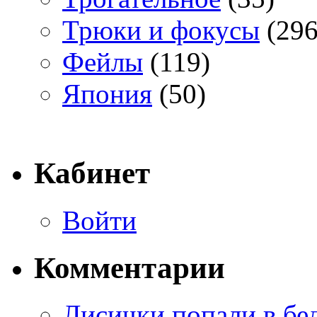
Трюки и фокусы
(296
Фейлы
(119)
Япония
(50)
Кабинет
Войти
Комментарии
Лисички попали в бе