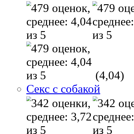
(4,04)
Секс с собакой