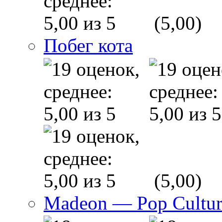
(5,00)
Побег кота
(5,00)
Madeon — Pop Culture