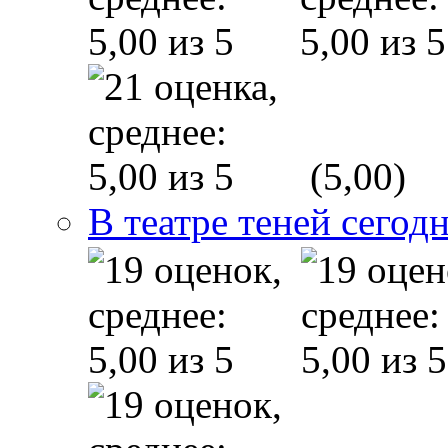
(5,00)
В театре теней сего