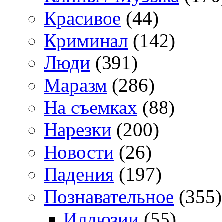
Красивое
(44)
Криминал
(142)
Люди
(391)
Маразм
(286)
На съемках
(88)
Нарезки
(200)
Новости
(26)
Падения
(197)
Познавательное
(355)
Иллюзии
(55)