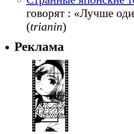
говорят : «Лучше один
(
trianin
)
Реклама