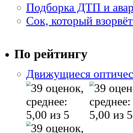
Подборка ДТП и авар
Сок, который взорвёт
По рейтингу
Движущиеся оптичес