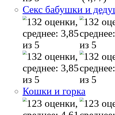
Секс бабушки и дед
Кошки и горка