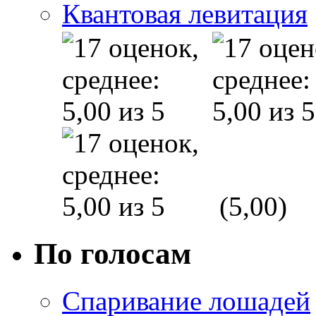
Квантовая левитация
(5,00)
По голосам
Спаривание лошадей