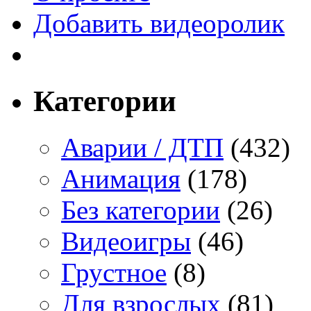
Добавить видеоролик
Категории
Аварии / ДТП
(432)
Анимация
(178)
Без категории
(26)
Видеоигры
(46)
Грустное
(8)
Для взрослых
(81)