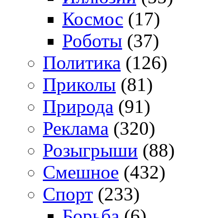
Космос
(17)
Роботы
(37)
Политика
(126)
Приколы
(81)
Природа
(91)
Реклама
(320)
Розыгрыши
(88)
Смешное
(432)
Спорт
(233)
Борьба
(6)