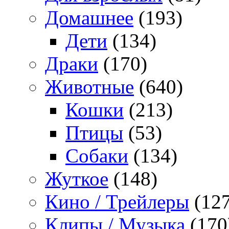
Домашнее
(193)
Дети
(134)
Драки
(170)
Животные
(640)
Кошки
(213)
Птицы
(53)
Собаки
(134)
Жуткое
(148)
Кино / Трейлеры
(127
Клипы / Музыка
(170