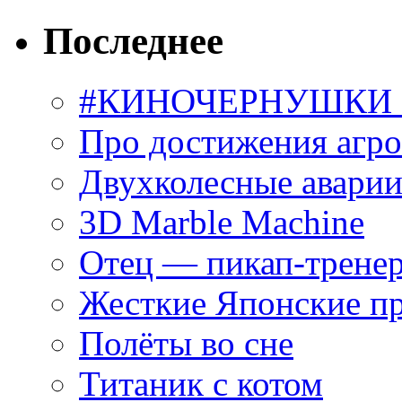
Последнее
#КИНОЧЕРНУШКИ С
Про достижения агр
Двухколесные аварии
3D Marble Machine
Отец — пикап-трене
Жесткие Японские п
Полёты во сне
Титаник с котом