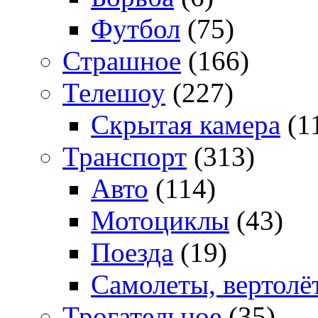
Футбол
(75)
Страшное
(166)
Телешоу
(227)
Скрытая камера
(1
Транспорт
(313)
Авто
(114)
Мотоциклы
(43)
Поезда
(19)
Самолеты, вертолё
Трогательное
(35)