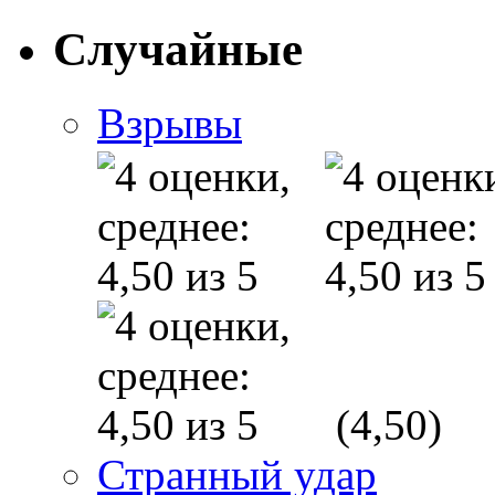
Случайные
Взрывы
(4,50)
Странный удар