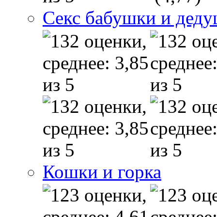
Секс бабушки и дед
Кошки и горка