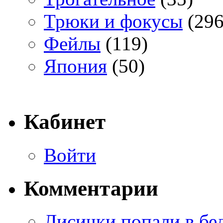
Трюки и фокусы
(296
Фейлы
(119)
Япония
(50)
Кабинет
Войти
Комментарии
Лисички попали в бе