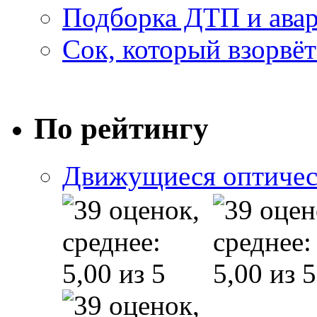
Подборка ДТП и авар
Сок, который взорвёт
По рейтингу
Движущиеся оптичес