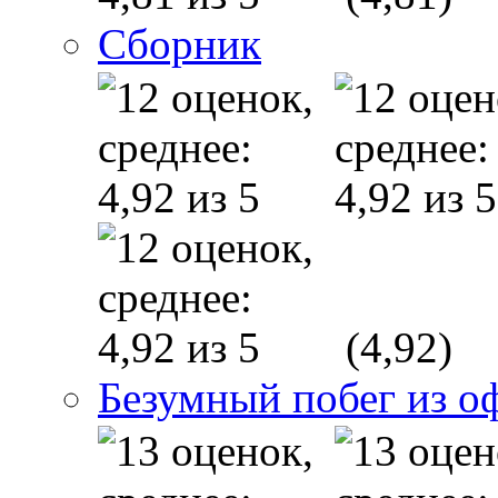
Сборник
(4,92)
Безумный побег из о