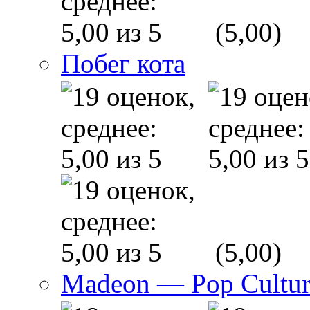
(5,00)
Побег кота
(5,00)
Madeon — Pop Culture