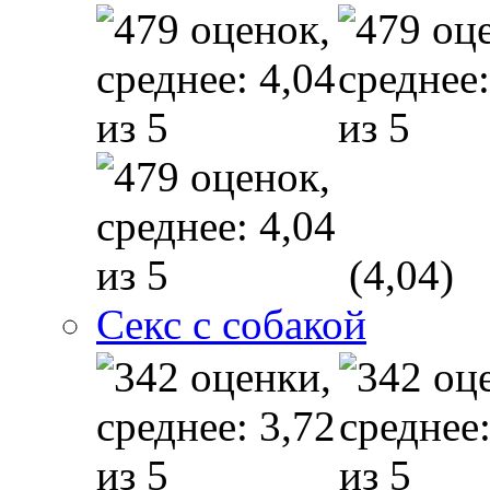
(4,04)
Секс с собакой