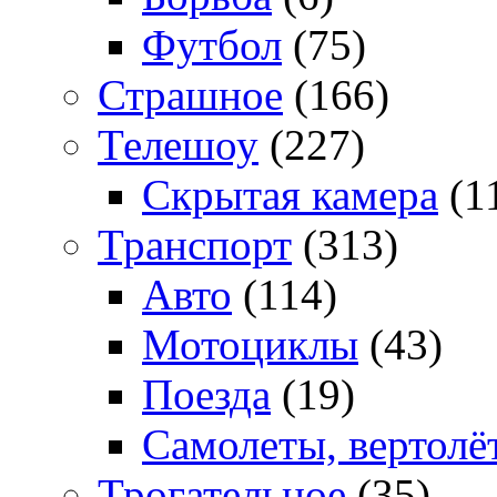
Футбол
(75)
Страшное
(166)
Телешоу
(227)
Скрытая камера
(1
Транспорт
(313)
Авто
(114)
Мотоциклы
(43)
Поезда
(19)
Самолеты, вертолё
Трогательное
(35)