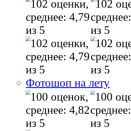
Фотошоп на лету