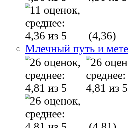
(4,36)
Млечный путь и мет
(4,81)