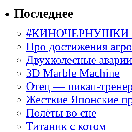
Последнее
#КИНОЧЕРНУШКИ С
Про достижения агр
Двухколесные аварии
3D Marble Machine
Отец — пикап-трене
Жесткие Японские п
Полёты во сне
Титаник с котом