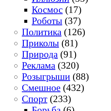
Космос
(17)
Роботы
(37)
Политика
(126)
Приколы
(81)
Природа
(91)
Реклама
(320)
Розыгрыши
(88)
Смешное
(432)
Спорт
(233)
Борьба
(6)