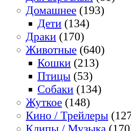
Домашнее
(193)
Дети
(134)
Драки
(170)
Животные
(640)
Кошки
(213)
Птицы
(53)
Собаки
(134)
Жуткое
(148)
Кино / Трейлеры
(127
Клипы / Музыка
(170