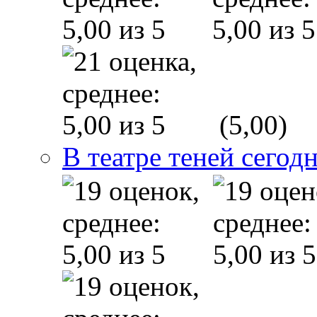
(5,00)
В театре теней сего