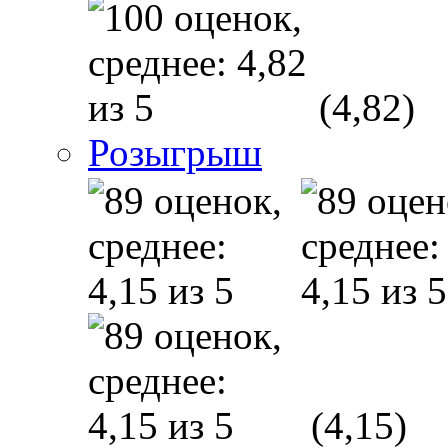
(4,82)
Розыгрыш
(4,15)