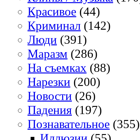
Красивое
(44)
Криминал
(142)
Люди
(391)
Маразм
(286)
На съемках
(88)
Нарезки
(200)
Новости
(26)
Падения
(197)
Познавательное
(355)
Иллюзии
(55)