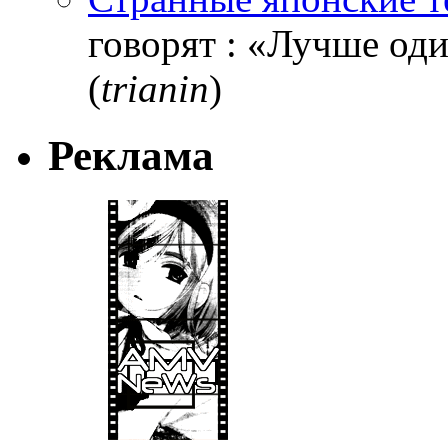
говорят : «Лучше один
(
trianin
)
Реклама