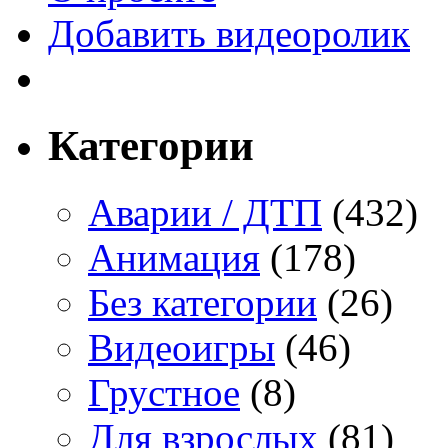
Добавить видеоролик
Категории
Аварии / ДТП
(432)
Анимация
(178)
Без категории
(26)
Видеоигры
(46)
Грустное
(8)
Для взрослых
(81)