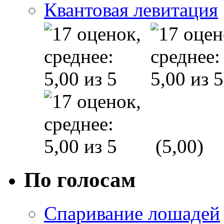
Квантовая левитация
(5,00)
По голосам
Спаривание лошадей