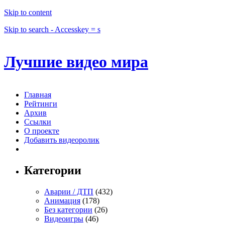
Skip to content
Skip to search - Accesskey = s
Лучшие видео мира
Главная
Рейтинги
Архив
Ссылки
О проекте
Добавить видеоролик
Категории
Аварии / ДТП
(432)
Анимация
(178)
Без категории
(26)
Видеоигры
(46)