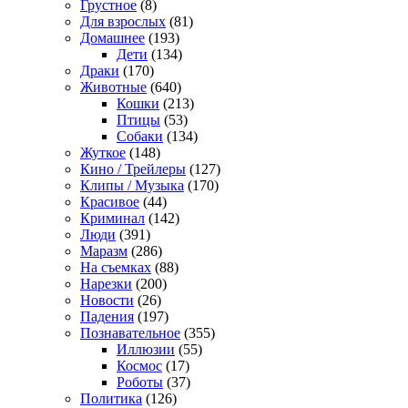
Грустное
(8)
Для взрослых
(81)
Домашнее
(193)
Дети
(134)
Драки
(170)
Животные
(640)
Кошки
(213)
Птицы
(53)
Собаки
(134)
Жуткое
(148)
Кино / Трейлеры
(127)
Клипы / Музыка
(170)
Красивое
(44)
Криминал
(142)
Люди
(391)
Маразм
(286)
На съемках
(88)
Нарезки
(200)
Новости
(26)
Падения
(197)
Познавательное
(355)
Иллюзии
(55)
Космос
(17)
Роботы
(37)
Политика
(126)