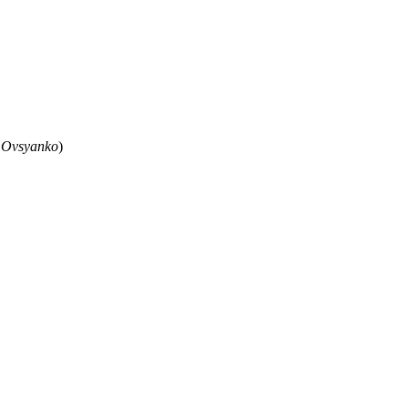
 Ovsyanko
)