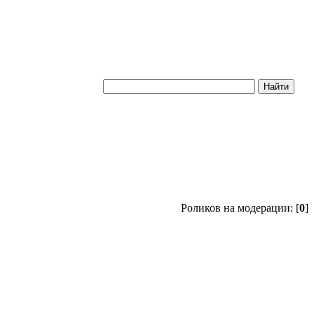
Роликов на модерации: [
0
]