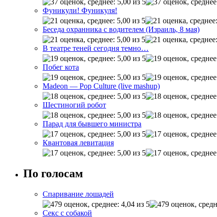
Фуникули! Фуникуля!
Беседа охранника с водителем (Израиль, 8 мая)
В театре теней сегодня темно…
Побег кота
Madeon — Pop Culture (live mashup)
Шестиногий робот
Парад для бывшего министра
Квантовая левитация
По голосам
Спаривание лошадей
Секс с собакой