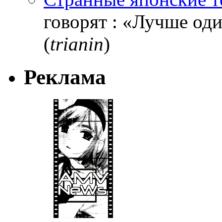
говорят : «Лучше один
(
trianin
)
Реклама