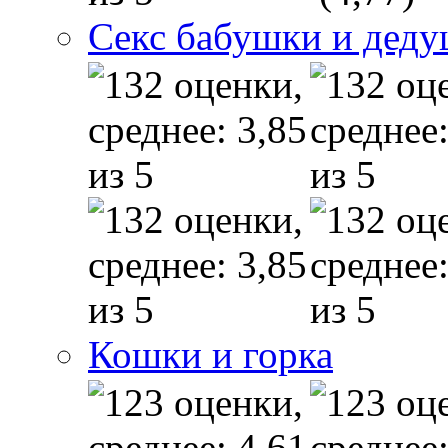
Секс бабушки и дед
Кошки и горка