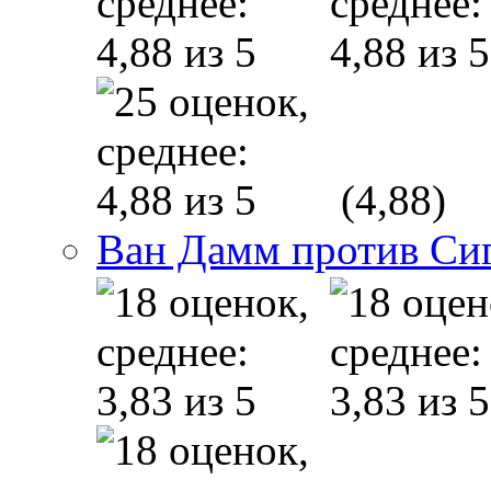
(4,88)
Ван Дамм против Си