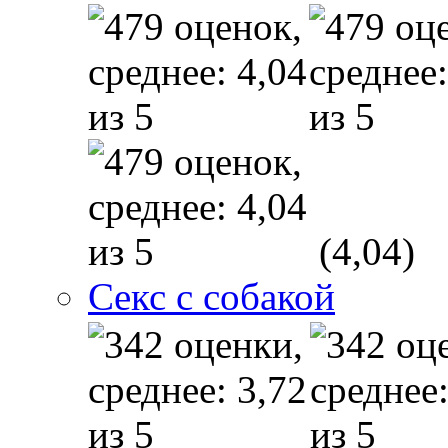
(4,04)
Секс с собакой