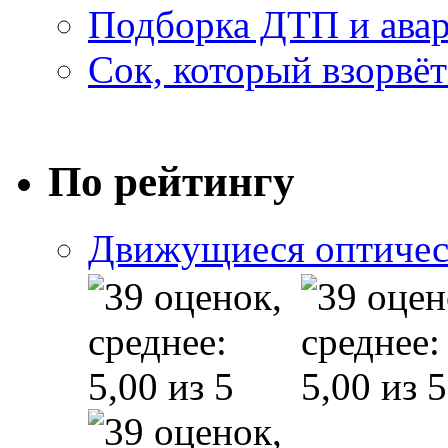
Подборка ДТП и авар
Сок, который взорвёт
По рейтингу
Движущиеся оптичес