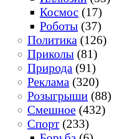
Космос
(17)
Роботы
(37)
Политика
(126)
Приколы
(81)
Природа
(91)
Реклама
(320)
Розыгрыши
(88)
Смешное
(432)
Спорт
(233)
Борьба
(6)