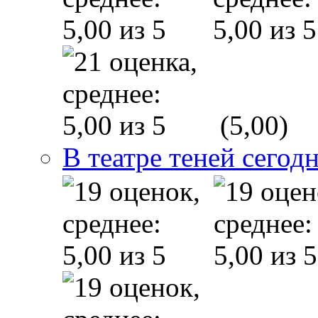
(5,00)
В театре теней сего