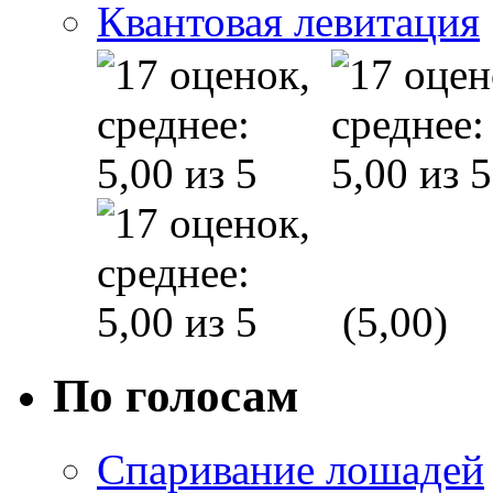
Квантовая левитация
(5,00)
По голосам
Спаривание лошадей