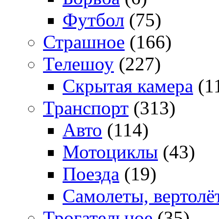
Футбол
(75)
Страшное
(166)
Телешоу
(227)
Скрытая камера
(1
Транспорт
(313)
Авто
(114)
Мотоциклы
(43)
Поезда
(19)
Самолеты, вертолё
Трогательное
(35)