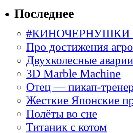
Последнее
#КИНОЧЕРНУШКИ С
Про достижения агр
Двухколесные аварии
3D Marble Machine
Отец — пикап-трене
Жесткие Японские п
Полёты во сне
Титаник с котом