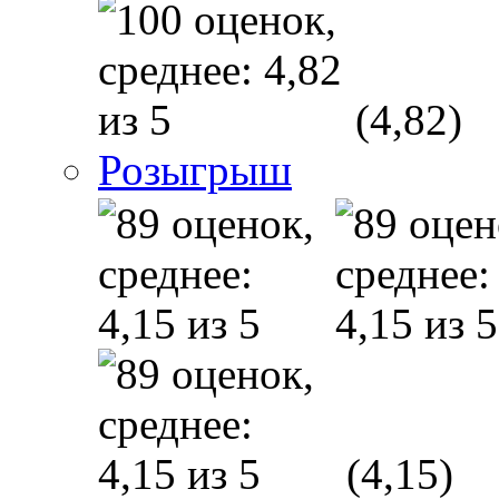
(4,82)
Розыгрыш
(4,15)