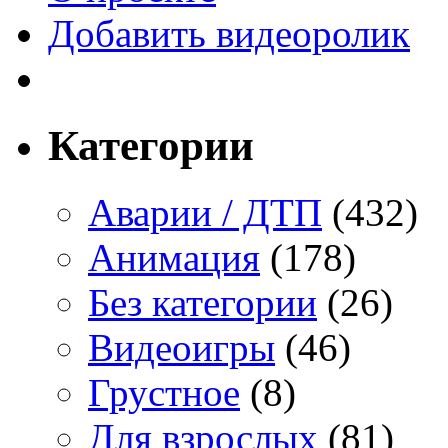
Добавить видеоролик
Категории
Аварии / ДТП
(432)
Анимация
(178)
Без категории
(26)
Видеоигры
(46)
Грустное
(8)
Для взрослых
(81)