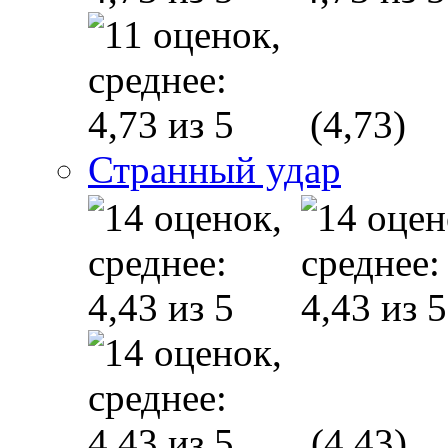
(4,73)
Странный удар
(4,43)