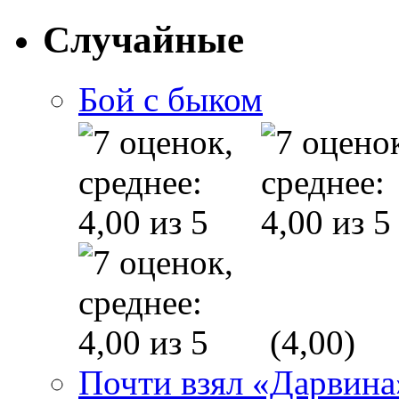
Случайные
Бой с быком
(4,00)
Почти взял «Дарвина