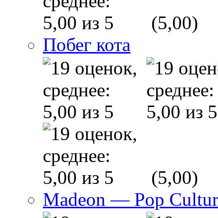
(5,00)
Побег кота
(5,00)
Madeon — Pop Culture