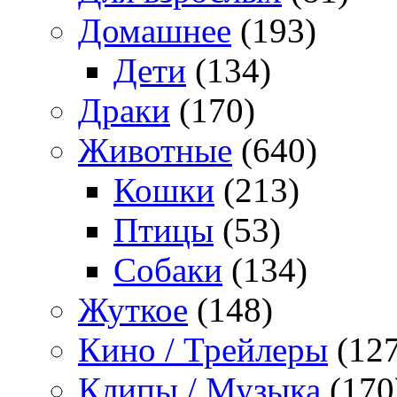
Домашнее
(193)
Дети
(134)
Драки
(170)
Животные
(640)
Кошки
(213)
Птицы
(53)
Собаки
(134)
Жуткое
(148)
Кино / Трейлеры
(127
Клипы / Музыка
(170