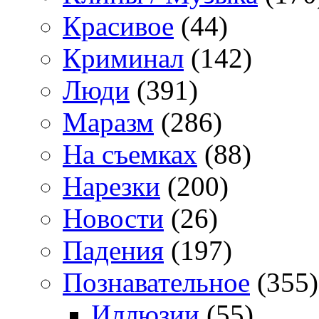
Красивое
(44)
Криминал
(142)
Люди
(391)
Маразм
(286)
На съемках
(88)
Нарезки
(200)
Новости
(26)
Падения
(197)
Познавательное
(355)
Иллюзии
(55)