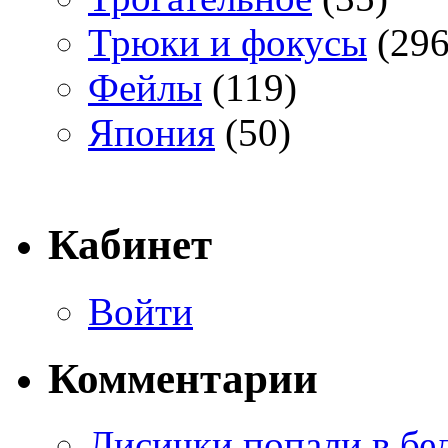
Трюки и фокусы
(296
Фейлы
(119)
Япония
(50)
Кабинет
Войти
Комментарии
Лисички попали в бе