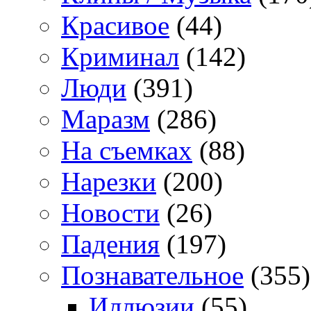
Красивое
(44)
Криминал
(142)
Люди
(391)
Маразм
(286)
На съемках
(88)
Нарезки
(200)
Новости
(26)
Падения
(197)
Познавательное
(355)
Иллюзии
(55)