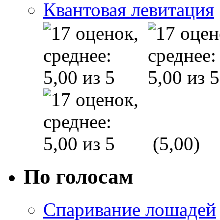
Квантовая левитация
(5,00)
По голосам
Спаривание лошадей