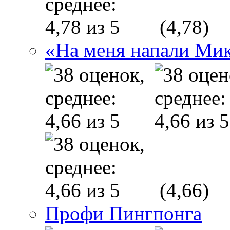
(4,78)
«На меня напали Ми
(4,66)
Профи Пингпонга