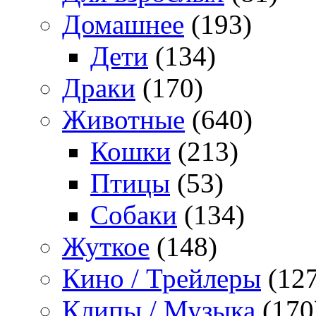
Домашнее
(193)
Дети
(134)
Драки
(170)
Животные
(640)
Кошки
(213)
Птицы
(53)
Собаки
(134)
Жуткое
(148)
Кино / Трейлеры
(127
Клипы / Музыка
(170