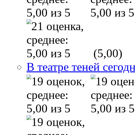
(5,00)
В театре теней сего