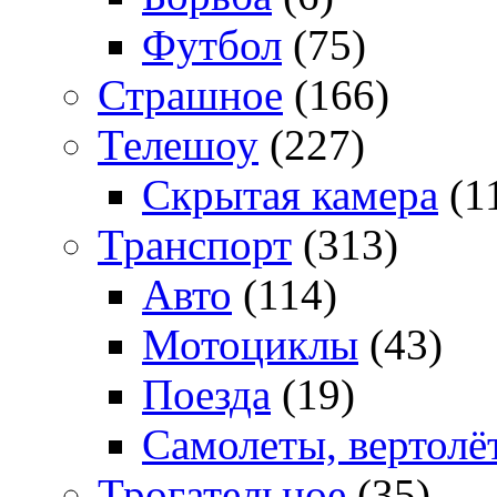
Футбол
(75)
Страшное
(166)
Телешоу
(227)
Скрытая камера
(1
Транспорт
(313)
Авто
(114)
Мотоциклы
(43)
Поезда
(19)
Самолеты, вертолё
Трогательное
(35)