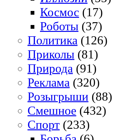
Космос
(17)
Роботы
(37)
Политика
(126)
Приколы
(81)
Природа
(91)
Реклама
(320)
Розыгрыши
(88)
Смешное
(432)
Спорт
(233)
Борьба
(6)