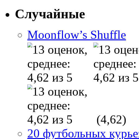
Случайные
Moonflow’s Shuffle
(4,62)
20 футбольных курье