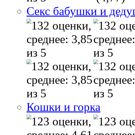
Секс бабушки и дед
Кошки и горка