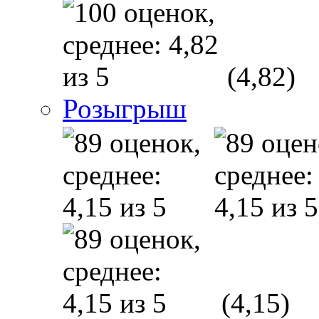
(4,82)
Розыгрыш
(4,15)