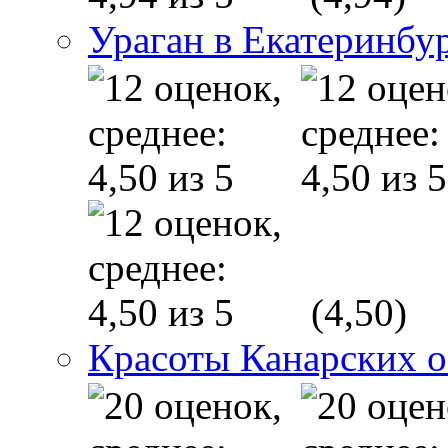
Ураган в Екатеринбу
(4,50)
Красоты Канарских о