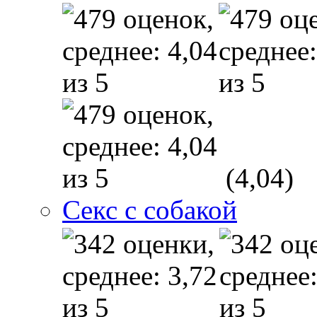
(4,04)
Секс с собакой