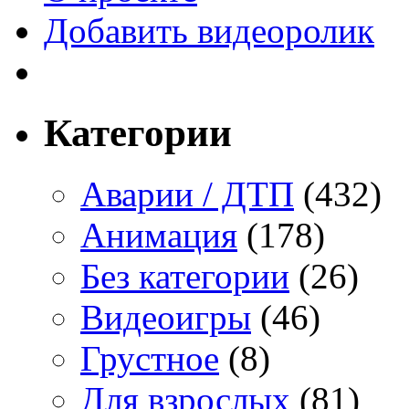
Добавить видеоролик
Категории
Аварии / ДТП
(432)
Анимация
(178)
Без категории
(26)
Видеоигры
(46)
Грустное
(8)
Для взрослых
(81)