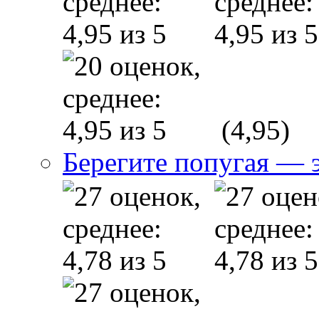
(4,95)
Берегите попугая — э