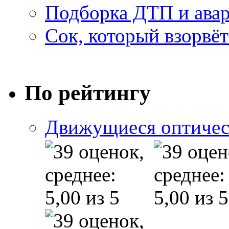
Подборка ДТП и авар
Сок, который взорвёт
По рейтингу
Движущиеся оптичес