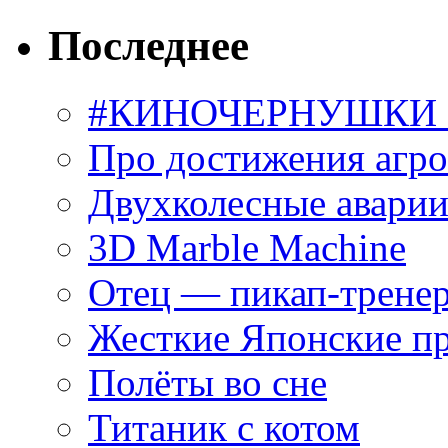
Последнее
#КИНОЧЕРНУШКИ С
Про достижения агр
Двухколесные аварии
3D Marble Machine
Отец — пикап-трене
Жесткие Японские п
Полёты во сне
Титаник с котом