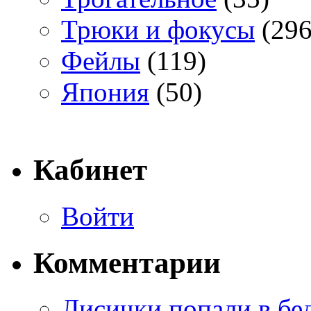
Трюки и фокусы
(296
Фейлы
(119)
Япония
(50)
Кабинет
Войти
Комментарии
Лисички попали в бе