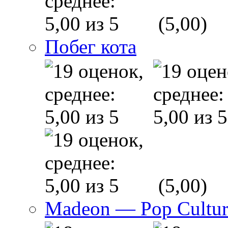
(5,00)
Побег кота
(5,00)
Madeon — Pop Culture