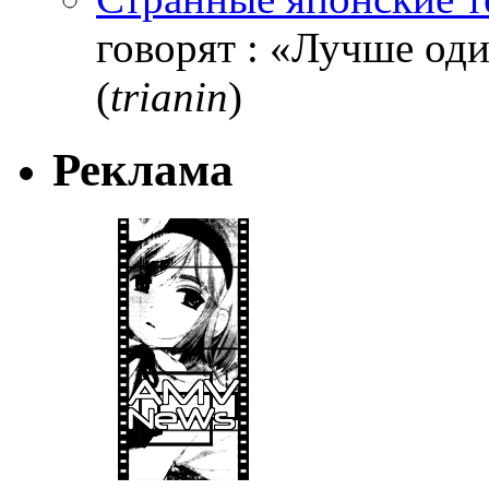
говорят : «Лучше один
(
trianin
)
Реклама