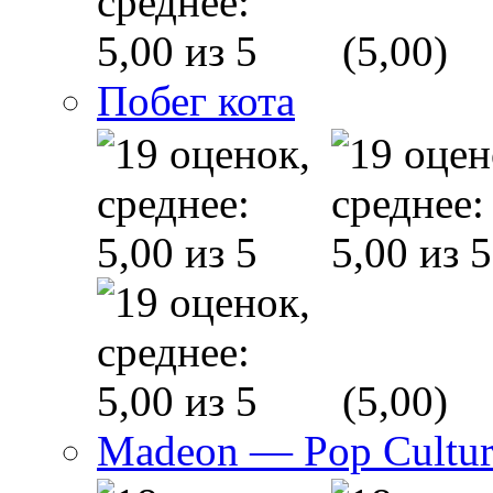
(5,00)
Побег кота
(5,00)
Madeon — Pop Culture