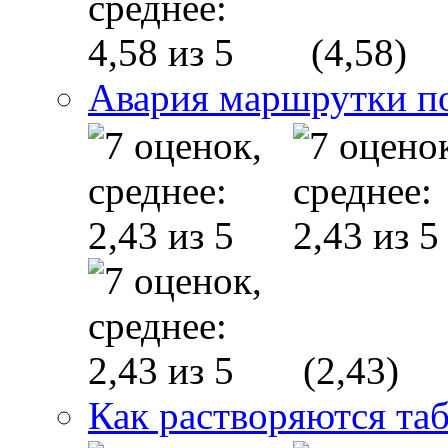
(4,58)
Авария маршрутки п
(2,43)
Как растворяются та