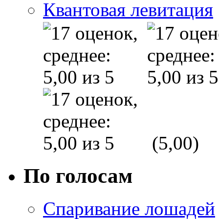
Квантовая левитация
(5,00)
По голосам
Спаривание лошадей