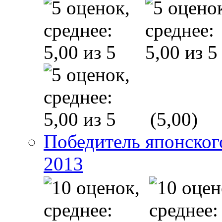
(5,00)
Победитель японско
2013