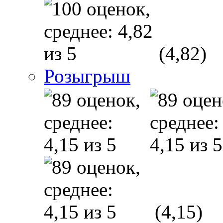
(4,82)
Розыгрыш
(4,15)