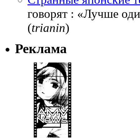
говорят : «Лучше один
(
trianin
)
Реклама