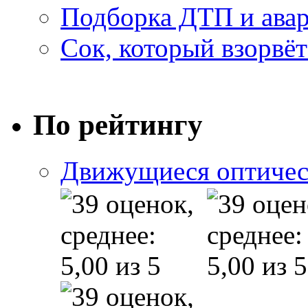
Подборка ДТП и авар
Сок, который взорвёт
По рейтингу
Движущиеся оптичес