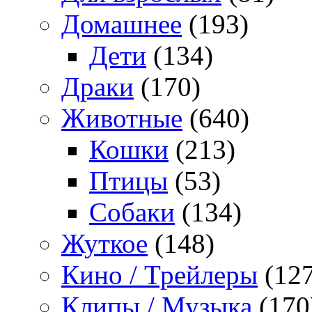
Домашнее
(193)
Дети
(134)
Драки
(170)
Животные
(640)
Кошки
(213)
Птицы
(53)
Собаки
(134)
Жуткое
(148)
Кино / Трейлеры
(127
Клипы / Музыка
(170