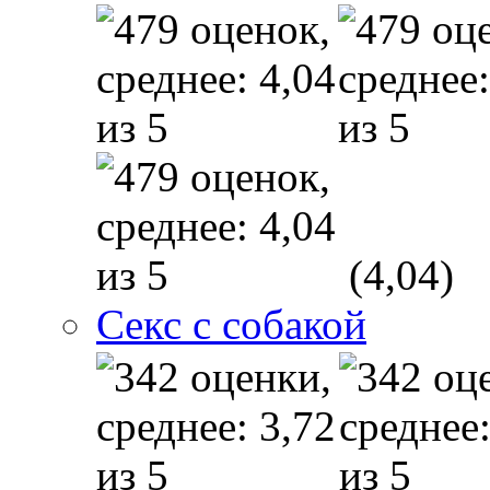
(4,04)
Секс с собакой