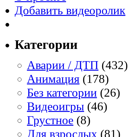
Добавить видеоролик
Категории
Аварии / ДТП
(432)
Анимация
(178)
Без категории
(26)
Видеоигры
(46)
Грустное
(8)
Для взрослых
(81)