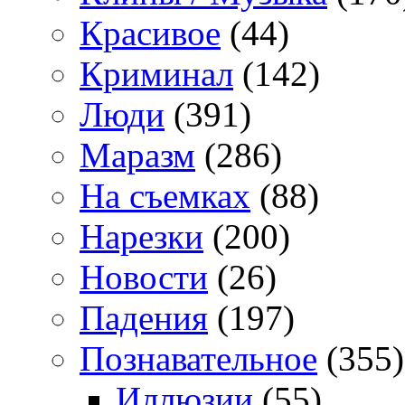
Красивое
(44)
Криминал
(142)
Люди
(391)
Маразм
(286)
На съемках
(88)
Нарезки
(200)
Новости
(26)
Падения
(197)
Познавательное
(355)
Иллюзии
(55)