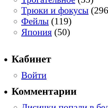
Трюки и фокусы
(296
Фейлы
(119)
Япония
(50)
Кабинет
Войти
Комментарии
Лисички попали в бе