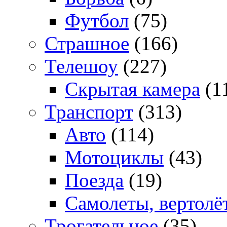
Футбол
(75)
Страшное
(166)
Телешоу
(227)
Скрытая камера
(1
Транспорт
(313)
Авто
(114)
Мотоциклы
(43)
Поезда
(19)
Самолеты, вертолё
Трогательное
(35)