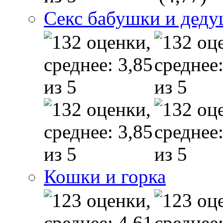
Секс бабушки и дед
Кошки и горка