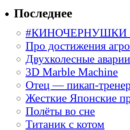
Последнее
#КИНОЧЕРНУШКИ С
Про достижения агр
Двухколесные аварии
3D Marble Machine
Отец — пикап-трене
Жесткие Японские п
Полёты во сне
Титаник с котом