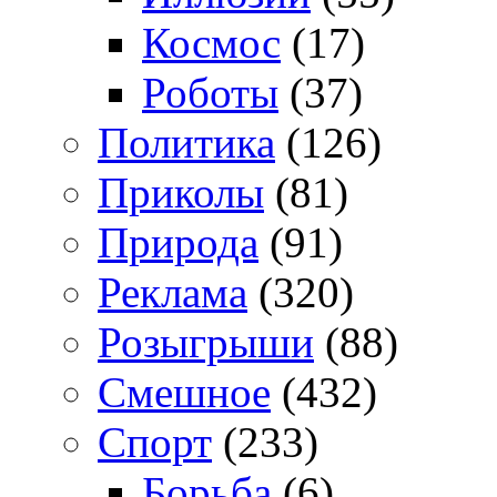
Космос
(17)
Роботы
(37)
Политика
(126)
Приколы
(81)
Природа
(91)
Реклама
(320)
Розыгрыши
(88)
Смешное
(432)
Спорт
(233)
Борьба
(6)