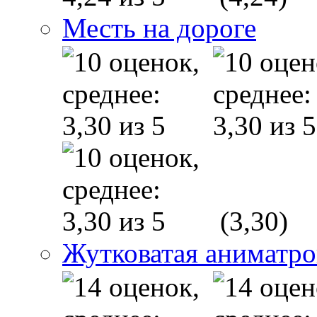
Месть на дороге
(3,30)
Жутковатая аниматр