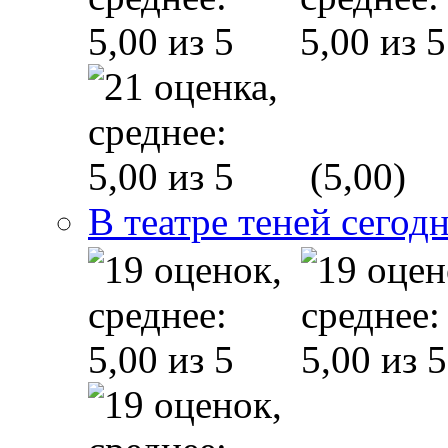
(5,00)
В театре теней сего