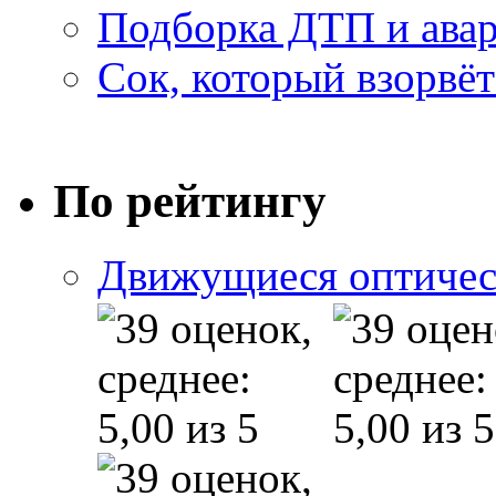
Подборка ДТП и авар
Сок, который взорвёт
По рейтингу
Движущиеся оптичес