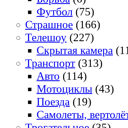
Футбол
(75)
Страшное
(166)
Телешоу
(227)
Скрытая камера
(1
Транспорт
(313)
Авто
(114)
Мотоциклы
(43)
Поезда
(19)
Самолеты, вертолё
Трогательное
(35)