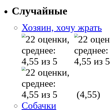
Случайные
Хозяин, хочу жрать
(4,55)
Собачки