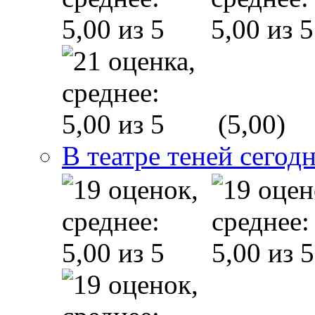
(5,00)
В театре теней сего