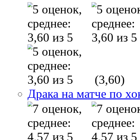
(3,60)
Драка на матче по х