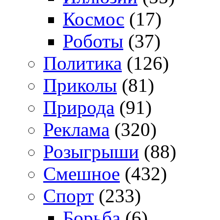
Космос
(17)
Роботы
(37)
Политика
(126)
Приколы
(81)
Природа
(91)
Реклама
(320)
Розыгрыши
(88)
Смешное
(432)
Спорт
(233)
Борьба
(6)