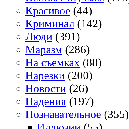
Красивое
(44)
Криминал
(142)
Люди
(391)
Маразм
(286)
На съемках
(88)
Нарезки
(200)
Новости
(26)
Падения
(197)
Познавательное
(355)
Иллюзии
(55)