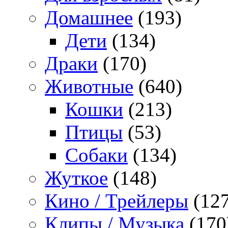
Домашнее
(193)
Дети
(134)
Драки
(170)
Животные
(640)
Кошки
(213)
Птицы
(53)
Собаки
(134)
Жуткое
(148)
Кино / Трейлеры
(127
Клипы / Музыка
(170