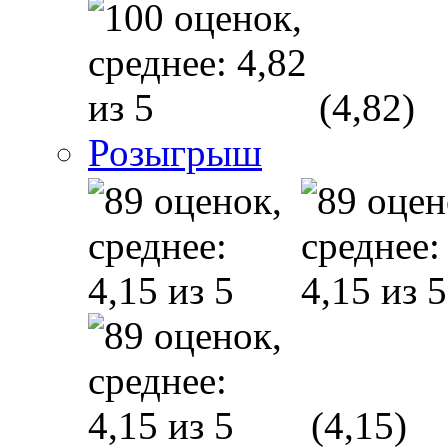
(4,82)
Розыгрыш
(4,15)