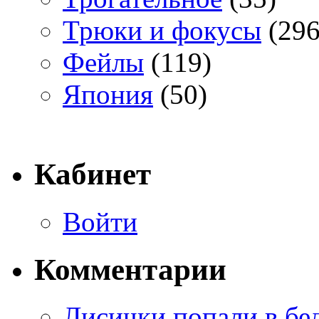
Трюки и фокусы
(296
Фейлы
(119)
Япония
(50)
Кабинет
Войти
Комментарии
Лисички попали в бе