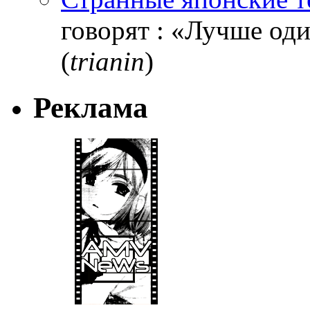
говорят : «Лучше один
(
trianin
)
Реклама