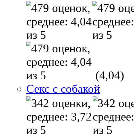
(4,04)
Секс с собакой