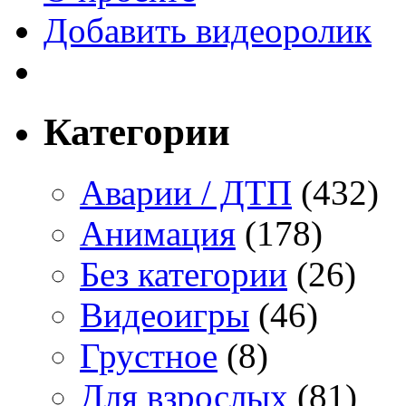
Добавить видеоролик
Категории
Аварии / ДТП
(432)
Анимация
(178)
Без категории
(26)
Видеоигры
(46)
Грустное
(8)
Для взрослых
(81)