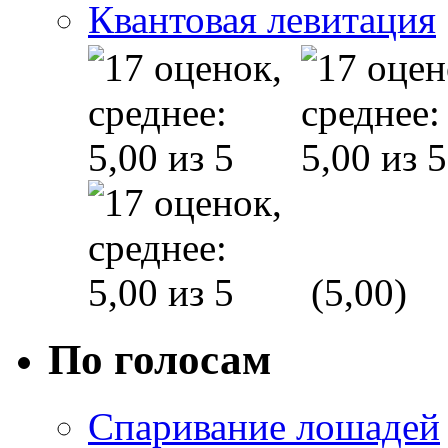
Квантовая левитация
(5,00)
По голосам
Спаривание лошадей