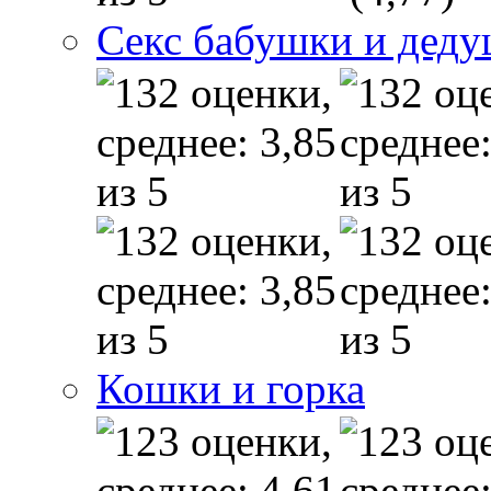
Секс бабушки и дед
Кошки и горка