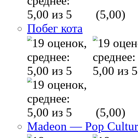
(5,00)
Побег кота
(5,00)
Madeon — Pop Culture