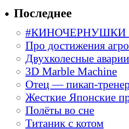
Последнее
#КИНОЧЕРНУШКИ С
Про достижения агр
Двухколесные аварии
3D Marble Machine
Отец — пикап-трене
Жесткие Японские п
Полёты во сне
Титаник с котом