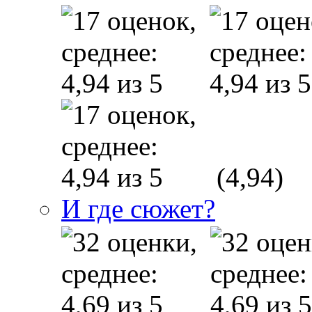
(4,94)
И где сюжет?