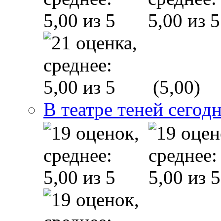
(5,00)
В театре теней сего