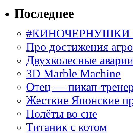
Последнее
#КИНОЧЕРНУШКИ С
Про достижения агр
Двухколесные аварии
3D Marble Machine
Отец — пикап-трене
Жесткие Японские п
Полёты во сне
Титаник с котом