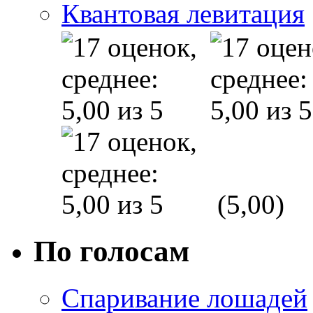
Квантовая левитация
(5,00)
По голосам
Спаривание лошадей