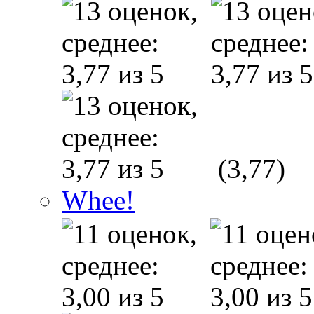
(3,77)
Whee!