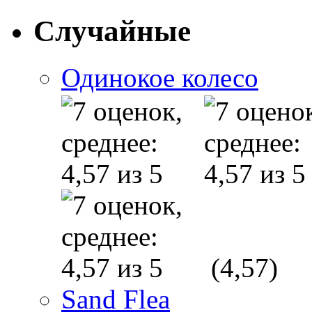
Случайные
Одинокое колесо
(4,57)
Sand Flea