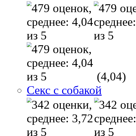
(4,04)
Секс с собакой