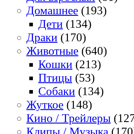
Домашнее
(193)
Дети
(134)
Драки
(170)
Животные
(640)
Кошки
(213)
Птицы
(53)
Собаки
(134)
Жуткое
(148)
Кино / Трейлеры
(127
Клипы / Музыка
(170