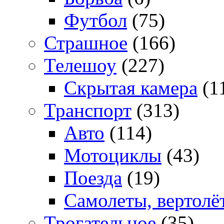
Футбол
(75)
Страшное
(166)
Телешоу
(227)
Скрытая камера
(1
Транспорт
(313)
Авто
(114)
Мотоциклы
(43)
Поезда
(19)
Самолеты, вертолё
Трогательное
(35)