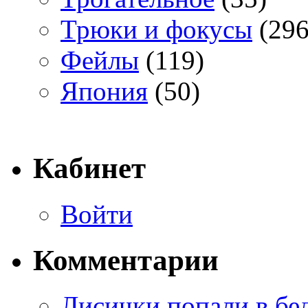
Трюки и фокусы
(296
Фейлы
(119)
Япония
(50)
Кабинет
Войти
Комментарии
Лисички попали в бе