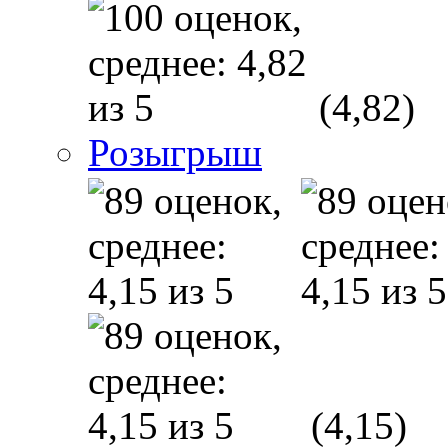
(4,82)
Розыгрыш
(4,15)