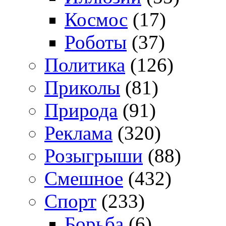
Космос
(17)
Роботы
(37)
Политика
(126)
Приколы
(81)
Природа
(91)
Реклама
(320)
Розыгрыши
(88)
Смешное
(432)
Спорт
(233)
Борьба
(6)