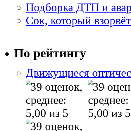
Подборка ДТП и авар
Сок, который взорвёт
По рейтингу
Движущиеся оптичес