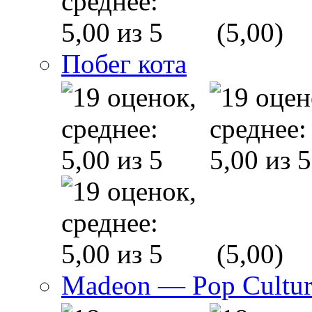
(5,00)
Побег кота
(5,00)
Madeon — Pop Culture