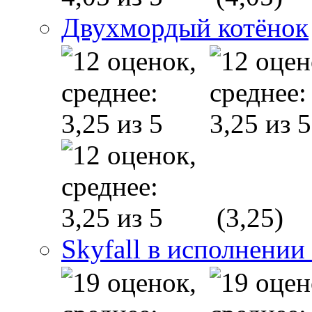
Двухмордый котёнок
(3,25)
Skyfall в исполнении