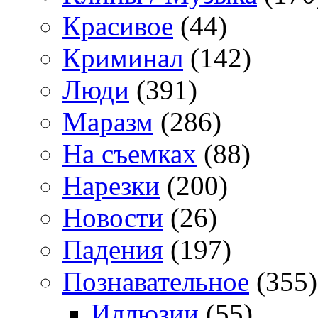
Красивое
(44)
Криминал
(142)
Люди
(391)
Маразм
(286)
На съемках
(88)
Нарезки
(200)
Новости
(26)
Падения
(197)
Познавательное
(355)
Иллюзии
(55)