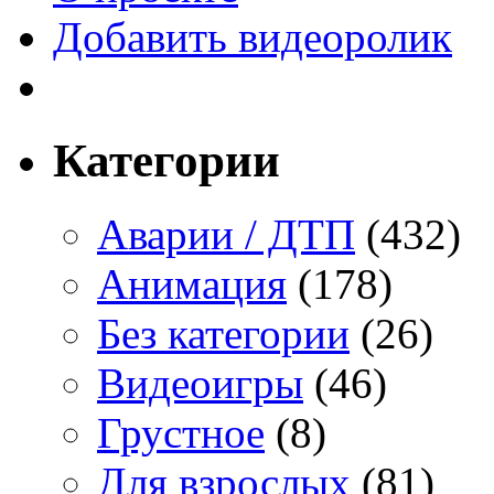
Добавить видеоролик
Категории
Аварии / ДТП
(432)
Анимация
(178)
Без категории
(26)
Видеоигры
(46)
Грустное
(8)
Для взрослых
(81)