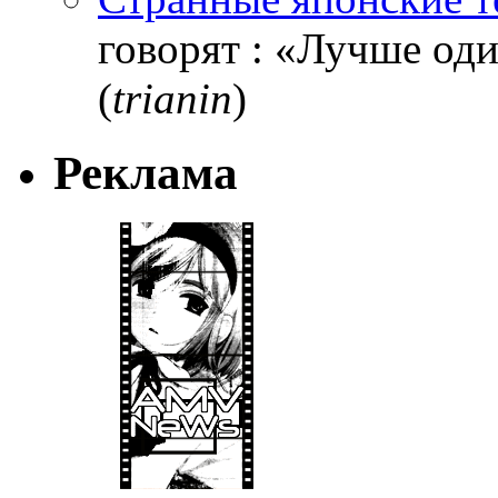
говорят : «Лучше один
(
trianin
)
Реклама