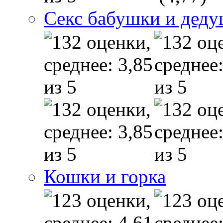
Секс бабушки и дед
Кошки и горка