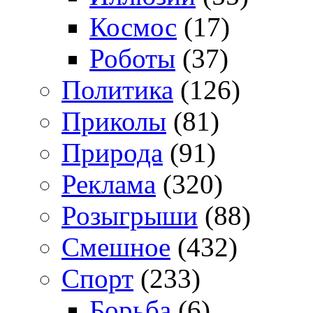
Космос
(17)
Роботы
(37)
Политика
(126)
Приколы
(81)
Природа
(91)
Реклама
(320)
Розыгрыши
(88)
Смешное
(432)
Спорт
(233)
Борьба
(6)