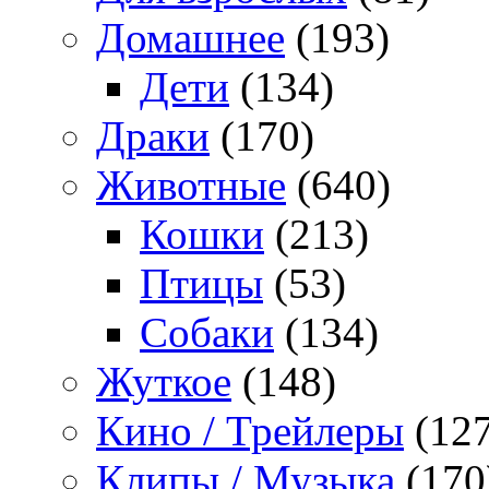
Домашнее
(193)
Дети
(134)
Драки
(170)
Животные
(640)
Кошки
(213)
Птицы
(53)
Собаки
(134)
Жуткое
(148)
Кино / Трейлеры
(127
Клипы / Музыка
(170