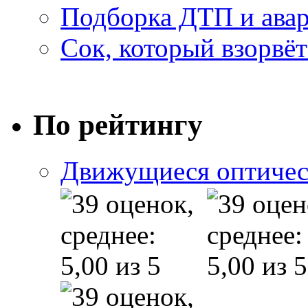
Подборка ДТП и авар
Сок, который взорвёт
По рейтингу
Движущиеся оптичес