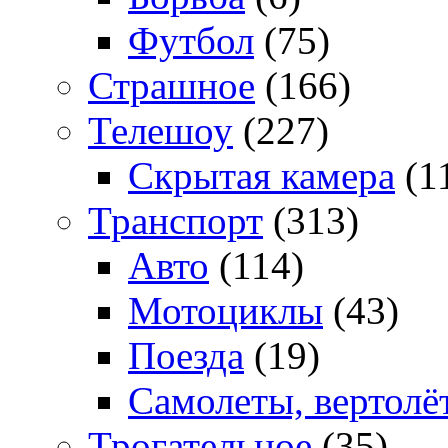
Футбол
(75)
Страшное
(166)
Телешоу
(227)
Скрытая камера
(1
Транспорт
(313)
Авто
(114)
Мотоциклы
(43)
Поезда
(19)
Самолеты, вертолё
Трогательное
(35)