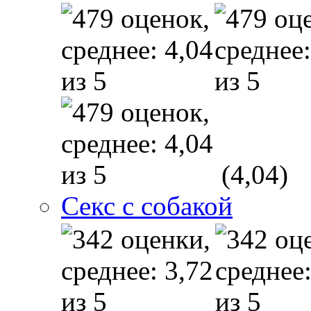
(4,04)
Секс с собакой