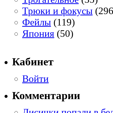
Трюки и фокусы
(296
Фейлы
(119)
Япония
(50)
Кабинет
Войти
Комментарии
Лисички попали в бе