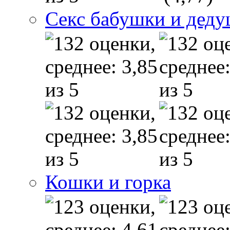
Секс бабушки и дед
Кошки и горка