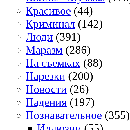
Красивое
(44)
Криминал
(142)
Люди
(391)
Маразм
(286)
На съемках
(88)
Нарезки
(200)
Новости
(26)
Падения
(197)
Познавательное
(355)
Иллюзии
(55)