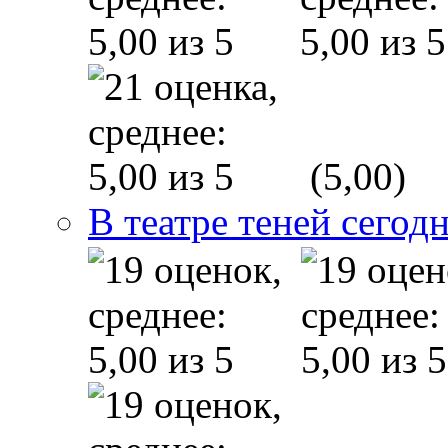
(5,00)
В театре теней сего