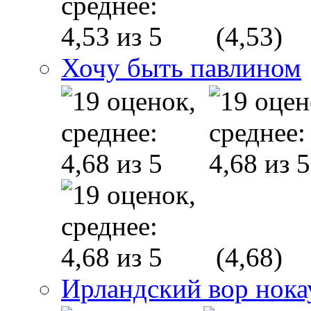
(4,53)
Хочу быть павлином
(4,68)
Ирландский вор нока