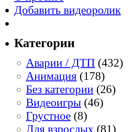
Добавить видеоролик
Категории
Аварии / ДТП
(432)
Анимация
(178)
Без категории
(26)
Видеоигры
(46)
Грустное
(8)
Для взрослых
(81)