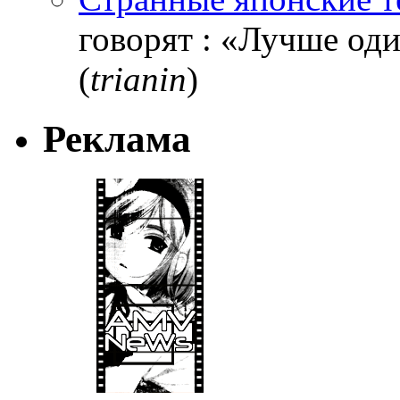
говорят : «Лучше один
(
trianin
)
Реклама