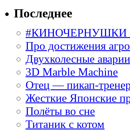
Последнее
#КИНОЧЕРНУШКИ С
Про достижения агр
Двухколесные аварии
3D Marble Machine
Отец — пикап-трене
Жесткие Японские п
Полёты во сне
Титаник с котом