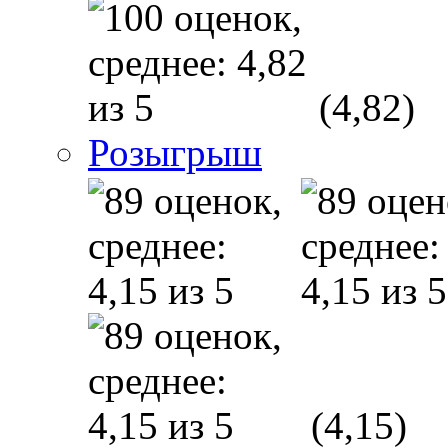
(4,82)
Розыгрыш
(4,15)