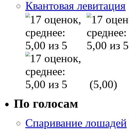
Квантовая левитация
(5,00)
По голосам
Спаривание лошадей