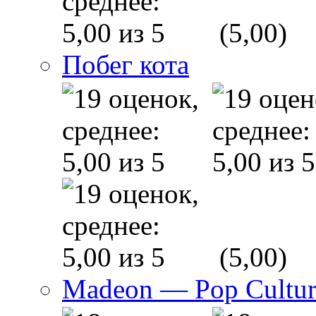
(5,00)
Побег кота
(5,00)
Madeon — Pop Culture