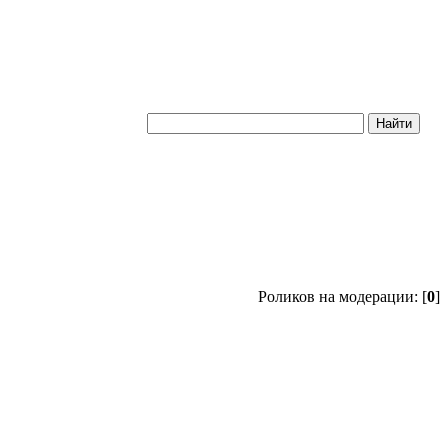
Роликов на модерации: [
0
]