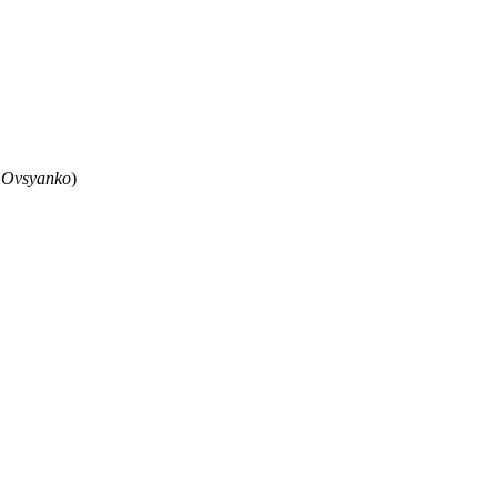
 Ovsyanko
)