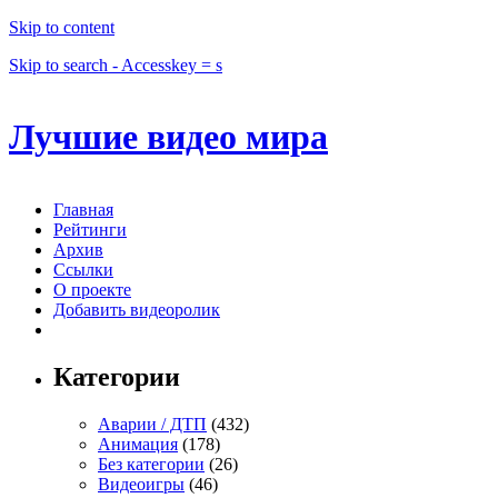
Skip to content
Skip to search - Accesskey = s
Лучшие видео мира
Главная
Рейтинги
Архив
Ссылки
О проекте
Добавить видеоролик
Категории
Аварии / ДТП
(432)
Анимация
(178)
Без категории
(26)
Видеоигры
(46)