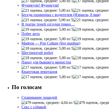
Фуникули! Фуникуля!
Беседа охранника с водителем (Израиль, 8 мая)
В театре теней сегодня темно…
Побег кота
Madeon — Pop Culture (live mashup)
Шестиногий робот
Парад для бывшего министра
Квантовая левитация
По голосам
Спаривание лошадей
Секс с собакой