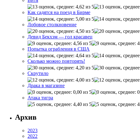
Витя
Как садятся на поезд в Бирме
Лобовое столкновение
Девид Бекхэм — гол красавец
Попытка ограбления в США
Сколько можно повторять!
Скрутило
Драка в магазине
Атака тигра
Архив
2023
2022