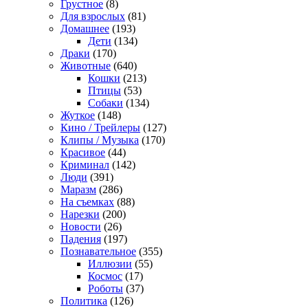
Грустное
(8)
Для взрослых
(81)
Домашнее
(193)
Дети
(134)
Драки
(170)
Животные
(640)
Кошки
(213)
Птицы
(53)
Собаки
(134)
Жуткое
(148)
Кино / Трейлеры
(127)
Клипы / Музыка
(170)
Красивое
(44)
Криминал
(142)
Люди
(391)
Маразм
(286)
На съемках
(88)
Нарезки
(200)
Новости
(26)
Падения
(197)
Познавательное
(355)
Иллюзии
(55)
Космос
(17)
Роботы
(37)
Политика
(126)