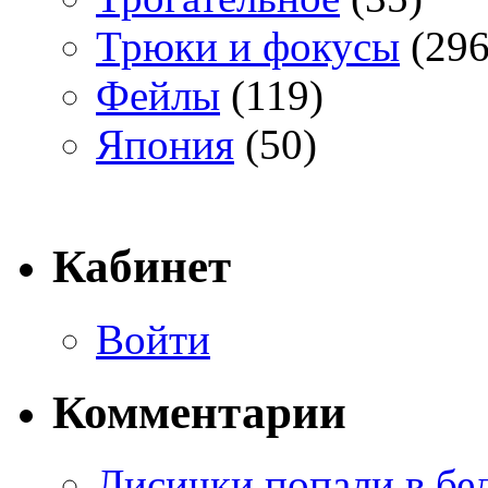
Трюки и фокусы
(296
Фейлы
(119)
Япония
(50)
Кабинет
Войти
Комментарии
Лисички попали в бе