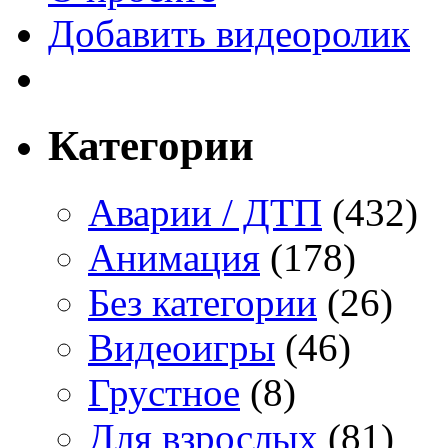
Добавить видеоролик
Категории
Аварии / ДТП
(432)
Анимация
(178)
Без категории
(26)
Видеоигры
(46)
Грустное
(8)
Для взрослых
(81)