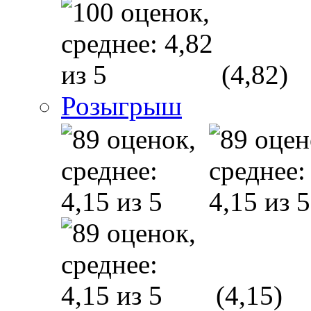
(4,82)
Розыгрыш
(4,15)