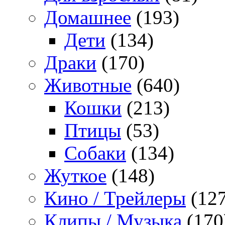
Домашнее
(193)
Дети
(134)
Драки
(170)
Животные
(640)
Кошки
(213)
Птицы
(53)
Собаки
(134)
Жуткое
(148)
Кино / Трейлеры
(127
Клипы / Музыка
(170