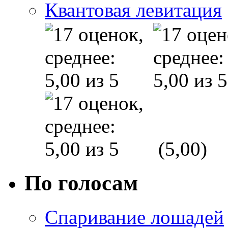
Квантовая левитация
(5,00)
По голосам
Спаривание лошадей