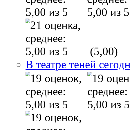
(5,00)
В театре теней сего