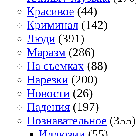
Красивое
(44)
Криминал
(142)
Люди
(391)
Маразм
(286)
На съемках
(88)
Нарезки
(200)
Новости
(26)
Падения
(197)
Познавательное
(355)
Иллюзии
(55)