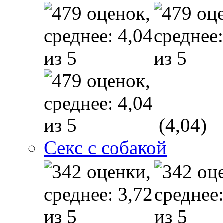
(4,04)
Секс с собакой