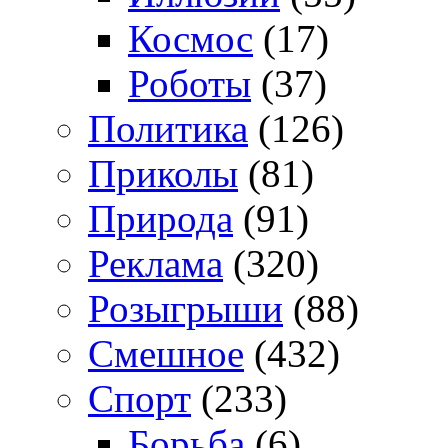
Космос
(17)
Роботы
(37)
Политика
(126)
Приколы
(81)
Природа
(91)
Реклама
(320)
Розыгрыши
(88)
Смешное
(432)
Спорт
(233)
Борьба
(6)