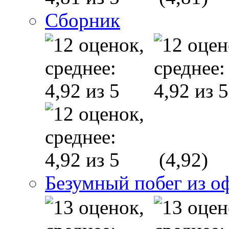
Сборник
(4,92)
Безумный побег из о