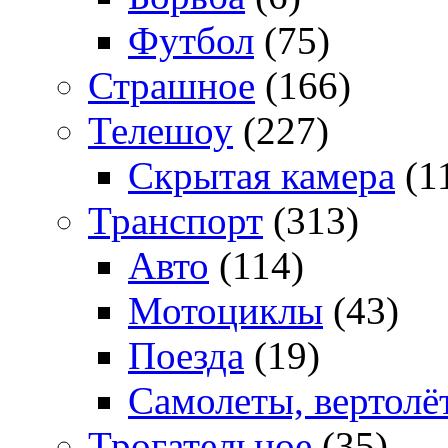
Футбол
(75)
Страшное
(166)
Телешоу
(227)
Скрытая камера
(1
Транспорт
(313)
Авто
(114)
Мотоциклы
(43)
Поезда
(19)
Самолеты, вертолё
Трогательное
(35)