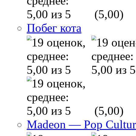
(5,00)
Побег кота
(5,00)
Madeon — Pop Culture