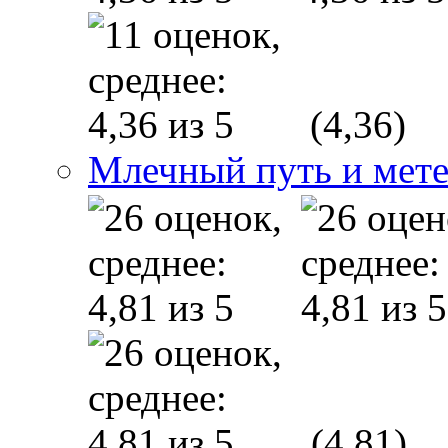
(4,36)
Млечный путь и мет
(4,81)