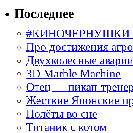
Последнее
#КИНОЧЕРНУШКИ С
Про достижения агр
Двухколесные аварии
3D Marble Machine
Отец — пикап-трене
Жесткие Японские п
Полёты во сне
Титаник с котом