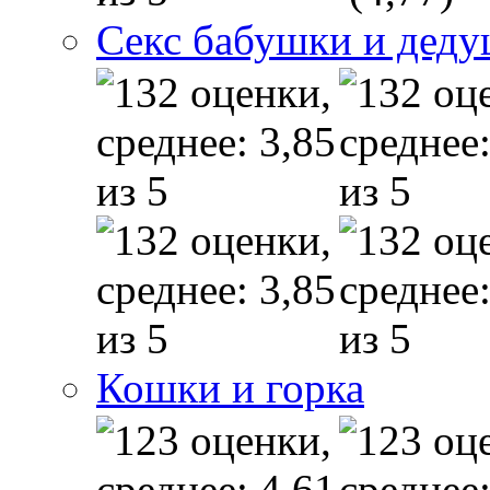
Секс бабушки и дед
Кошки и горка