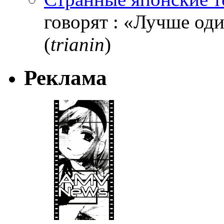
говорят : «Лучше один
(
trianin
)
Реклама