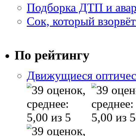
Подборка ДТП и авар
Сок, который взорвёт
По рейтингу
Движущиеся оптичес