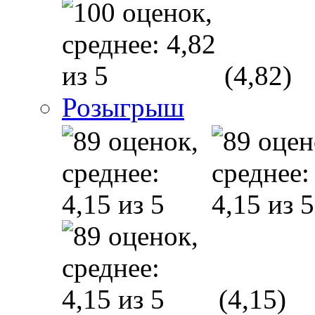
(4,82)
Розыгрыш
(4,15)