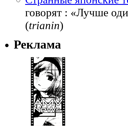
говорят : «Лучше один
(
trianin
)
Реклама