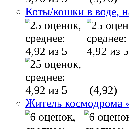
Коты/кошки в воде, н
(4,92)
Житель космодрома 