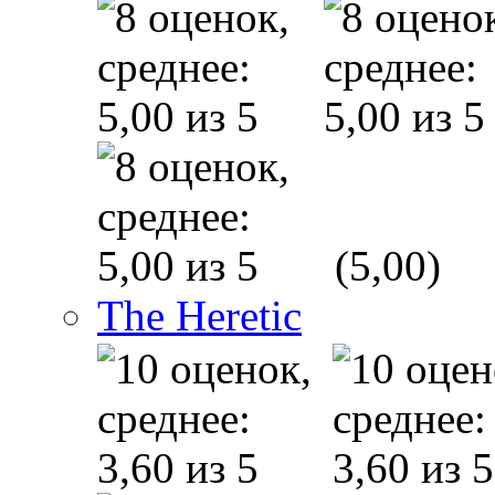
(5,00)
The Heretic