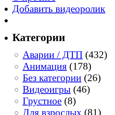
Добавить видеоролик
Категории
Аварии / ДТП
(432)
Анимация
(178)
Без категории
(26)
Видеоигры
(46)
Грустное
(8)
Для взрослых
(81)