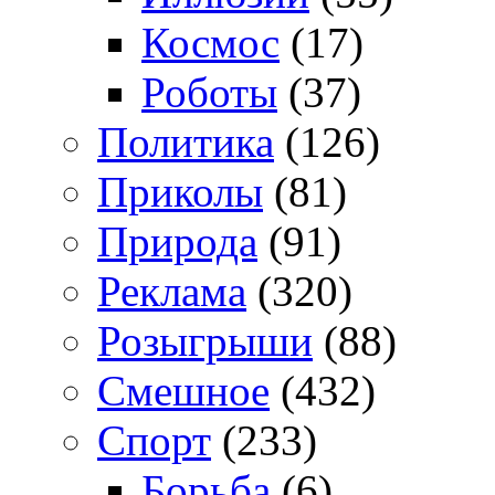
Космос
(17)
Роботы
(37)
Политика
(126)
Приколы
(81)
Природа
(91)
Реклама
(320)
Розыгрыши
(88)
Смешное
(432)
Спорт
(233)
Борьба
(6)