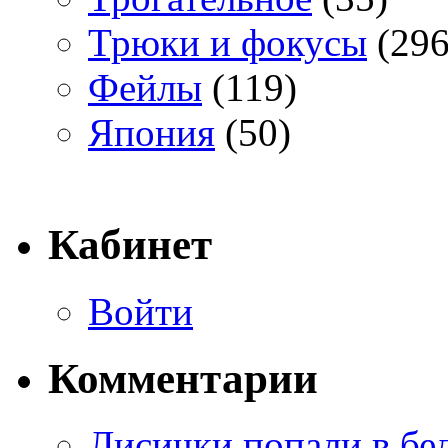
Трюки и фокусы
(296
Фейлы
(119)
Япония
(50)
Кабинет
Войти
Комментарии
Лисички попали в бе