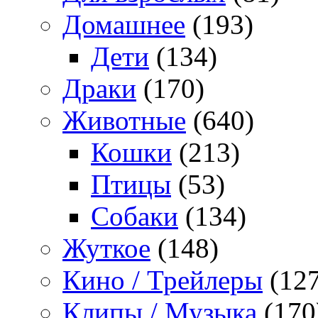
Домашнее
(193)
Дети
(134)
Драки
(170)
Животные
(640)
Кошки
(213)
Птицы
(53)
Собаки
(134)
Жуткое
(148)
Кино / Трейлеры
(127
Клипы / Музыка
(170