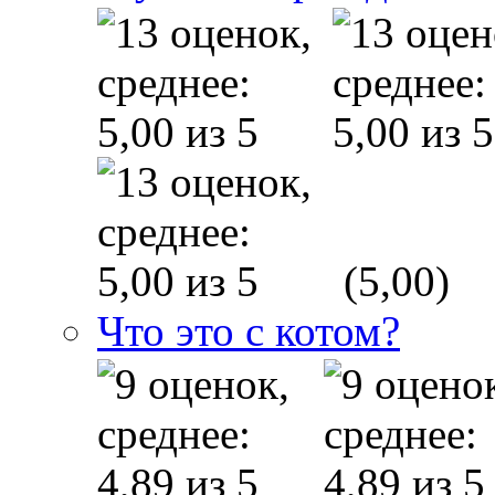
(5,00)
Что это с котом?