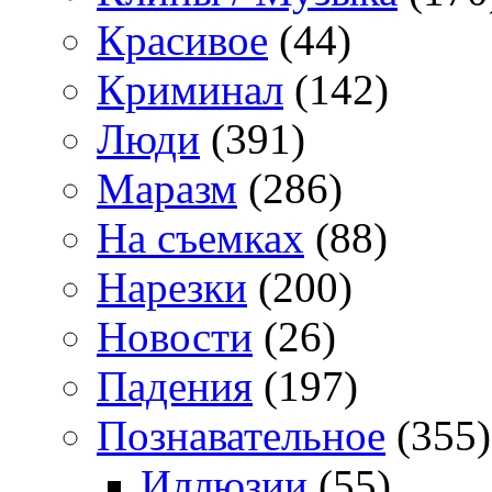
Красивое
(44)
Криминал
(142)
Люди
(391)
Маразм
(286)
На съемках
(88)
Нарезки
(200)
Новости
(26)
Падения
(197)
Познавательное
(355)
Иллюзии
(55)