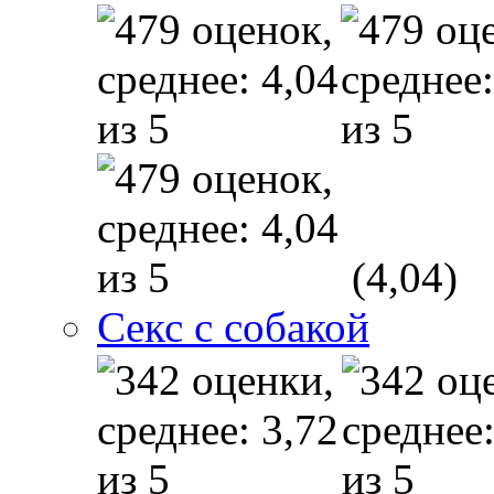
(4,04)
Секс с собакой