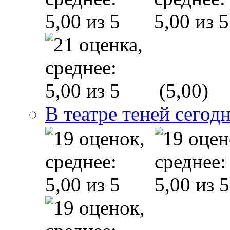
(5,00)
В театре теней сего