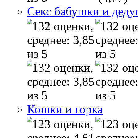
Секс бабушки и дед
Кошки и горка