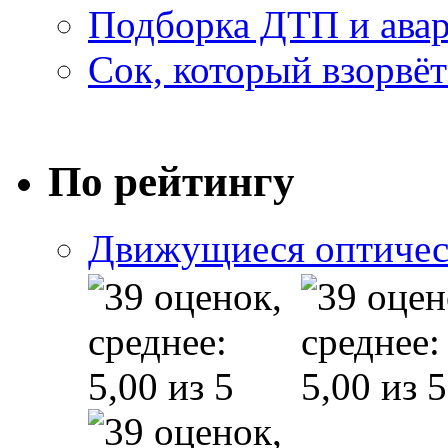
Подборка ДТП и авар
Сок, который взорвёт
По рейтингу
Движущиеся оптичес