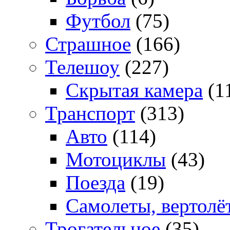
Футбол
(75)
Страшное
(166)
Телешоу
(227)
Скрытая камера
(1
Транспорт
(313)
Авто
(114)
Мотоциклы
(43)
Поезда
(19)
Самолеты, вертолё
Трогательное
(35)