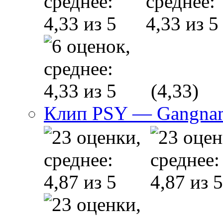
(4,33)
Клип PSY — Gangnam