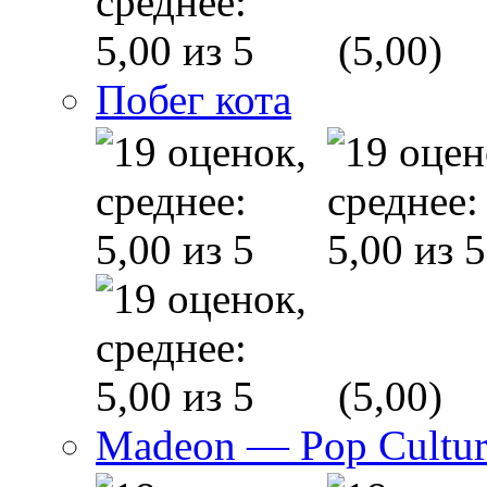
(5,00)
Побег кота
(5,00)
Madeon — Pop Culture