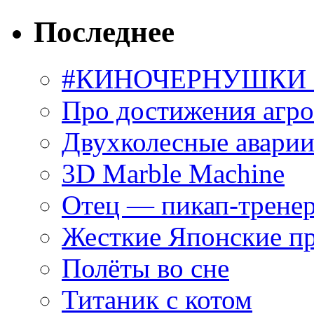
Последнее
#КИНОЧЕРНУШКИ С
Про достижения агр
Двухколесные аварии
3D Marble Machine
Отец — пикап-трене
Жесткие Японские п
Полёты во сне
Титаник с котом