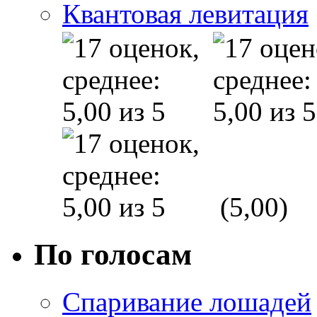
Квантовая левитация
(5,00)
По голосам
Спаривание лошадей