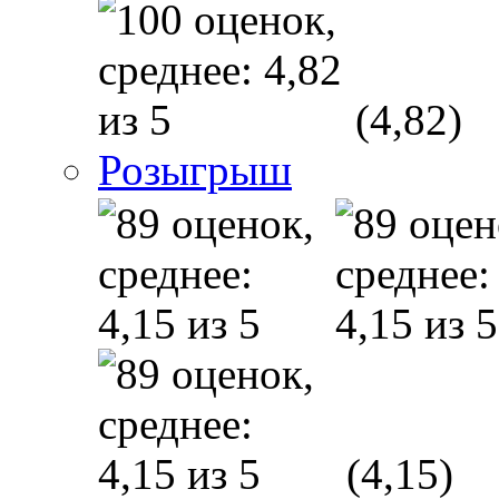
(4,82)
Розыгрыш
(4,15)