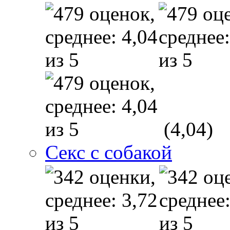
(4,04)
Секс с собакой