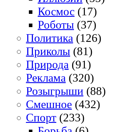
Космос
(17)
Роботы
(37)
Политика
(126)
Приколы
(81)
Природа
(91)
Реклама
(320)
Розыгрыши
(88)
Смешное
(432)
Спорт
(233)
Борьба
(6)