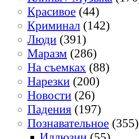
Красивое
(44)
Криминал
(142)
Люди
(391)
Маразм
(286)
На съемках
(88)
Нарезки
(200)
Новости
(26)
Падения
(197)
Познавательное
(355)
Иллюзии
(55)