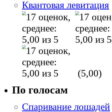
Квантовая левитация
(5,00)
По голосам
Спаривание лошадей