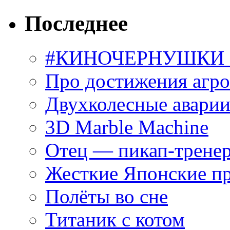
Последнее
#КИНОЧЕРНУШКИ С
Про достижения агр
Двухколесные аварии
3D Marble Machine
Отец — пикап-трене
Жесткие Японские п
Полёты во сне
Титаник с котом