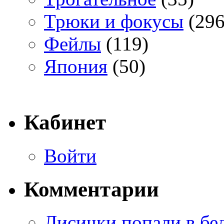
Трюки и фокусы
(296
Фейлы
(119)
Япония
(50)
Кабинет
Войти
Комментарии
Лисички попали в бе