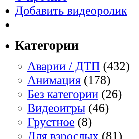
Добавить видеоролик
Категории
Аварии / ДТП
(432)
Анимация
(178)
Без категории
(26)
Видеоигры
(46)
Грустное
(8)
Для взрослых
(81)