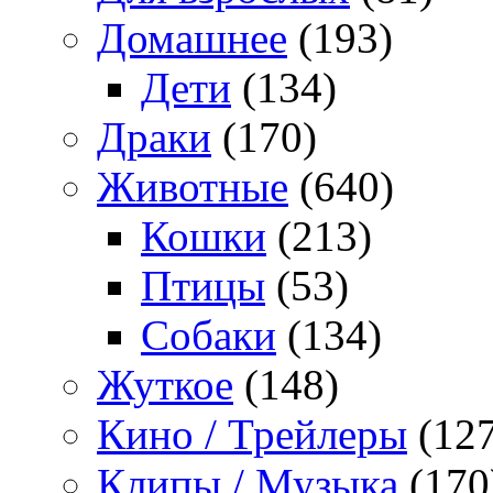
Домашнее
(193)
Дети
(134)
Драки
(170)
Животные
(640)
Кошки
(213)
Птицы
(53)
Собаки
(134)
Жуткое
(148)
Кино / Трейлеры
(127
Клипы / Музыка
(170