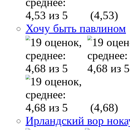
(4,53)
Хочу быть павлином
(4,68)
Ирландский вор нока