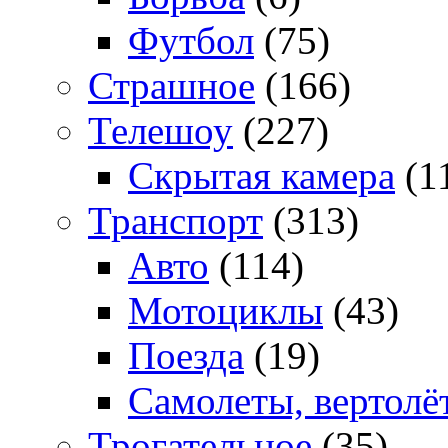
Футбол
(75)
Страшное
(166)
Телешоу
(227)
Скрытая камера
(1
Транспорт
(313)
Авто
(114)
Мотоциклы
(43)
Поезда
(19)
Самолеты, вертолё
Трогательное
(35)