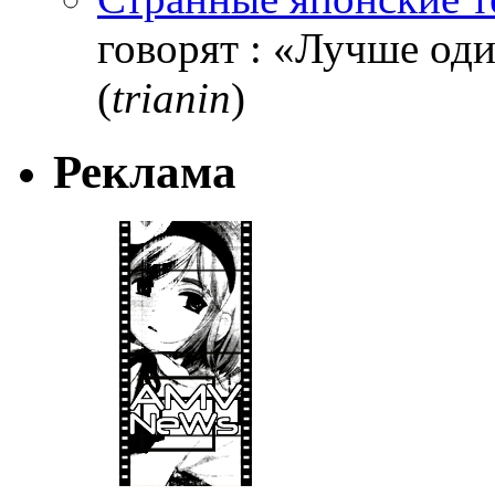
говорят : «Лучше один
(
trianin
)
Реклама