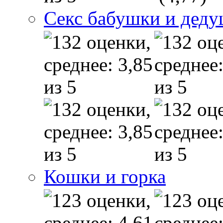
Секс бабушки и дед
Кошки и горка