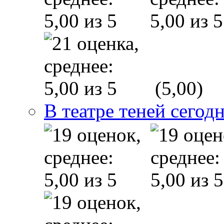
(5,00)
В театре теней сего