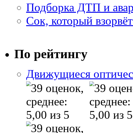
Подборка ДТП и авар
Сок, который взорвёт
По рейтингу
Движущиеся оптичес