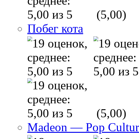
(5,00)
Побег кота
(5,00)
Madeon — Pop Culture