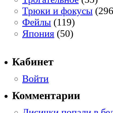
Трюки и фокусы
(296
Фейлы
(119)
Япония
(50)
Кабинет
Войти
Комментарии
Лисички попали в бе