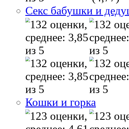
Секс бабушки и дед
Кошки и горка