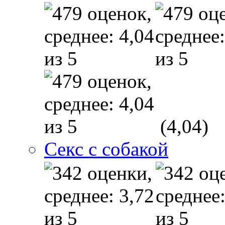
(4,04)
Секс с собакой