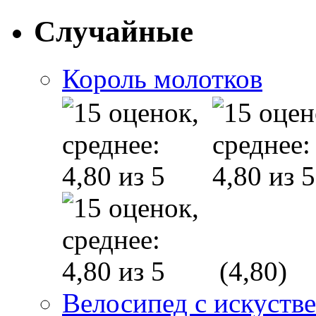
Случайные
Король молотков
(4,80)
Велосипед с искуств