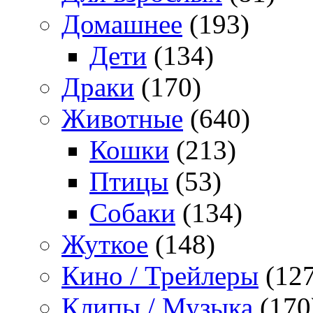
Домашнее
(193)
Дети
(134)
Драки
(170)
Животные
(640)
Кошки
(213)
Птицы
(53)
Собаки
(134)
Жуткое
(148)
Кино / Трейлеры
(127
Клипы / Музыка
(170