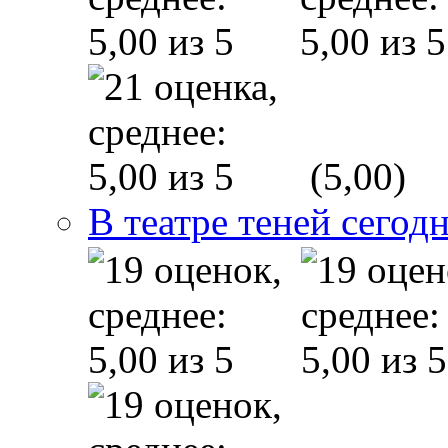
(5,00)
В театре теней сего