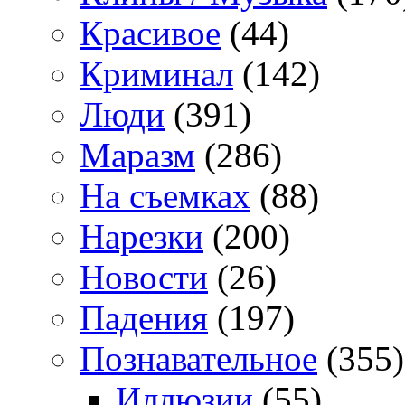
Красивое
(44)
Криминал
(142)
Люди
(391)
Маразм
(286)
На съемках
(88)
Нарезки
(200)
Новости
(26)
Падения
(197)
Познавательное
(355)
Иллюзии
(55)