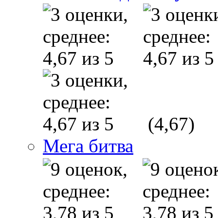
(4,67)
Мега битва