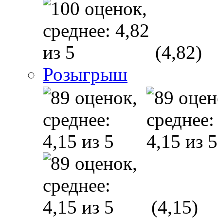
(4,82)
Розыгрыш
(4,15)