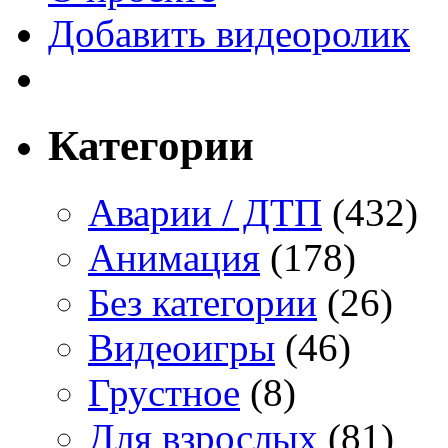
Добавить видеоролик
Категории
Аварии / ДТП
(432)
Анимация
(178)
Без категории
(26)
Видеоигры
(46)
Грустное
(8)
Для взрослых
(81)