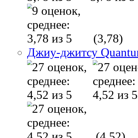
(3,78)
Джиу-джитсу Quant
(4,52)