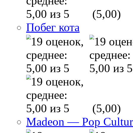
(5,00)
Побег кота
(5,00)
Madeon — Pop Culture