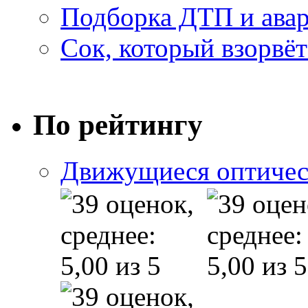
Подборка ДТП и авар
Сок, который взорвёт
По рейтингу
Движущиеся оптичес