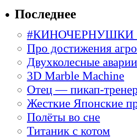
Последнее
#КИНОЧЕРНУШКИ С
Про достижения агр
Двухколесные аварии
3D Marble Machine
Отец — пикап-трене
Жесткие Японские п
Полёты во сне
Титаник с котом