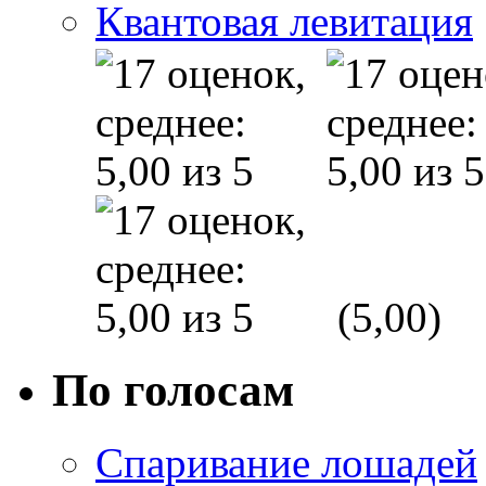
Квантовая левитация
(5,00)
По голосам
Спаривание лошадей