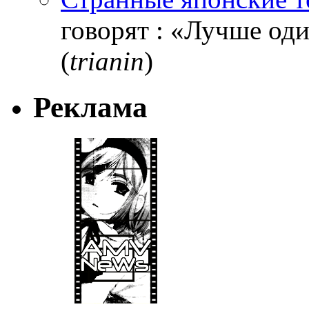
говорят : «Лучше один
(
trianin
)
Реклама