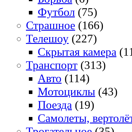
Футбол
(75)
Страшное
(166)
Телешоу
(227)
Скрытая камера
(1
Транспорт
(313)
Авто
(114)
Мотоциклы
(43)
Поезда
(19)
Самолеты, вертолё
Трогательное
(35)