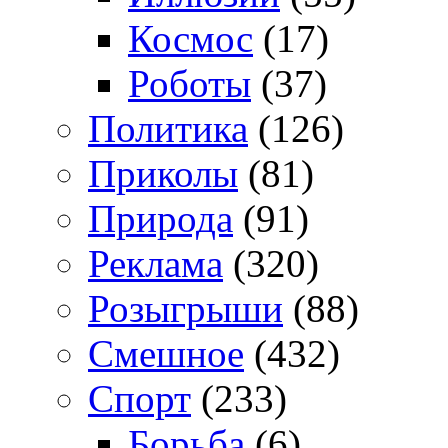
Космос
(17)
Роботы
(37)
Политика
(126)
Приколы
(81)
Природа
(91)
Реклама
(320)
Розыгрыши
(88)
Смешное
(432)
Спорт
(233)
Борьба
(6)