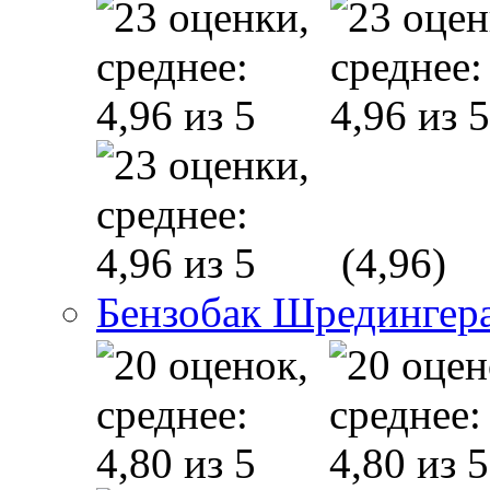
(4,96)
Бензобак Шредингер