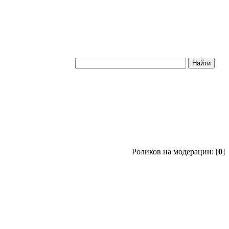
Роликов на модерации: [
0
]