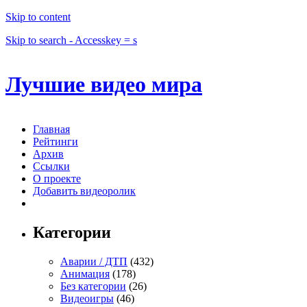
Skip to content
Skip to search - Accesskey = s
Лучшие видео мира
Главная
Рейтинги
Архив
Ссылки
О проекте
Добавить видеоролик
Категории
Аварии / ДТП
(432)
Анимация
(178)
Без категории
(26)
Видеоигры
(46)