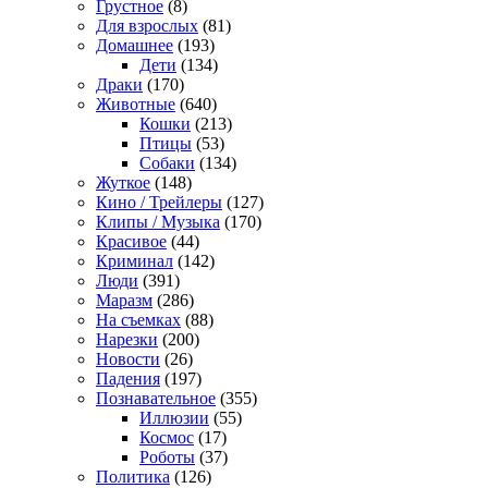
Грустное
(8)
Для взрослых
(81)
Домашнее
(193)
Дети
(134)
Драки
(170)
Животные
(640)
Кошки
(213)
Птицы
(53)
Собаки
(134)
Жуткое
(148)
Кино / Трейлеры
(127)
Клипы / Музыка
(170)
Красивое
(44)
Криминал
(142)
Люди
(391)
Маразм
(286)
На съемках
(88)
Нарезки
(200)
Новости
(26)
Падения
(197)
Познавательное
(355)
Иллюзии
(55)
Космос
(17)
Роботы
(37)
Политика
(126)