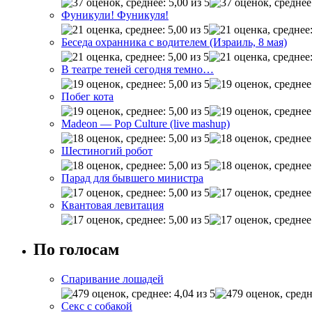
Фуникули! Фуникуля!
Беседа охранника с водителем (Израиль, 8 мая)
В театре теней сегодня темно…
Побег кота
Madeon — Pop Culture (live mashup)
Шестиногий робот
Парад для бывшего министра
Квантовая левитация
По голосам
Спаривание лошадей
Секс с собакой