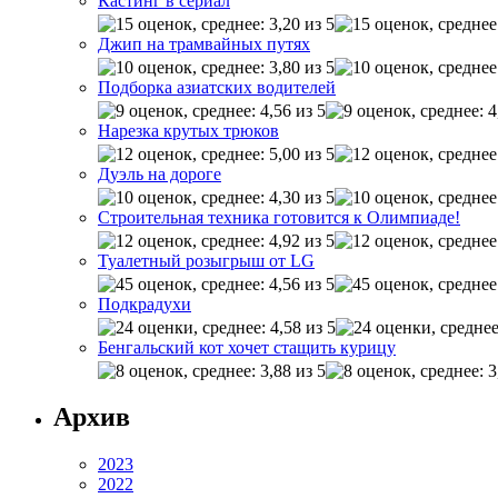
Кастинг в сериал
Джип на трамвайных путях
Подборка азиатских водителей
Нарезка крутых трюков
Дуэль на дороге
Строительная техника готовится к Олимпиаде!
Туалетный розыгрыш от LG
Подкрадухи
Бенгальский кот хочет стащить курицу
Архив
2023
2022