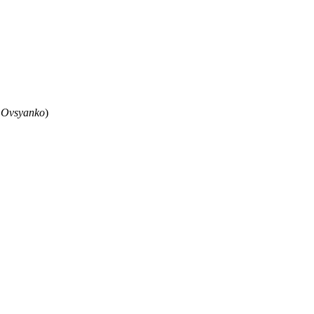
 Ovsyanko
)