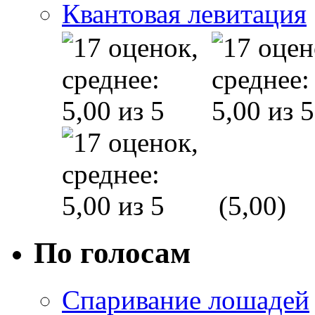
Квантовая левитация
(5,00)
По голосам
Спаривание лошадей