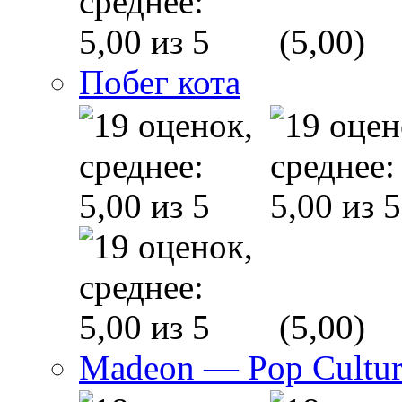
(5,00)
Побег кота
(5,00)
Madeon — Pop Culture