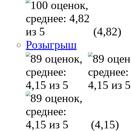
(4,82)
Розыгрыш
(4,15)