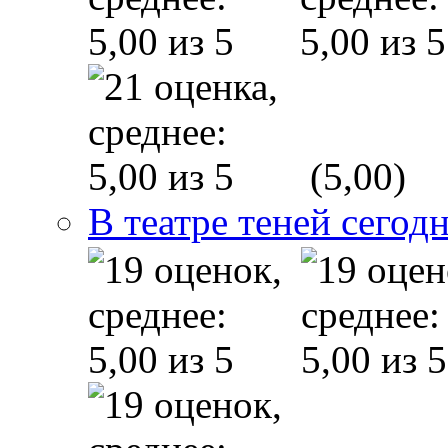
(5,00)
В театре теней сего