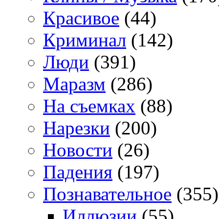
Красивое
(44)
Криминал
(142)
Люди
(391)
Маразм
(286)
На съемках
(88)
Нарезки
(200)
Новости
(26)
Падения
(197)
Познавательное
(355)
Иллюзии
(55)