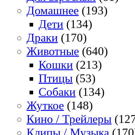
Домашнее
(193)
Дети
(134)
Драки
(170)
Животные
(640)
Кошки
(213)
Птицы
(53)
Собаки
(134)
Жуткое
(148)
Кино / Трейлеры
(127
Клипы / Музыка
(170