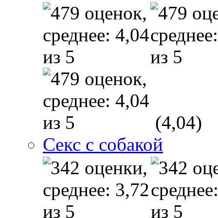
(4,04)
Секс с собакой