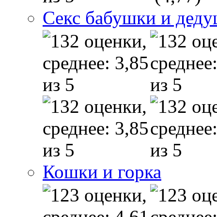
Секс бабушки и дед
Кошки и горка