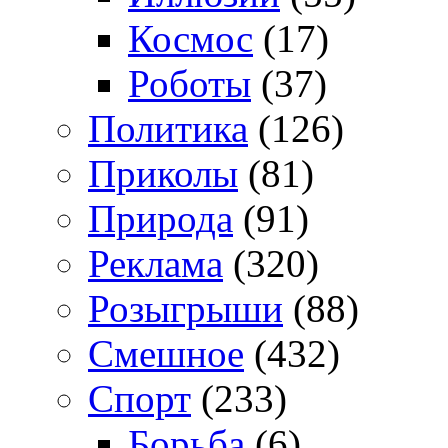
Космос
(17)
Роботы
(37)
Политика
(126)
Приколы
(81)
Природа
(91)
Реклама
(320)
Розыгрыши
(88)
Смешное
(432)
Спорт
(233)
Борьба
(6)