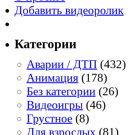
Добавить видеоролик
Категории
Аварии / ДТП
(432)
Анимация
(178)
Без категории
(26)
Видеоигры
(46)
Грустное
(8)
Для взрослых
(81)