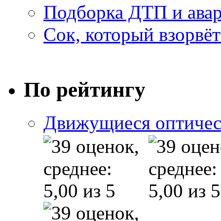
Подборка ДТП и авар
Сок, который взорвёт
По рейтингу
Движущиеся оптичес