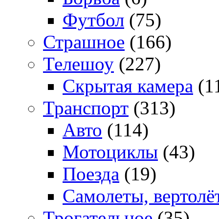
Футбол
(75)
Страшное
(166)
Телешоу
(227)
Скрытая камера
(1
Транспорт
(313)
Авто
(114)
Мотоциклы
(43)
Поезда
(19)
Самолеты, вертолё
Трогательное
(35)