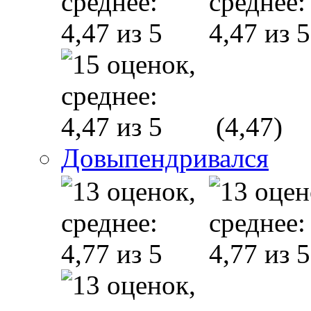
(4,47)
Довыпендривался