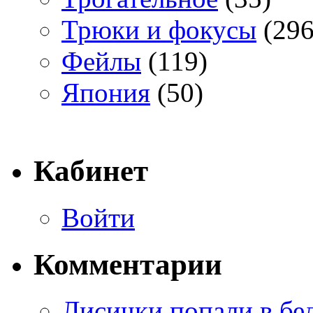
Трюки и фокусы
(296
Фейлы
(119)
Япония
(50)
Кабинет
Войти
Комментарии
Лисички попали в бе