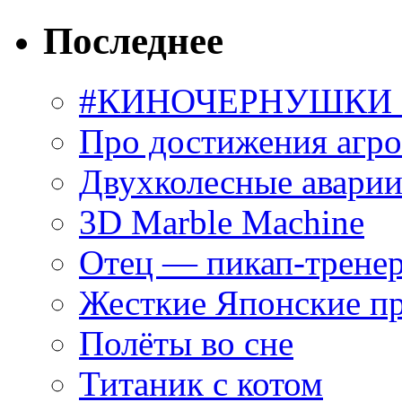
Последнее
#КИНОЧЕРНУШКИ С
Про достижения агр
Двухколесные аварии
3D Marble Machine
Отец — пикап-трене
Жесткие Японские п
Полёты во сне
Титаник с котом