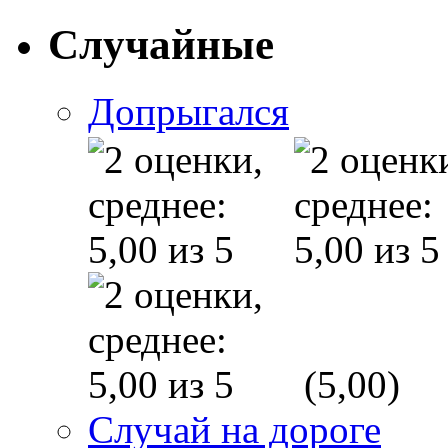
Случайные
Допрыгался
(5,00)
Случай на дороге