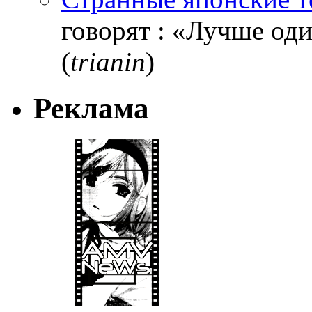
говорят : «Лучше один
(
trianin
)
Реклама