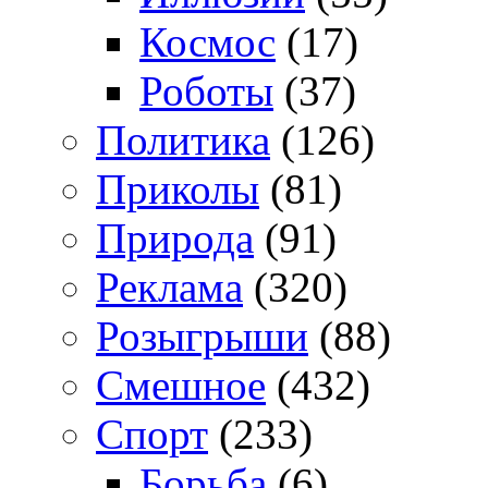
Космос
(17)
Роботы
(37)
Политика
(126)
Приколы
(81)
Природа
(91)
Реклама
(320)
Розыгрыши
(88)
Смешное
(432)
Спорт
(233)
Борьба
(6)