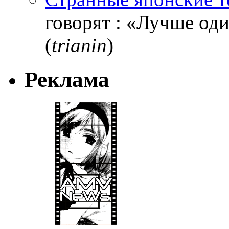
говорят : «Лучше один
(
trianin
)
Реклама