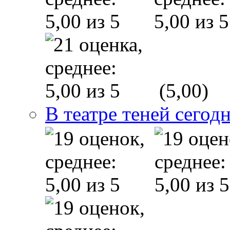
(5,00)
В театре теней сего