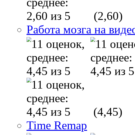
(2,60)
Работа мозга на виде
(4,45)
Time Remap