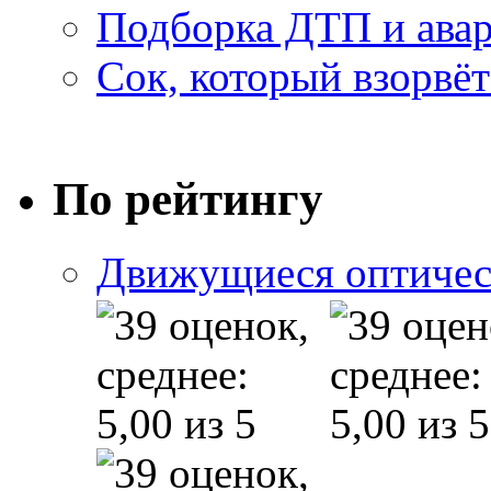
Подборка ДТП и авар
Сок, который взорвёт
По рейтингу
Движущиеся оптичес