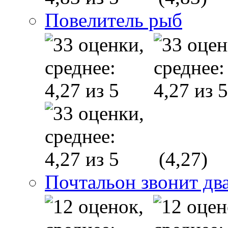
Повелитель рыб
(4,27)
Почтальон звонит дв