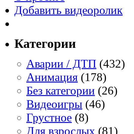
Добавить видеоролик
Категории
Аварии / ДТП
(432)
Анимация
(178)
Без категории
(26)
Видеоигры
(46)
Грустное
(8)
Для взрослых
(81)