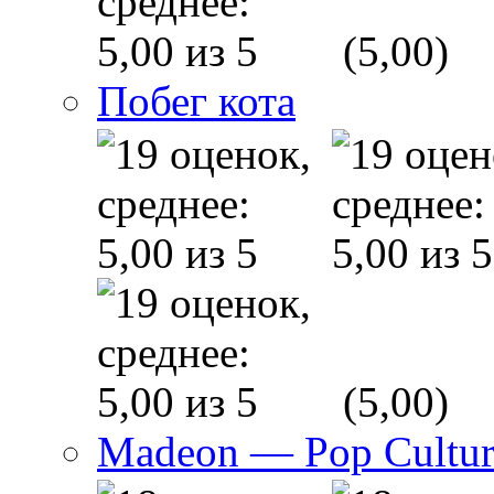
(5,00)
Побег кота
(5,00)
Madeon — Pop Culture