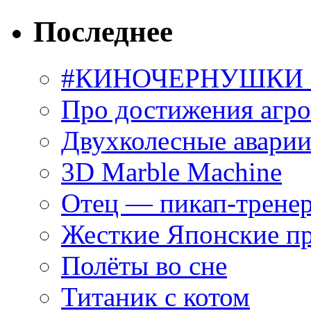
Последнее
#КИНОЧЕРНУШКИ С
Про достижения агр
Двухколесные аварии
3D Marble Machine
Отец — пикап-трене
Жесткие Японские п
Полёты во сне
Титаник с котом