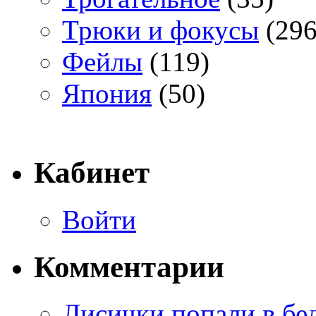
Трюки и фокусы
(296
Фейлы
(119)
Япония
(50)
Кабинет
Войти
Комментарии
Лисички попали в бе