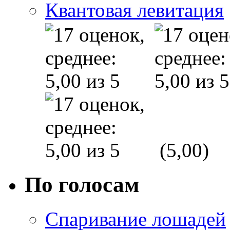
Квантовая левитация
(5,00)
По голосам
Спаривание лошадей