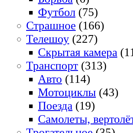
Футбол
(75)
Страшное
(166)
Телешоу
(227)
Скрытая камера
(1
Транспорт
(313)
Авто
(114)
Мотоциклы
(43)
Поезда
(19)
Самолеты, вертолё
Трогательное
(35)