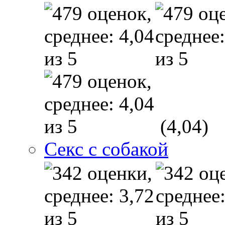
(4,04)
Секс с собакой