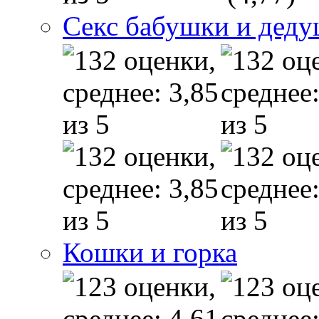
Секс бабушки и дед
Кошки и горка