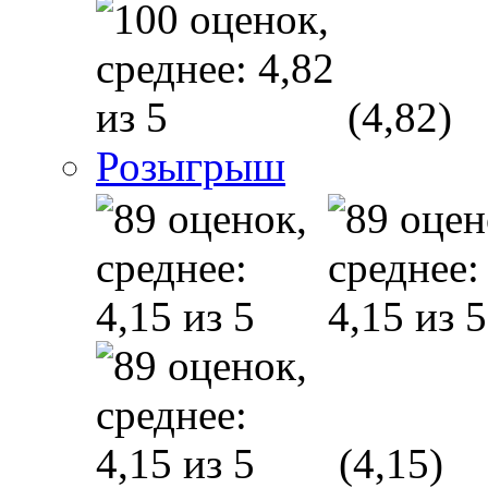
(4,82)
Розыгрыш
(4,15)