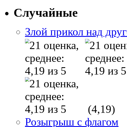
Случайные
Злой прикол над дру
(4,19)
Розыгрыш с флагом