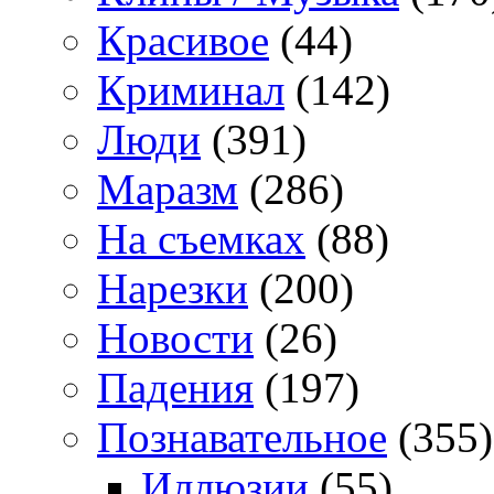
Красивое
(44)
Криминал
(142)
Люди
(391)
Маразм
(286)
На съемках
(88)
Нарезки
(200)
Новости
(26)
Падения
(197)
Познавательное
(355)
Иллюзии
(55)