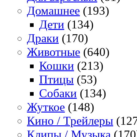
Домашнее
(193)
Дети
(134)
Драки
(170)
Животные
(640)
Кошки
(213)
Птицы
(53)
Собаки
(134)
Жуткое
(148)
Кино / Трейлеры
(127
Клипы / Музыка
(170