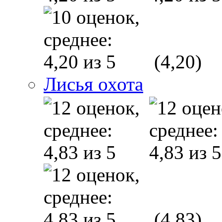
(4,20)
Лисья охота
(4,83)