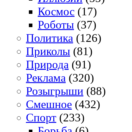
Космос
(17)
Роботы
(37)
Политика
(126)
Приколы
(81)
Природа
(91)
Реклама
(320)
Розыгрыши
(88)
Смешное
(432)
Спорт
(233)
Борьба
(6)