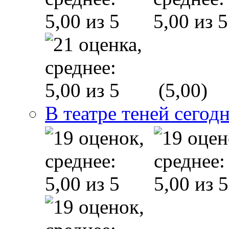
(5,00)
В театре теней сего