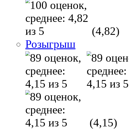
(4,82)
Розыгрыш
(4,15)