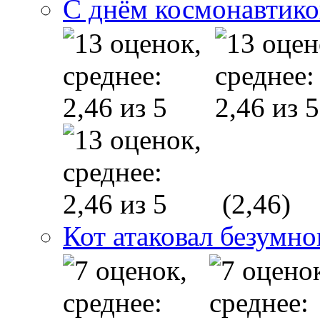
С днём космонавтико
(2,46)
Кот атаковал безумно