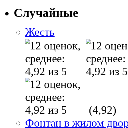
Случайные
Жесть
(4,92)
Фонтан в жилом дво