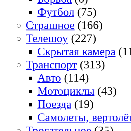
Футбол
(75)
Страшное
(166)
Телешоу
(227)
Скрытая камера
(1
Транспорт
(313)
Авто
(114)
Мотоциклы
(43)
Поезда
(19)
Самолеты, вертолё
Трогательное
(35)