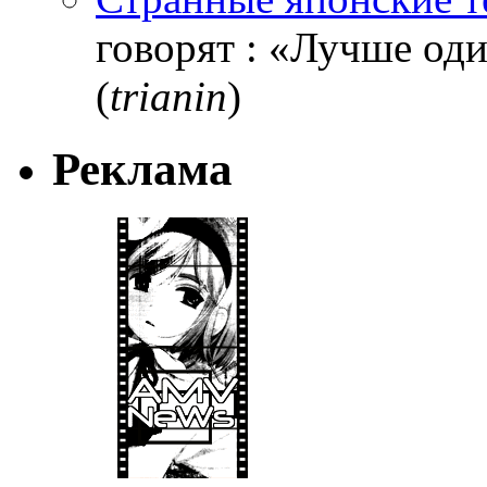
говорят : «Лучше один
(
trianin
)
Реклама