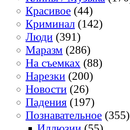
Красивое
(44)
Криминал
(142)
Люди
(391)
Маразм
(286)
На съемках
(88)
Нарезки
(200)
Новости
(26)
Падения
(197)
Познавательное
(355)
Иллюзии
(55)