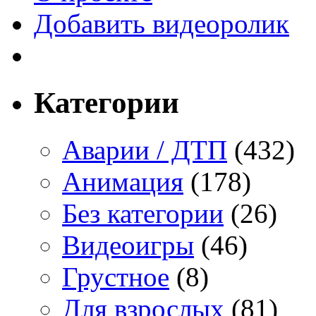
Добавить видеоролик
Категории
Аварии / ДТП
(432)
Анимация
(178)
Без категории
(26)
Видеоигры
(46)
Грустное
(8)
Для взрослых
(81)