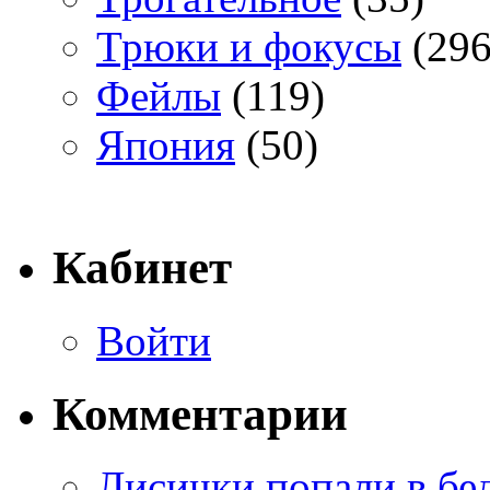
Трюки и фокусы
(296
Фейлы
(119)
Япония
(50)
Кабинет
Войти
Комментарии
Лисички попали в бе