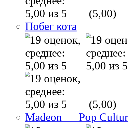
(5,00)
Побег кота
(5,00)
Madeon — Pop Culture