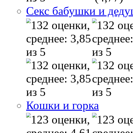
Секс бабушки и дед
Кошки и горка