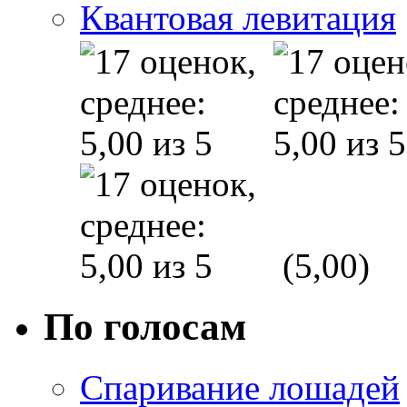
Квантовая левитация
(5,00)
По голосам
Спаривание лошадей