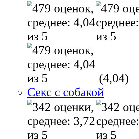
(4,04)
Секс с собакой