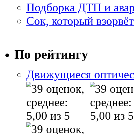
Подборка ДТП и авар
Сок, который взорвёт
По рейтингу
Движущиеся оптичес