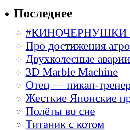
Последнее
#КИНОЧЕРНУШКИ С
Про достижения агр
Двухколесные аварии
3D Marble Machine
Отец — пикап-трене
Жесткие Японские п
Полёты во сне
Титаник с котом