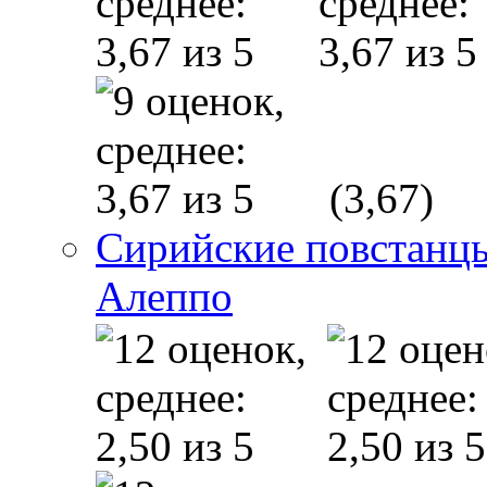
(3,67)
Сирийские повстанцы
Алеппо