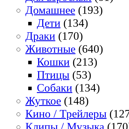
Домашнее
(193)
Дети
(134)
Драки
(170)
Животные
(640)
Кошки
(213)
Птицы
(53)
Собаки
(134)
Жуткое
(148)
Кино / Трейлеры
(127
Клипы / Музыка
(170