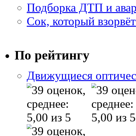
Подборка ДТП и авар
Сок, который взорвёт
По рейтингу
Движущиеся оптичес