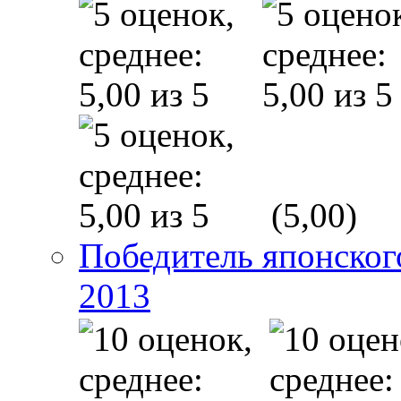
(5,00)
Победитель японско
2013