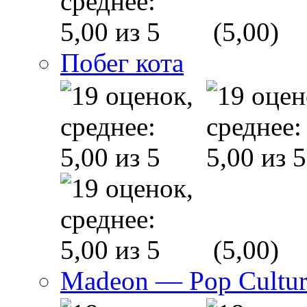
(5,00)
Побег кота
(5,00)
Madeon — Pop Culture