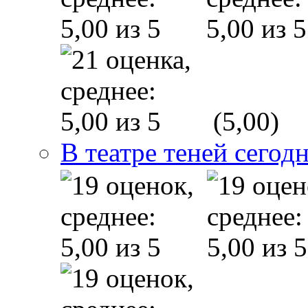
(5,00)
В театре теней сего