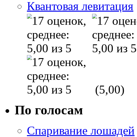
Квантовая левитация
(5,00)
По голосам
Спаривание лошадей