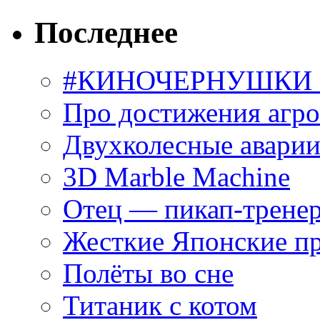
Последнее
#КИНОЧЕРНУШКИ С
Про достижения агр
Двухколесные аварии
3D Marble Machine
Отец — пикап-трене
Жесткие Японские п
Полёты во сне
Титаник с котом