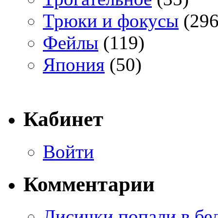
Трюки и фокусы
(296
Фейлы
(119)
Япония
(50)
Кабинет
Войти
Комментарии
Лисички попали в бе