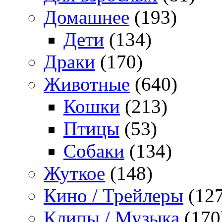
Домашнее
(193)
Дети
(134)
Драки
(170)
Животные
(640)
Кошки
(213)
Птицы
(53)
Собаки
(134)
Жуткое
(148)
Кино / Трейлеры
(127
Клипы / Музыка
(170