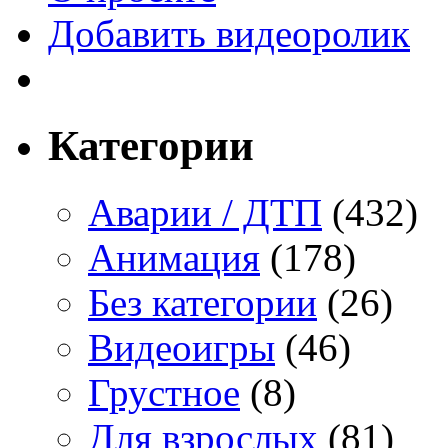
Добавить видеоролик
Категории
Аварии / ДТП
(432)
Анимация
(178)
Без категории
(26)
Видеоигры
(46)
Грустное
(8)
Для взрослых
(81)