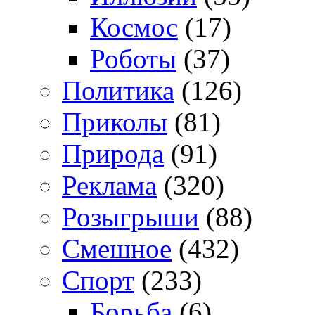
Космос
(17)
Роботы
(37)
Политика
(126)
Приколы
(81)
Природа
(91)
Реклама
(320)
Розыгрыши
(88)
Смешное
(432)
Спорт
(233)
Борьба
(6)