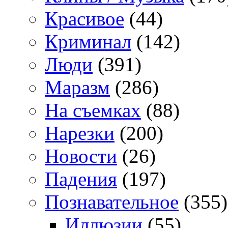
Красивое
(44)
Криминал
(142)
Люди
(391)
Маразм
(286)
На съемках
(88)
Нарезки
(200)
Новости
(26)
Падения
(197)
Познавательное
(355)
Иллюзии
(55)