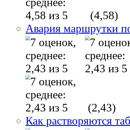
(4,58)
Авария маршрутки п
(2,43)
Как растворяются та