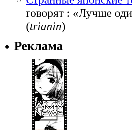
говорят : «Лучше один
(
trianin
)
Реклама