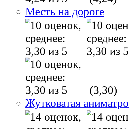
Месть на дороге
(3,30)
Жутковатая аниматр