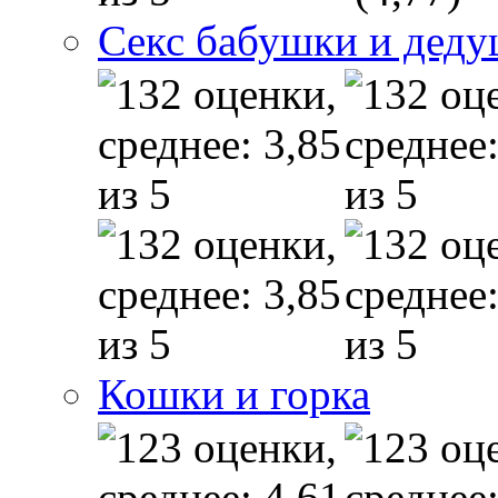
Секс бабушки и дед
Кошки и горка