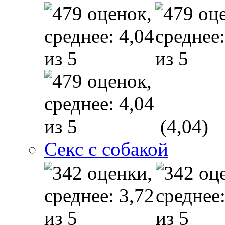
(4,04)
Секс с собакой