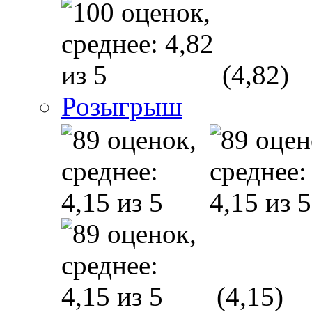
(4,82)
Розыгрыш
(4,15)