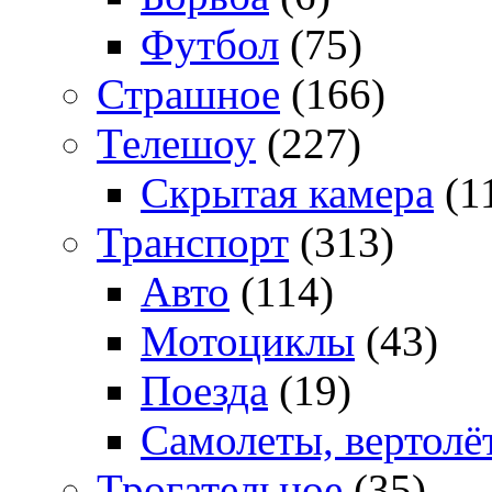
Футбол
(75)
Страшное
(166)
Телешоу
(227)
Скрытая камера
(1
Транспорт
(313)
Авто
(114)
Мотоциклы
(43)
Поезда
(19)
Самолеты, вертолё
Трогательное
(35)