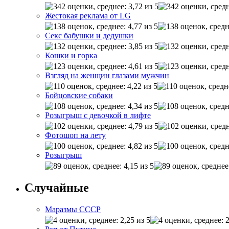
Жестокая реклама от LG
Секс бабушки и дедушки
Кошки и горка
Взгляд на женщин глазами мужчин
Бойцовские собаки
Розыгрыш с девочкой в лифте
Фотошоп на лету
Розыгрыш
Случайные
Маразмы СССР