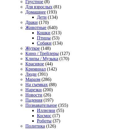
Грустное
(8)
Для взрослых
(81)
Домашнее
(193)
Дети
(134)
Драки
(170)
Животные
(640)
Кошки
(213)
Птицы
(53)
Собаки
(134)
Жуткое
(148)
Кино / Трейлеры
(127)
Клипы / Музыка
(170)
Красивое
(44)
Криминал
(142)
Люди
(391)
Маразм
(286)
На съемках
(88)
Нарезки
(200)
Новости
(26)
Падения
(197)
Познавательное
(355)
Иллюзии
(55)
Космос
(17)
Роботы
(37)
Политика
(126)