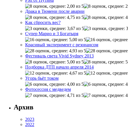
Рэп от Путина
Драка в Тюмени после аварии
Как сбросить вес?
Супер Марио и 3 Богатыря
Красивый эксперимент с резонансом
Фестиваль света Vivid Sydney 2013
Подборка ДТП начало апреля 2014
Угорь бьёт током
Фотосессия с медведем
Архив
2023
2022