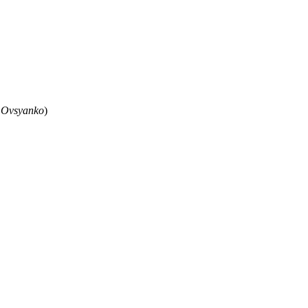
 Ovsyanko
)