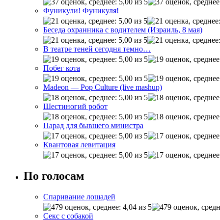
Фуникули! Фуникуля!
Беседа охранника с водителем (Израиль, 8 мая)
В театре теней сегодня темно…
Побег кота
Madeon — Pop Culture (live mashup)
Шестиногий робот
Парад для бывшего министра
Квантовая левитация
По голосам
Спаривание лошадей
Секс с собакой