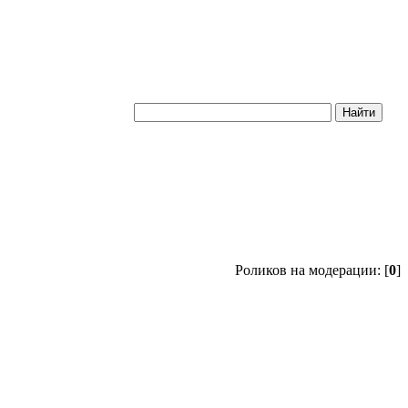
Роликов на модерации: [
0
]