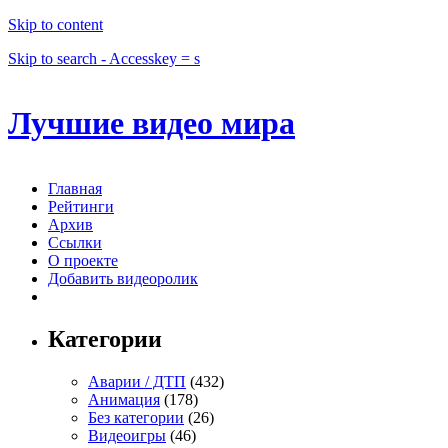
Skip to content
Skip to search - Accesskey = s
Лучшие видео мира
Главная
Рейтинги
Архив
Ссылки
О проекте
Добавить видеоролик
Категории
Аварии / ДТП
(432)
Анимация
(178)
Без категории
(26)
Видеоигры
(46)