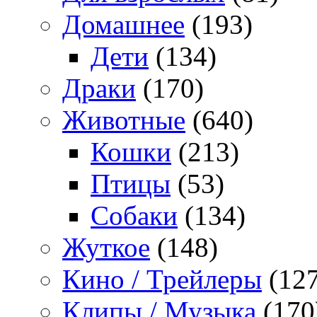
Домашнее
(193)
Дети
(134)
Драки
(170)
Животные
(640)
Кошки
(213)
Птицы
(53)
Собаки
(134)
Жуткое
(148)
Кино / Трейлеры
(127
Клипы / Музыка
(170