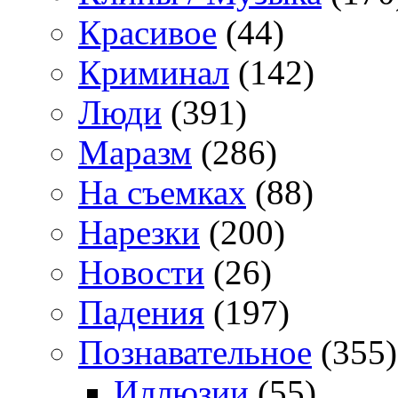
Красивое
(44)
Криминал
(142)
Люди
(391)
Маразм
(286)
На съемках
(88)
Нарезки
(200)
Новости
(26)
Падения
(197)
Познавательное
(355)
Иллюзии
(55)