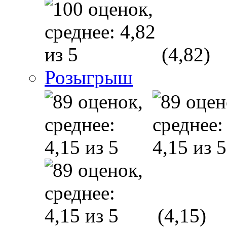
(4,82)
Розыгрыш
(4,15)