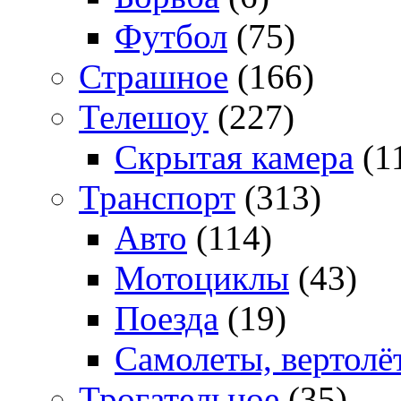
Футбол
(75)
Страшное
(166)
Телешоу
(227)
Скрытая камера
(1
Транспорт
(313)
Авто
(114)
Мотоциклы
(43)
Поезда
(19)
Самолеты, вертолё
Трогательное
(35)