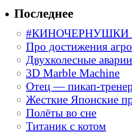
Последнее
#КИНОЧЕРНУШКИ С
Про достижения агр
Двухколесные аварии
3D Marble Machine
Отец — пикап-трене
Жесткие Японские п
Полёты во сне
Титаник с котом