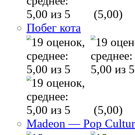
(5,00)
Побег кота
(5,00)
Madeon — Pop Culture