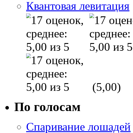
Квантовая левитация
(5,00)
По голосам
Спаривание лошадей