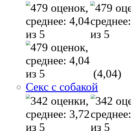
(4,04)
Секс с собакой