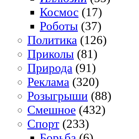
Космос
(17)
Роботы
(37)
Политика
(126)
Приколы
(81)
Природа
(91)
Реклама
(320)
Розыгрыши
(88)
Смешное
(432)
Спорт
(233)
Борьба
(6)