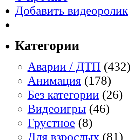
Добавить видеоролик
Категории
Аварии / ДТП
(432)
Анимация
(178)
Без категории
(26)
Видеоигры
(46)
Грустное
(8)
Для взрослых
(81)