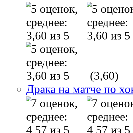
(3,60)
Драка на матче по х