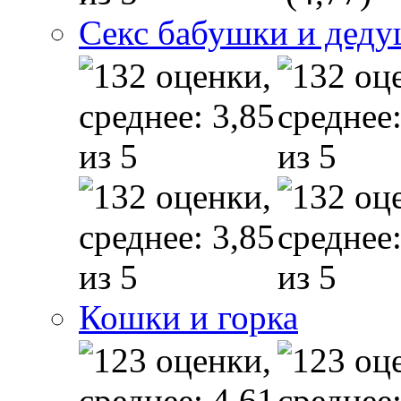
Секс бабушки и дед
Кошки и горка