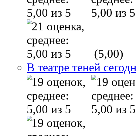
(5,00)
В театре теней сего