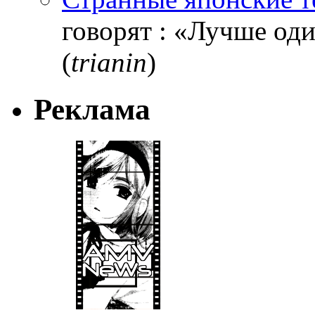
говорят : «Лучше один
(
trianin
)
Реклама