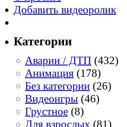
Добавить видеоролик
Категории
Аварии / ДТП
(432)
Анимация
(178)
Без категории
(26)
Видеоигры
(46)
Грустное
(8)
Для взрослых
(81)