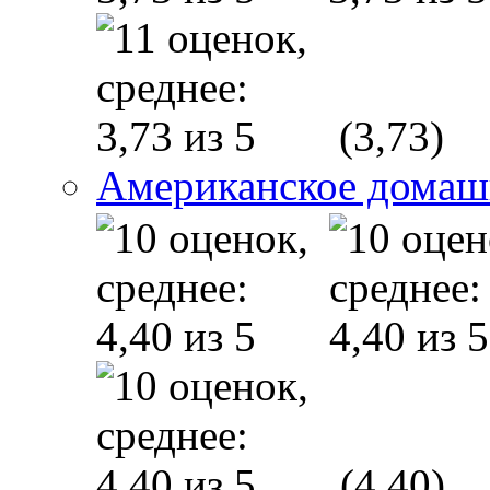
(3,73)
Американское домаш
(4,40)