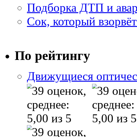
Подборка ДТП и авар
Сок, который взорвёт
По рейтингу
Движущиеся оптичес