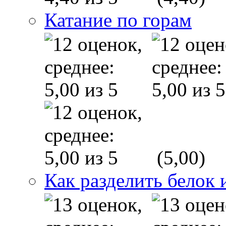
Катание по горам
(5,00)
Как разделить белок 