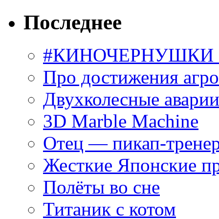
Последнее
#КИНОЧЕРНУШКИ С
Про достижения агр
Двухколесные аварии
3D Marble Machine
Отец — пикап-трене
Жесткие Японские п
Полёты во сне
Титаник с котом