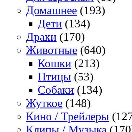
Домашнее
(193)
Дети
(134)
Драки
(170)
Животные
(640)
Кошки
(213)
Птицы
(53)
Собаки
(134)
Жуткое
(148)
Кино / Трейлеры
(127
Клипы / Музыка
(170