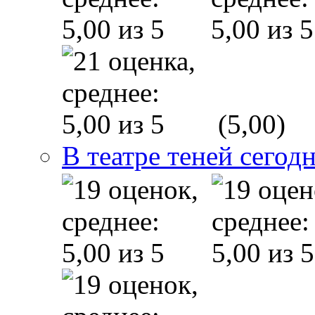
(5,00)
В театре теней сего