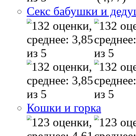
Секс бабушки и дед
Кошки и горка