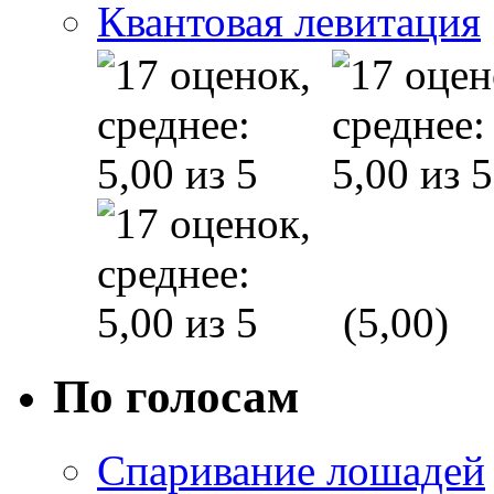
Квантовая левитация
(5,00)
По голосам
Спаривание лошадей