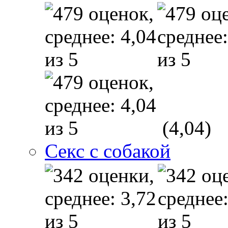
(4,04)
Секс с собакой