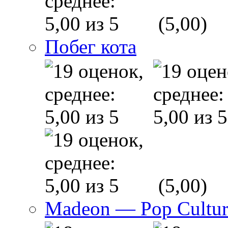
(5,00)
Побег кота
(5,00)
Madeon — Pop Culture