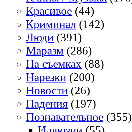
Красивое
(44)
Криминал
(142)
Люди
(391)
Маразм
(286)
На съемках
(88)
Нарезки
(200)
Новости
(26)
Падения
(197)
Познавательное
(355)
Иллюзии
(55)