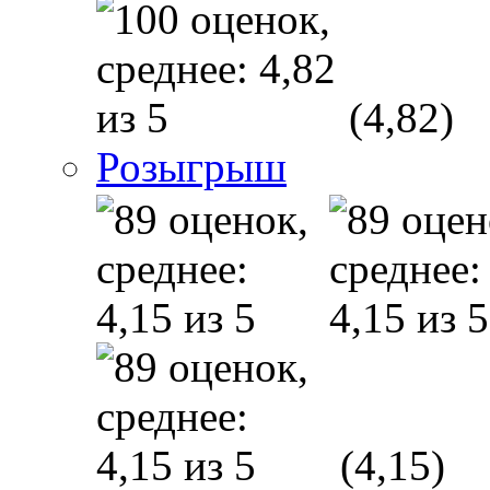
(4,82)
Розыгрыш
(4,15)