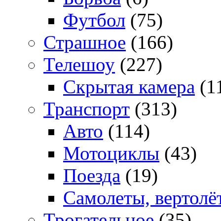
Футбол
(75)
Страшное
(166)
Телешоу
(227)
Скрытая камера
(1
Транспорт
(313)
Авто
(114)
Мотоциклы
(43)
Поезда
(19)
Самолеты, вертолё
Трогательное
(35)