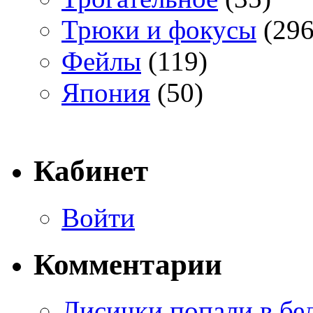
Трюки и фокусы
(296
Фейлы
(119)
Япония
(50)
Кабинет
Войти
Комментарии
Лисички попали в бе