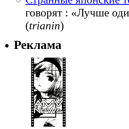
говорят : «Лучше один
(
trianin
)
Реклама