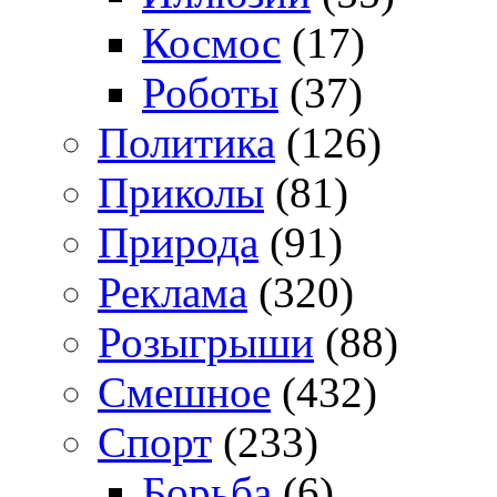
Космос
(17)
Роботы
(37)
Политика
(126)
Приколы
(81)
Природа
(91)
Реклама
(320)
Розыгрыши
(88)
Смешное
(432)
Спорт
(233)
Борьба
(6)