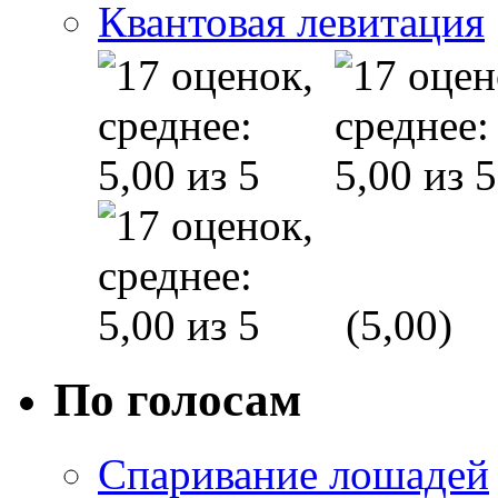
Квантовая левитация
(5,00)
По голосам
Спаривание лошадей