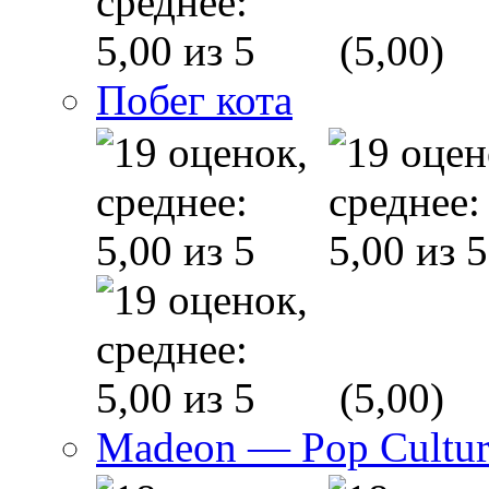
(5,00)
Побег кота
(5,00)
Madeon — Pop Culture