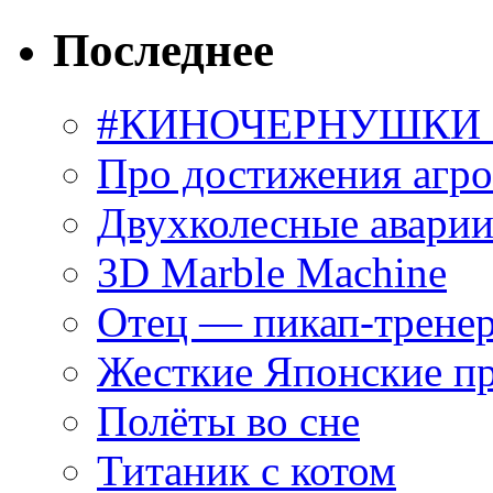
Последнее
#КИНОЧЕРНУШКИ С
Про достижения агр
Двухколесные аварии
3D Marble Machine
Отец — пикап-трене
Жесткие Японские п
Полёты во сне
Титаник с котом