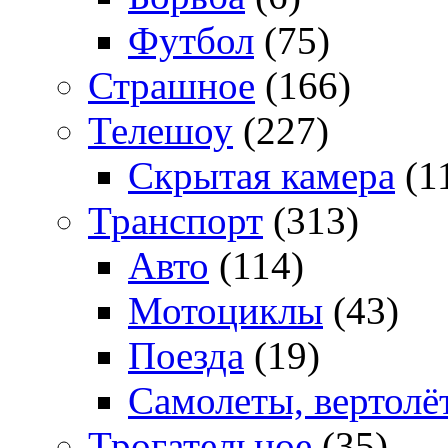
Футбол
(75)
Страшное
(166)
Телешоу
(227)
Скрытая камера
(1
Транспорт
(313)
Авто
(114)
Мотоциклы
(43)
Поезда
(19)
Самолеты, вертолё
Трогательное
(35)