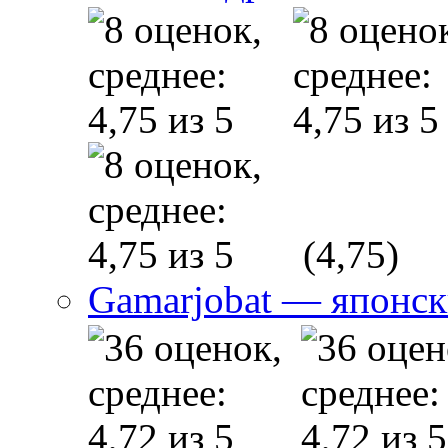
(4,75)
Gamarjobat — японск