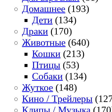
Домашнее
(193)
Дети
(134)
Драки
(170)
Животные
(640)
Кошки
(213)
Птицы
(53)
Собаки
(134)
Жуткое
(148)
Кино / Трейлеры
(127
Клипы / Музыка
(170