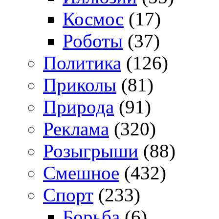
Космос
(17)
Роботы
(37)
Политика
(126)
Приколы
(81)
Природа
(91)
Реклама
(320)
Розыгрыши
(88)
Смешное
(432)
Спорт
(233)
Борьба
(6)