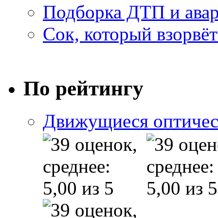
Подборка ДТП и авар
Сок, который взорвёт
По рейтингу
Движущиеся оптичес