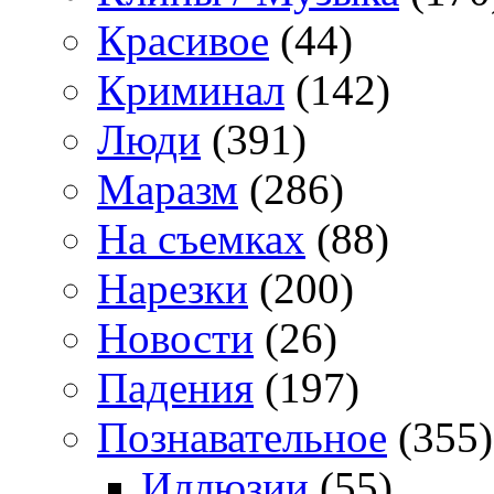
Красивое
(44)
Криминал
(142)
Люди
(391)
Маразм
(286)
На съемках
(88)
Нарезки
(200)
Новости
(26)
Падения
(197)
Познавательное
(355)
Иллюзии
(55)