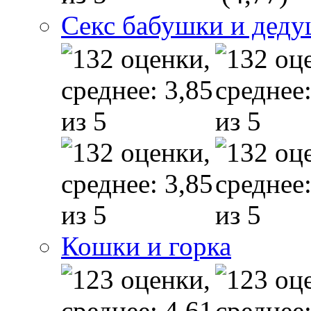
Секс бабушки и дед
Кошки и горка