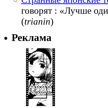
говорят : «Лучше один
(
trianin
)
Реклама