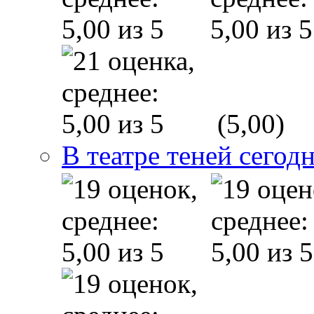
(5,00)
В театре теней сего