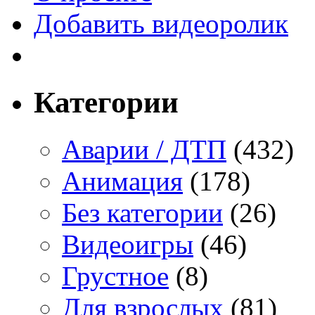
Добавить видеоролик
Категории
Аварии / ДТП
(432)
Анимация
(178)
Без категории
(26)
Видеоигры
(46)
Грустное
(8)
Для взрослых
(81)