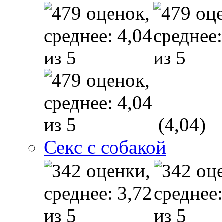
(4,04)
Секс с собакой