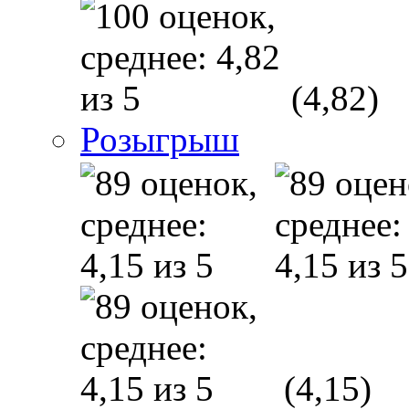
(4,82)
Розыгрыш
(4,15)