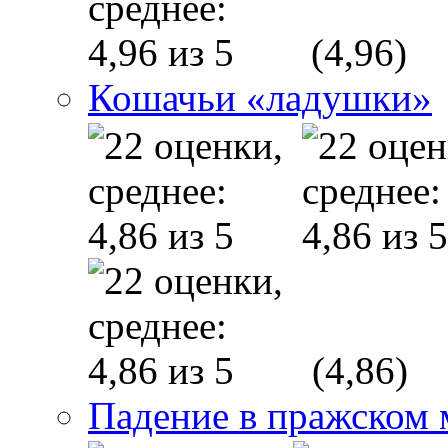
(4,96)
Кошачьи «ладушки»
(4,86)
Падение в пражском 