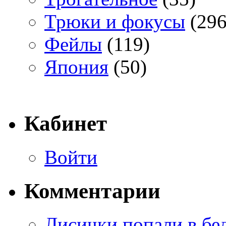
Трюки и фокусы
(296
Фейлы
(119)
Япония
(50)
Кабинет
Войти
Комментарии
Лисички попали в бе