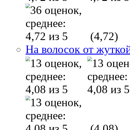
(4,72)
На волосок от жуткой
(4,08)