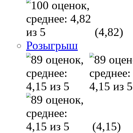
(4,82)
Розыгрыш
(4,15)