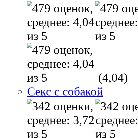
(4,04)
Секс с собакой