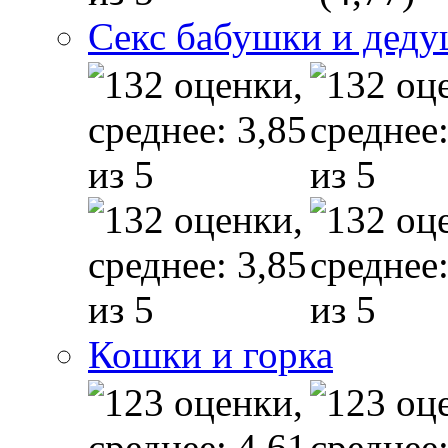
Секс бабушки и дед
Кошки и горка