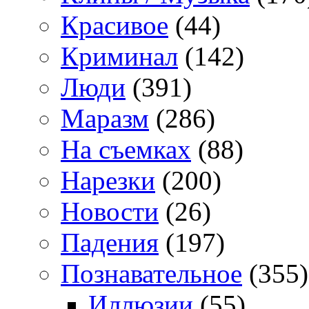
Красивое
(44)
Криминал
(142)
Люди
(391)
Маразм
(286)
На съемках
(88)
Нарезки
(200)
Новости
(26)
Падения
(197)
Познавательное
(355)
Иллюзии
(55)