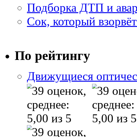
Подборка ДТП и авар
Сок, который взорвёт
По рейтингу
Движущиеся оптичес