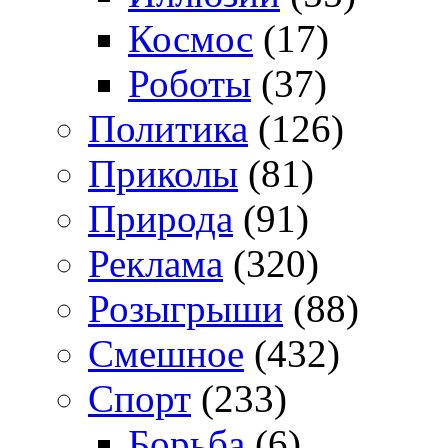
Космос
(17)
Роботы
(37)
Политика
(126)
Приколы
(81)
Природа
(91)
Реклама
(320)
Розыгрыши
(88)
Смешное
(432)
Спорт
(233)
Борьба
(6)