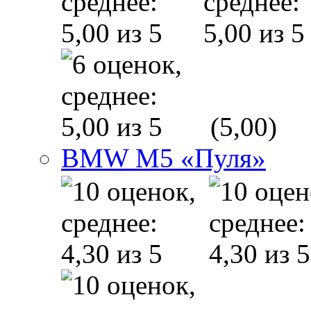
(5,00)
BMW M5 «Пуля»