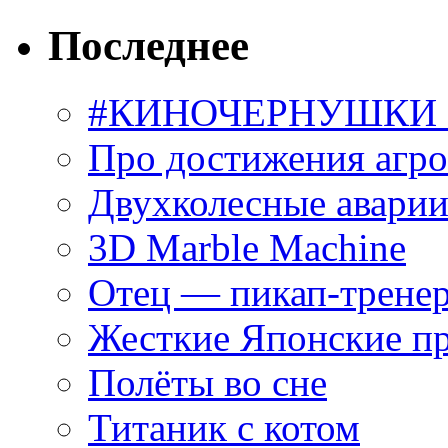
Последнее
#КИНОЧЕРНУШКИ С
Про достижения агр
Двухколесные аварии
3D Marble Machine
Отец — пикап-трене
Жесткие Японские п
Полёты во сне
Титаник с котом