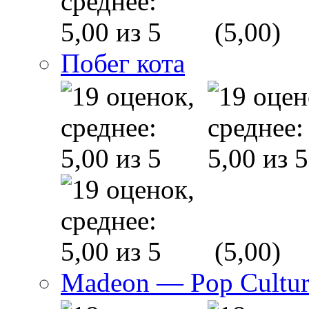
(5,00)
Побег кота
(5,00)
Madeon — Pop Culture