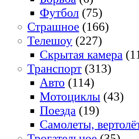
Футбол
(75)
Страшное
(166)
Телешоу
(227)
Скрытая камера
(1
Транспорт
(313)
Авто
(114)
Мотоциклы
(43)
Поезда
(19)
Самолеты, вертолё
Трогательное
(35)