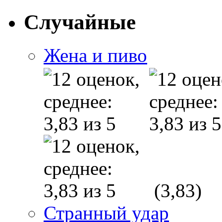
Случайные
Жена и пиво
(3,83)
Странный удар