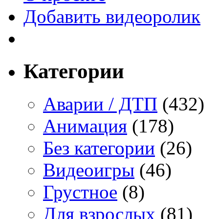
Добавить видеоролик
Категории
Аварии / ДТП
(432)
Анимация
(178)
Без категории
(26)
Видеоигры
(46)
Грустное
(8)
Для взрослых
(81)