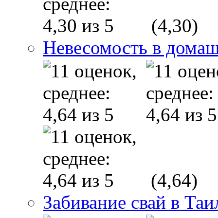
(4,30)
Невесомость в дома
(4,64)
Забивание свай в Таи