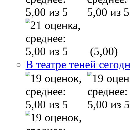
(5,00)
В театре теней сего