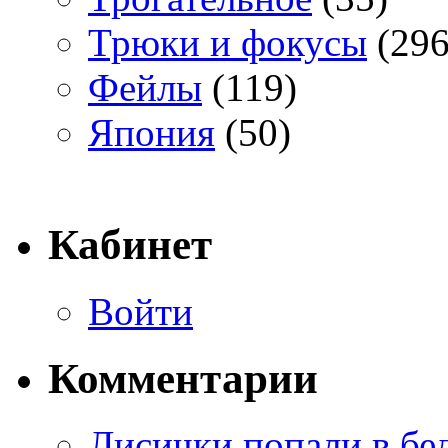
Трюки и фокусы
(296
Фейлы
(119)
Япония
(50)
Кабинет
Войти
Комментарии
Лисички попали в бе