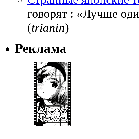
говорят : «Лучше один
(
trianin
)
Реклама