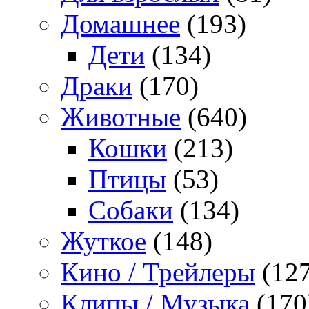
Домашнее
(193)
Дети
(134)
Драки
(170)
Животные
(640)
Кошки
(213)
Птицы
(53)
Собаки
(134)
Жуткое
(148)
Кино / Трейлеры
(127
Клипы / Музыка
(170