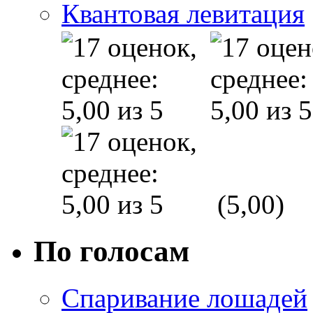
Квантовая левитация
(5,00)
По голосам
Спаривание лошадей