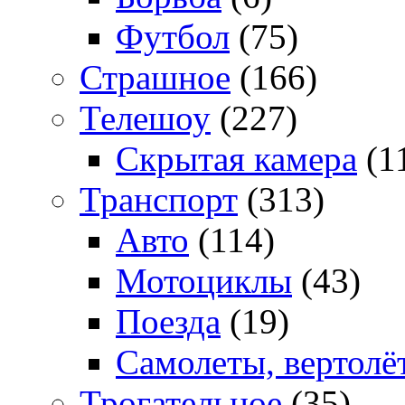
Футбол
(75)
Страшное
(166)
Телешоу
(227)
Скрытая камера
(1
Транспорт
(313)
Авто
(114)
Мотоциклы
(43)
Поезда
(19)
Самолеты, вертолё
Трогательное
(35)