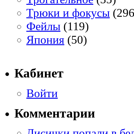
Трюки и фокусы
(296
Фейлы
(119)
Япония
(50)
Кабинет
Войти
Комментарии
Лисички попали в бе