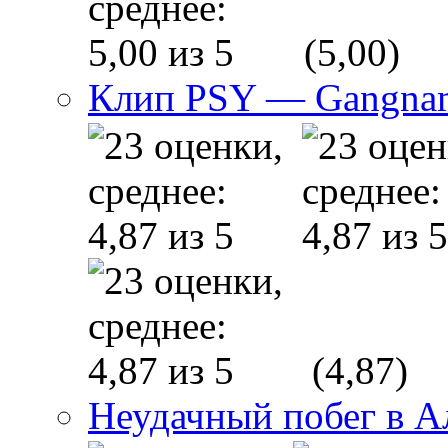
(5,00)
Клип PSY — Gangnam
(4,87)
Неудачный побег в 