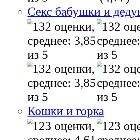
Секс бабушки и дед
Кошки и горка