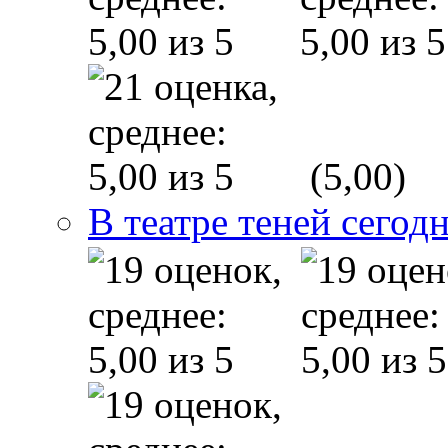
(5,00)
В театре теней сего