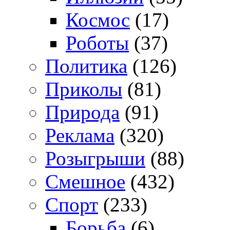
Космос
(17)
Роботы
(37)
Политика
(126)
Приколы
(81)
Природа
(91)
Реклама
(320)
Розыгрыши
(88)
Смешное
(432)
Спорт
(233)
Борьба
(6)