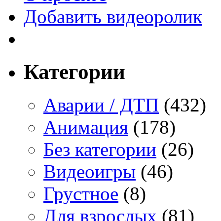
Добавить видеоролик
Категории
Аварии / ДТП
(432)
Анимация
(178)
Без категории
(26)
Видеоигры
(46)
Грустное
(8)
Для взрослых
(81)