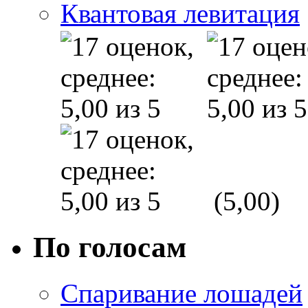
Квантовая левитация
(5,00)
По голосам
Спаривание лошадей