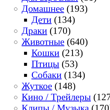
Домашнее
(193)
Дети
(134)
Драки
(170)
Животные
(640)
Кошки
(213)
Птицы
(53)
Собаки
(134)
Жуткое
(148)
Кино / Трейлеры
(127
Клипы / Музыка
(170