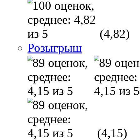
(4,82)
Розыгрыш
(4,15)