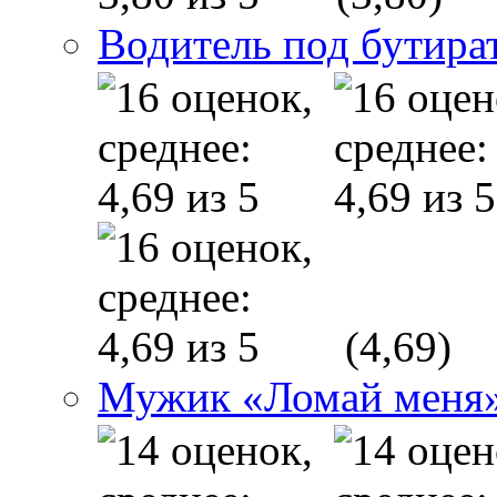
Водитель под бутира
(4,69)
Мужик «Ломай меня