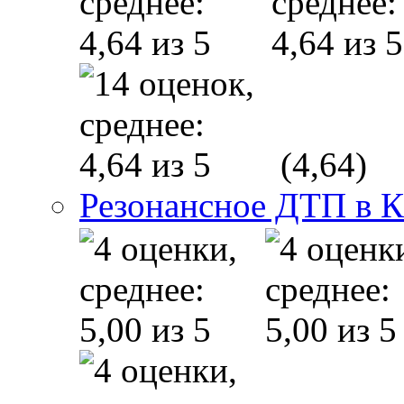
(4,64)
Резонансное ДТП в К