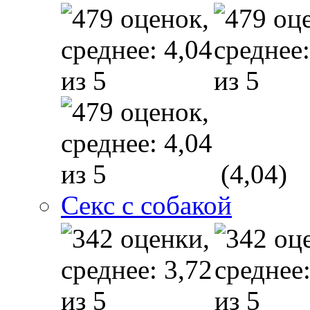
(4,04)
Секс с собакой