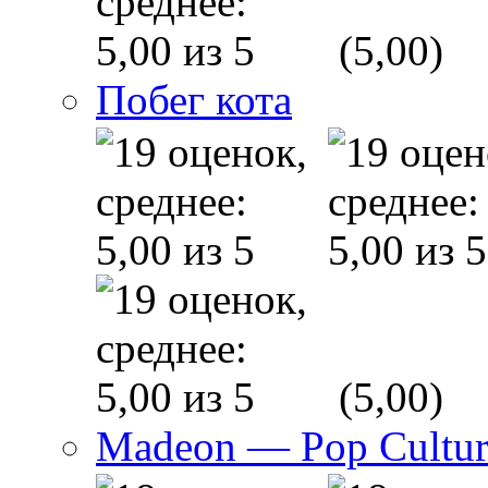
(5,00)
Побег кота
(5,00)
Madeon — Pop Culture