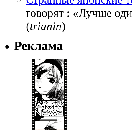
говорят : «Лучше один
(
trianin
)
Реклама