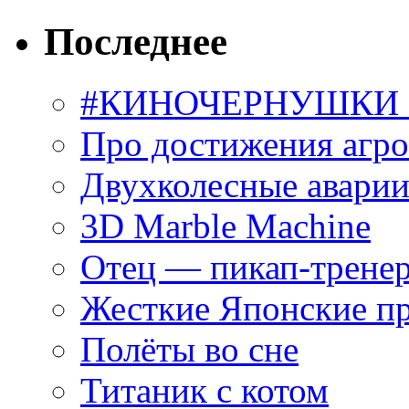
Последнее
#КИНОЧЕРНУШКИ С
Про достижения агр
Двухколесные аварии
3D Marble Machine
Отец — пикап-трене
Жесткие Японские п
Полёты во сне
Титаник с котом