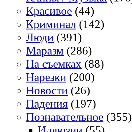
Красивое
(44)
Криминал
(142)
Люди
(391)
Маразм
(286)
На съемках
(88)
Нарезки
(200)
Новости
(26)
Падения
(197)
Познавательное
(355)
Иллюзии
(55)