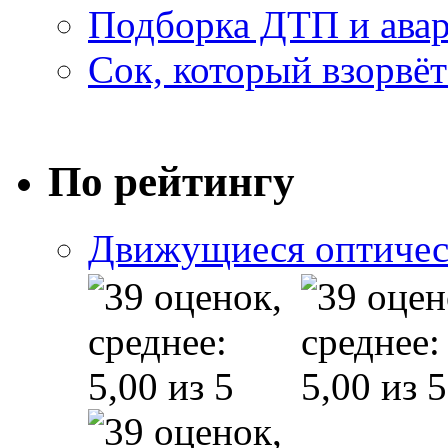
Подборка ДТП и авар
Сок, который взорвёт
По рейтингу
Движущиеся оптичес