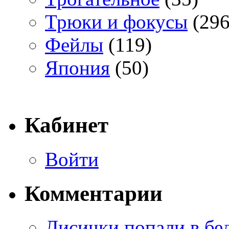
Трюки и фокусы
(296
Фейлы
(119)
Япония
(50)
Кабинет
Войти
Комментарии
Лисички попали в бе