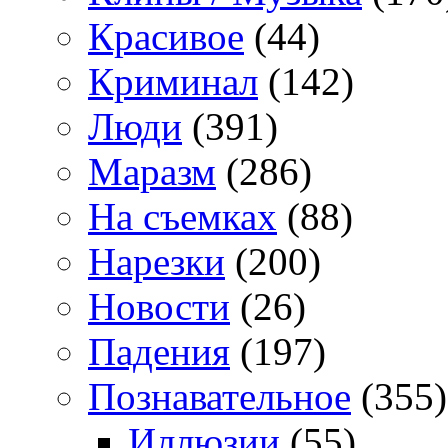
Красивое
(44)
Криминал
(142)
Люди
(391)
Маразм
(286)
На съемках
(88)
Нарезки
(200)
Новости
(26)
Падения
(197)
Познавательное
(355)
Иллюзии
(55)