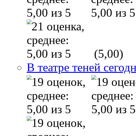
(5,00)
В театре теней сего