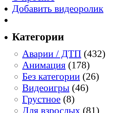
Добавить видеоролик
Категории
Аварии / ДТП
(432)
Анимация
(178)
Без категории
(26)
Видеоигры
(46)
Грустное
(8)
Для взрослых
(81)