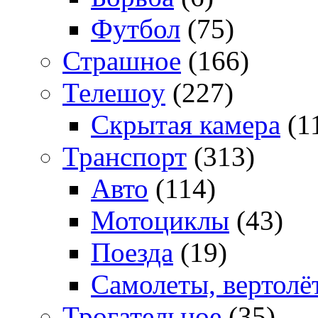
Футбол
(75)
Страшное
(166)
Телешоу
(227)
Скрытая камера
(1
Транспорт
(313)
Авто
(114)
Мотоциклы
(43)
Поезда
(19)
Самолеты, вертолё
Трогательное
(35)