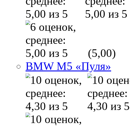
(5,00)
BMW M5 «Пуля»