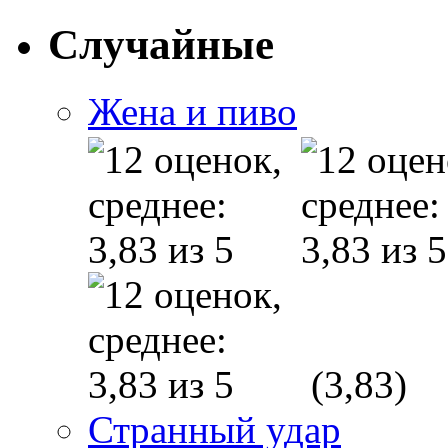
Случайные
Жена и пиво
(3,83)
Странный удар