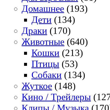
Домашнее
(193)
Дети
(134)
Драки
(170)
Животные
(640)
Кошки
(213)
Птицы
(53)
Собаки
(134)
Жуткое
(148)
Кино / Трейлеры
(127
Клипы / Музыка
(170