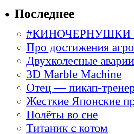
Последнее
#КИНОЧЕРНУШКИ С
Про достижения агр
Двухколесные аварии
3D Marble Machine
Отец — пикап-трене
Жесткие Японские п
Полёты во сне
Титаник с котом