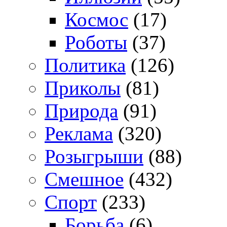
Космос
(17)
Роботы
(37)
Политика
(126)
Приколы
(81)
Природа
(91)
Реклама
(320)
Розыгрыши
(88)
Смешное
(432)
Спорт
(233)
Борьба
(6)