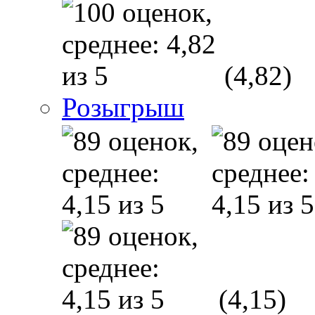
(4,82)
Розыгрыш
(4,15)