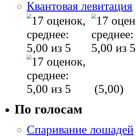
Квантовая левитация
(5,00)
По голосам
Спаривание лошадей