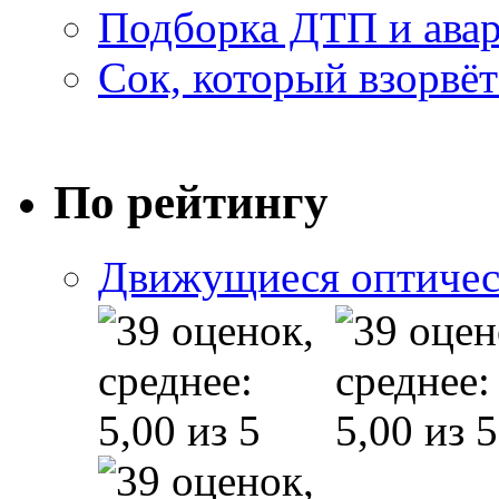
Подборка ДТП и авар
Сок, который взорвёт
По рейтингу
Движущиеся оптичес