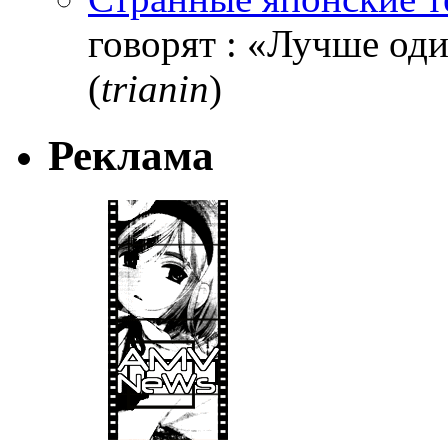
говорят : «Лучше один
(
trianin
)
Реклама