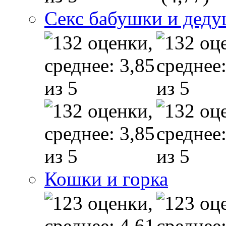
Секс бабушки и дед
Кошки и горка