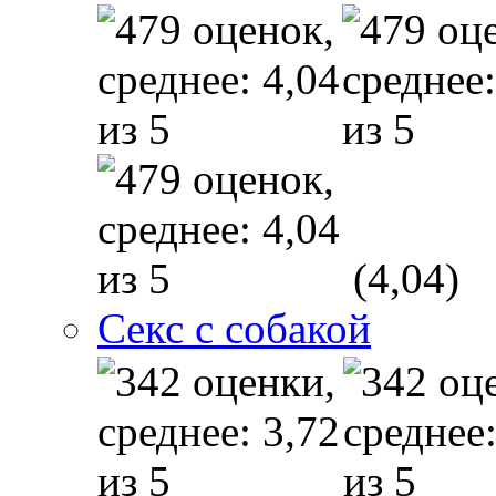
(4,04)
Секс с собакой