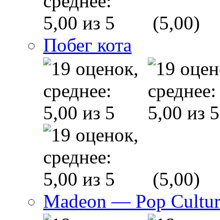
(5,00)
Побег кота
(5,00)
Madeon — Pop Culture