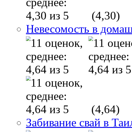
(4,30)
Невесомость в дома
(4,64)
Забивание свай в Таи