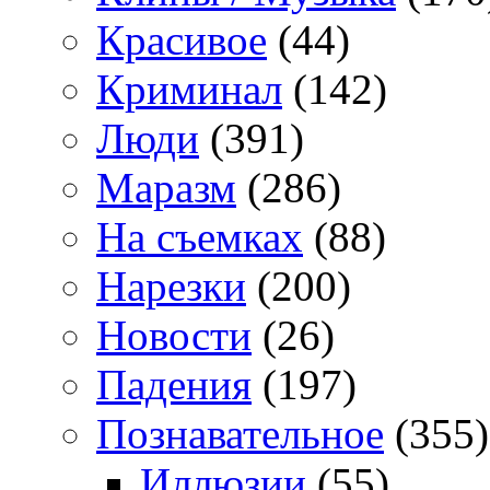
Красивое
(44)
Криминал
(142)
Люди
(391)
Маразм
(286)
На съемках
(88)
Нарезки
(200)
Новости
(26)
Падения
(197)
Познавательное
(355)
Иллюзии
(55)