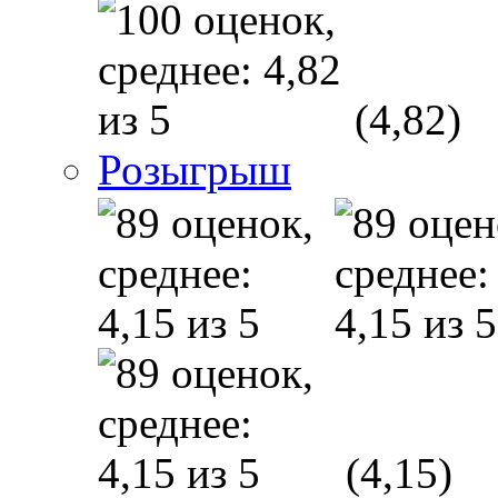
(4,82)
Розыгрыш
(4,15)