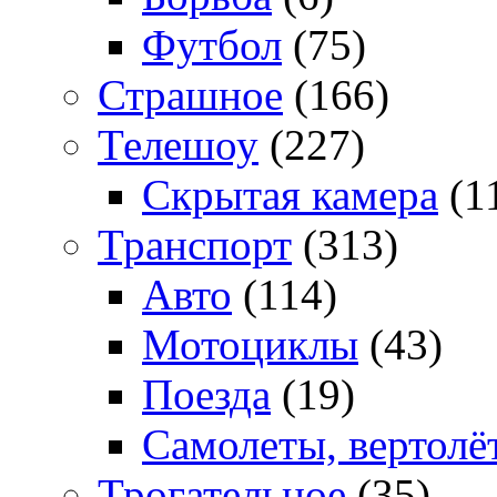
Футбол
(75)
Страшное
(166)
Телешоу
(227)
Скрытая камера
(1
Транспорт
(313)
Авто
(114)
Мотоциклы
(43)
Поезда
(19)
Самолеты, вертолё
Трогательное
(35)