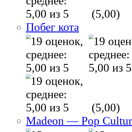
(5,00)
Побег кота
(5,00)
Madeon — Pop Culture