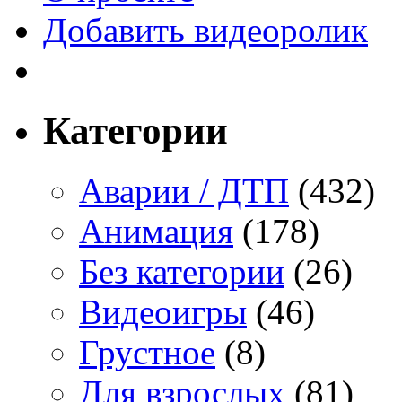
Добавить видеоролик
Категории
Аварии / ДТП
(432)
Анимация
(178)
Без категории
(26)
Видеоигры
(46)
Грустное
(8)
Для взрослых
(81)