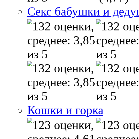
Секс бабушки и дед
Кошки и горка