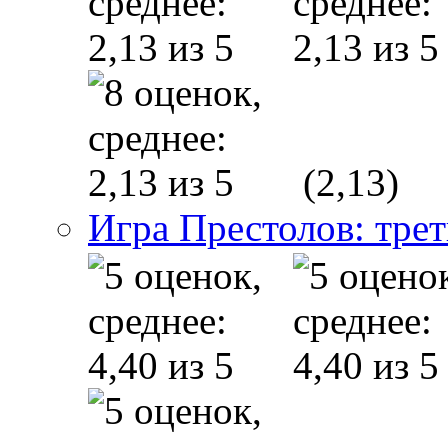
(2,13)
Игра Престолов: трет