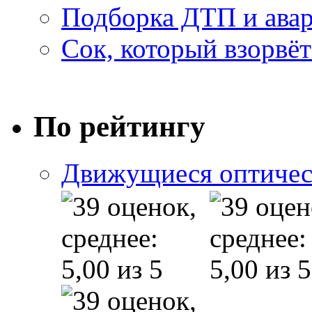
Подборка ДТП и авар
Сок, который взорвёт
По рейтингу
Движущиеся оптичес