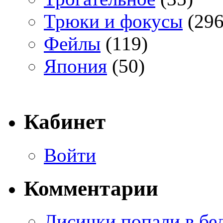
Трюки и фокусы
(296
Фейлы
(119)
Япония
(50)
Кабинет
Войти
Комментарии
Лисички попали в бе