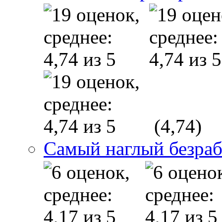
(4,74)
Самый наглый безра