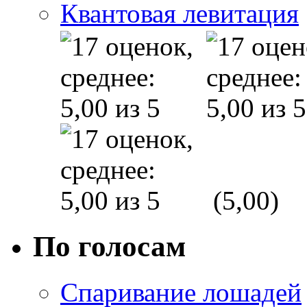
Квантовая левитация
(5,00)
По голосам
Спаривание лошадей