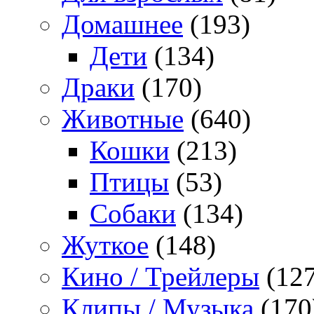
Домашнее
(193)
Дети
(134)
Драки
(170)
Животные
(640)
Кошки
(213)
Птицы
(53)
Собаки
(134)
Жуткое
(148)
Кино / Трейлеры
(127
Клипы / Музыка
(170