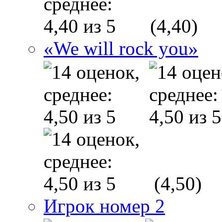
(4,40)
«We will rock you»
(4,50)
Игрок номер 2