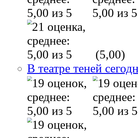
(5,00)
В театре теней сего