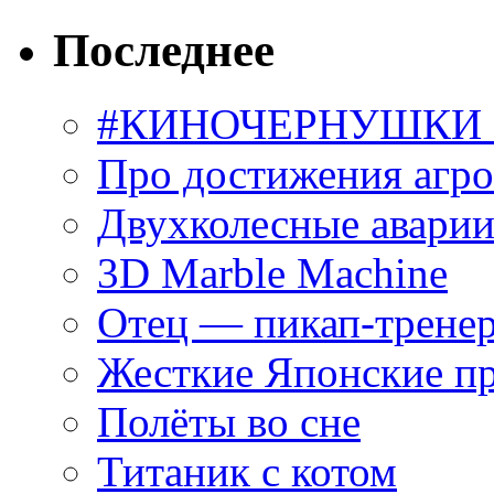
Последнее
#КИНОЧЕРНУШКИ С
Про достижения агр
Двухколесные аварии
3D Marble Machine
Отец — пикап-трене
Жесткие Японские п
Полёты во сне
Титаник с котом