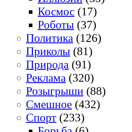
Космос
(17)
Роботы
(37)
Политика
(126)
Приколы
(81)
Природа
(91)
Реклама
(320)
Розыгрыши
(88)
Смешное
(432)
Спорт
(233)
Борьба
(6)