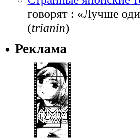
говорят : «Лучше один
(
trianin
)
Реклама