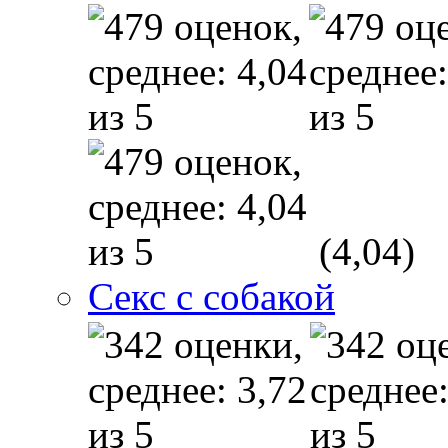
(4,04)
Секс с собакой