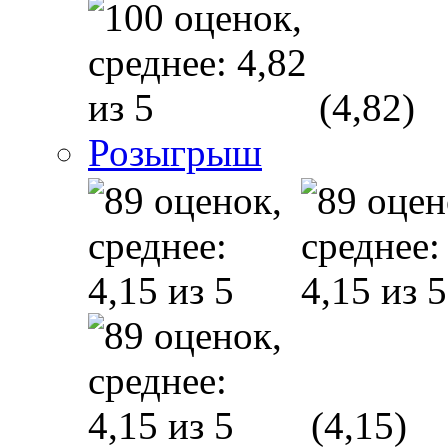
(4,82)
Розыгрыш
(4,15)