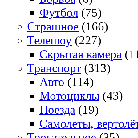
Футбол
(75)
Страшное
(166)
Телешоу
(227)
Скрытая камера
(1
Транспорт
(313)
Авто
(114)
Мотоциклы
(43)
Поезда
(19)
Самолеты, вертолё
Трогательное
(35)