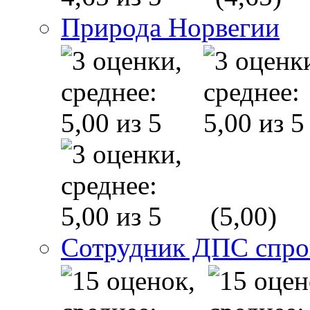
Природа Норвегии
(5,00)
Сотрудник ДПС спр