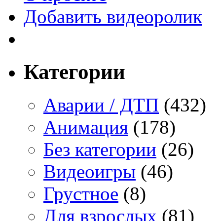
Добавить видеоролик
Категории
Аварии / ДТП
(432)
Анимация
(178)
Без категории
(26)
Видеоигры
(46)
Грустное
(8)
Для взрослых
(81)