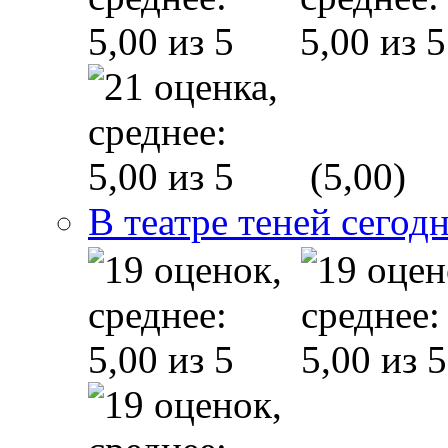
(5,00)
В театре теней сего