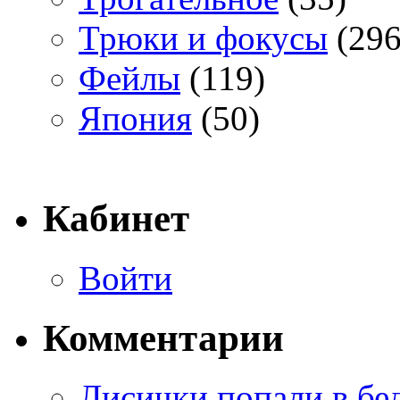
Трюки и фокусы
(296
Фейлы
(119)
Япония
(50)
Кабинет
Войти
Комментарии
Лисички попали в бе