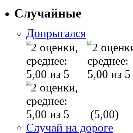
Случайные
Допрыгался
(5,00)
Случай на дороге