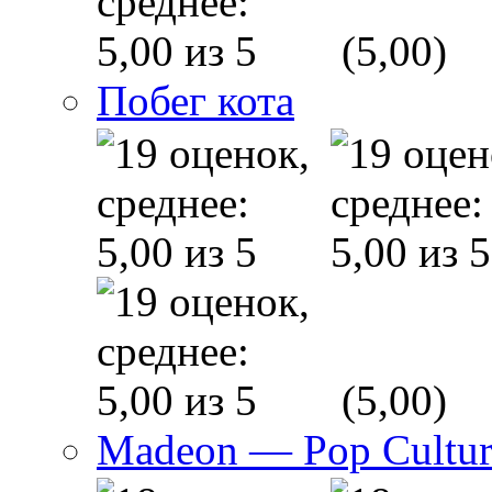
(5,00)
Побег кота
(5,00)
Madeon — Pop Culture