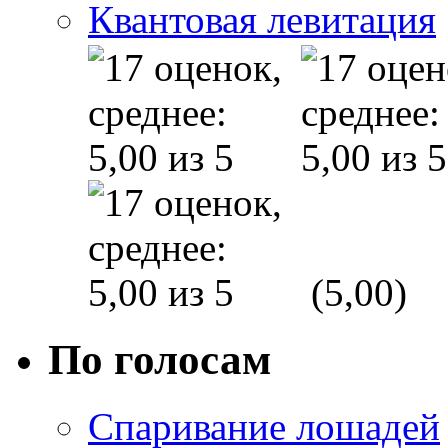
Квантовая левитация
(5,00)
По голосам
Спаривание лошадей