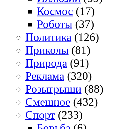
Космос
(17)
Роботы
(37)
Политика
(126)
Приколы
(81)
Природа
(91)
Реклама
(320)
Розыгрыши
(88)
Смешное
(432)
Спорт
(233)
Борьба
(6)