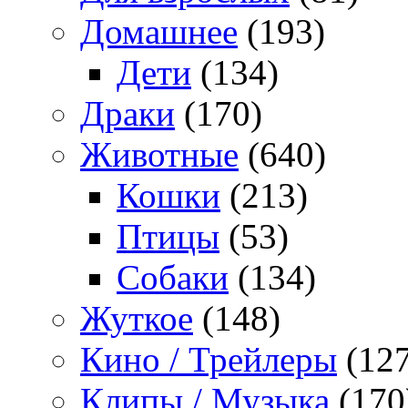
Домашнее
(193)
Дети
(134)
Драки
(170)
Животные
(640)
Кошки
(213)
Птицы
(53)
Собаки
(134)
Жуткое
(148)
Кино / Трейлеры
(127
Клипы / Музыка
(170