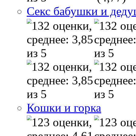
Секс бабушки и дед
Кошки и горка