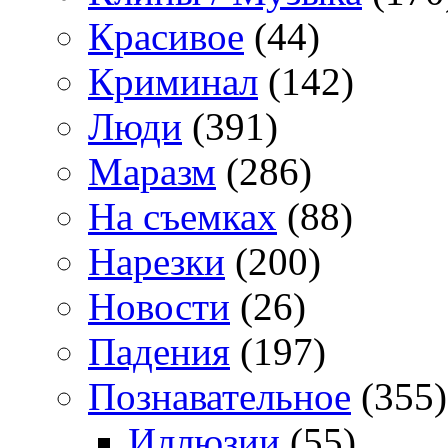
Красивое
(44)
Криминал
(142)
Люди
(391)
Маразм
(286)
На съемках
(88)
Нарезки
(200)
Новости
(26)
Падения
(197)
Познавательное
(355)
Иллюзии
(55)