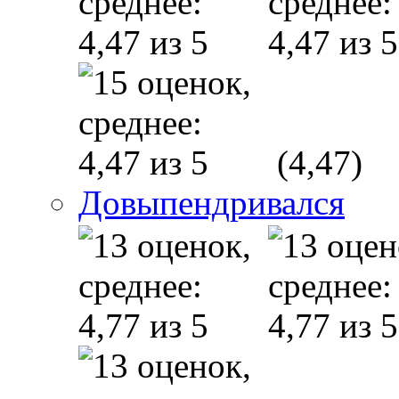
(4,47)
Довыпендривался