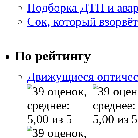
Подборка ДТП и авар
Сок, который взорвёт
По рейтингу
Движущиеся оптичес