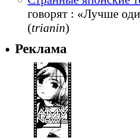
говорят : «Лучше один
(
trianin
)
Реклама