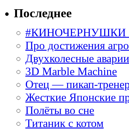
Последнее
#КИНОЧЕРНУШКИ С
Про достижения агр
Двухколесные аварии
3D Marble Machine
Отец — пикап-трене
Жесткие Японские п
Полёты во сне
Титаник с котом