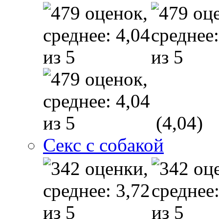
(4,04)
Секс с собакой